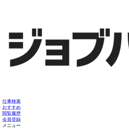
仕事検索
おすすめ
閲覧履歴
会員登録
メニュー