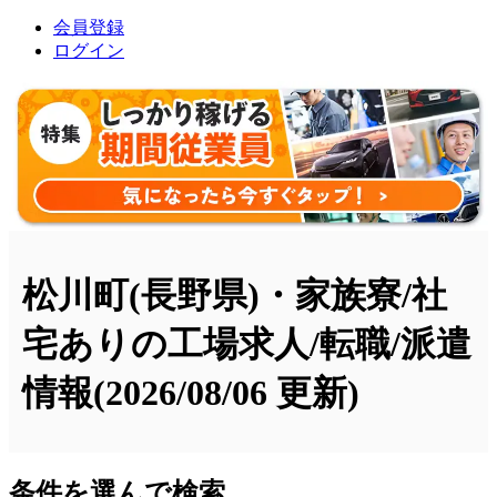
会員登録
ログイン
松川町(長野県)・家族寮/社
宅ありの工場求人/転職/派遣
情報
(2026/08/06 更新)
条件を選んで検索