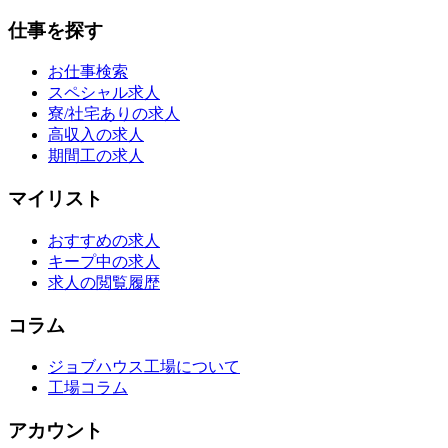
仕事を探す
お仕事検索
スペシャル求人
寮/社宅ありの求人
高収入の求人
期間工の求人
マイリスト
おすすめの求人
キープ中の求人
求人の閲覧履歴
コラム
ジョブハウス工場について
工場コラム
アカウント