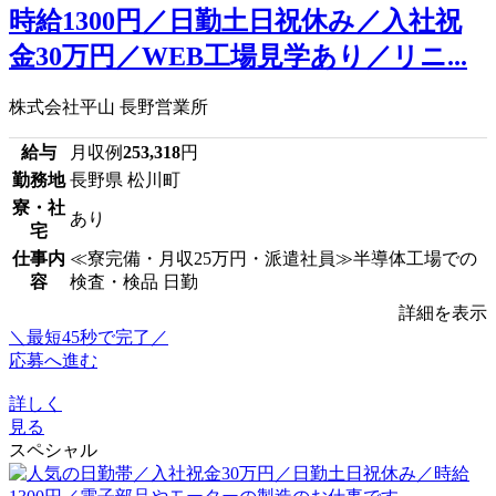
時給1300円／日勤土日祝休み／入社祝
金30万円／WEB工場見学あり／リニ...
株式会社平山 長野営業所
給与
月収例
253,318
円
勤務地
長野県 松川町
寮・社
あり
宅
仕事内
≪寮完備・月収25万円・派遣社員≫半導体工場での
容
検査・検品 日勤
詳細を表示
＼最短45秒で完了／
応募へ進む
詳しく
見る
スペシャル