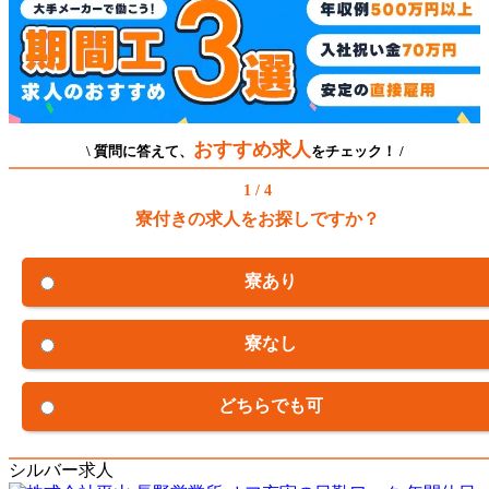
おすすめ求人
\ 質問に答えて、
をチェック！ /
1 / 4
寮付きの求人をお探しですか？
寮あり
寮なし
どちらでも可
シルバー求人