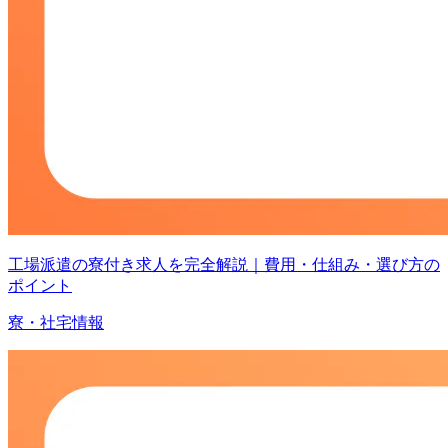
工場派遣の寮付き求人を完全解説｜費用・仕組み・選び方の
ポイント
寮・社宅情報