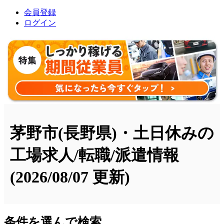
会員登録
ログイン
茅野市(長野県)・土日休みの
工場求人/転職/派遣情報
(2026/08/07 更新)
条件を選んで検索