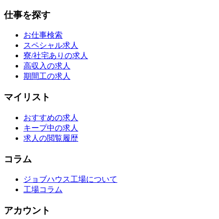
仕事を探す
お仕事検索
スペシャル求人
寮/社宅ありの求人
高収入の求人
期間工の求人
マイリスト
おすすめの求人
キープ中の求人
求人の閲覧履歴
コラム
ジョブハウス工場について
工場コラム
アカウント