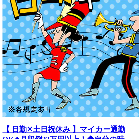
【 日勤✕土日祝休み 】マイカー通勤