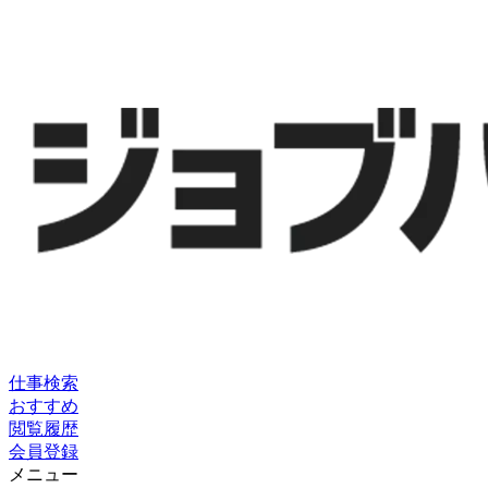
仕事検索
おすすめ
閲覧履歴
会員登録
メニュー