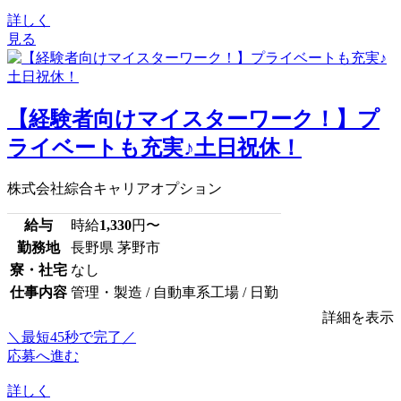
詳しく
見る
【経験者向けマイスターワーク！】プ
ライベートも充実♪土日祝休！
株式会社綜合キャリアオプション
給与
時給
1,330
円〜
勤務地
長野県 茅野市
寮・社宅
なし
仕事内容
管理・製造 / 自動車系工場 / 日勤
詳細を表示
＼最短45秒で完了／
応募へ進む
詳しく