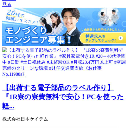
見る
【出荷する電子部品のラベル作り】
『1R寮の寮費無料で安心！PCを使った
軽...
株式会社日本ケイテム