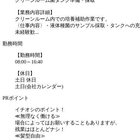
クリーンルーム菌タンク準備・採取
【業務内容詳細】
クリーンルーム内での培養補助作業です。
〈仕事内容〉・液体種菌のサンプル採取・タンクへの充
未経験歓...
勤務時間
【勤務時間】
08:00～16:40
【休日】
土日 休日
土日(会社カレンダー)
PRポイント
イチオシのポイント！
≪無理なく働ける≫
場合によってはお願いすることもありますが、
残業はほとんどナシ！
≪髪型自由≫