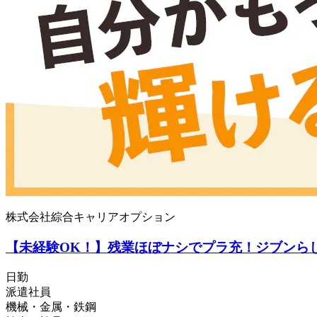
株式会社綜合キャリアオプション
【未経験OK！】残業ほぼナシでプラ充！ジブンら
日勤
派遣社員
機械・金属・鉄鋼