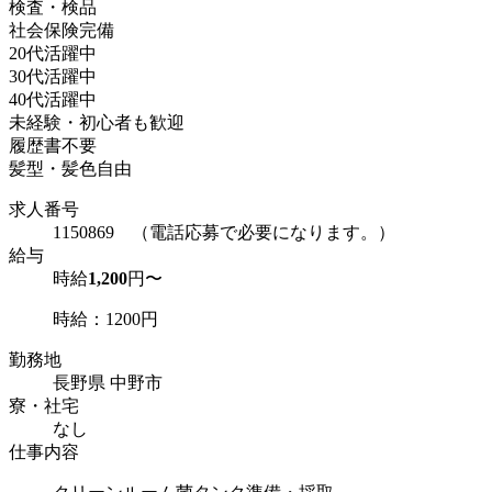
検査・検品
社会保険完備
20代活躍中
30代活躍中
40代活躍中
未経験・初心者も歓迎
履歴書不要
髪型・髪色自由
求人番号
1150869 （電話応募で必要になります。）
給与
時給
1,200
円〜
時給：1200円
勤務地
長野県 中野市
寮・社宅
なし
仕事内容