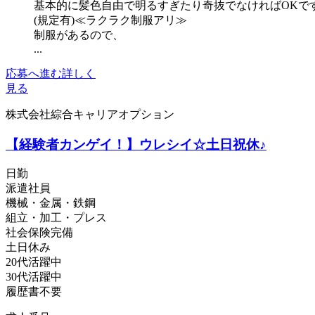
基本的に髪色自由で明るすぎたり奇抜でなければOKで
(規定有)≪ラクラク制服アリ≫
制服があるので、
...
応募へ進む
詳しく
見る
株式会社綜合キャリアオプション
【経験者カンゲイ！】ウレシイ☆土日祝休♪
日勤
派遣社員
機械・金属・鉄鋼
組立・加工・プレス
社会保険完備
土日休み
20代活躍中
30代活躍中
履歴書不要