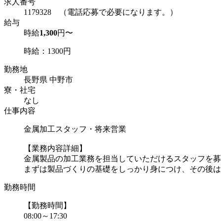
求人番号
1179328 （電話応募で必要になります。）
給与
時給
1,300
円〜
時給：1300円
勤務地
長野県 中野市
寮・社宅
なし
仕事内容
金属加工スタッフ・将来営業
【業務内容詳細】
金属製品の加工業務を担当していただけるスタッフを募
まずは製品づくりの基礎をしっかり身につけ、その後は
勤務時間
【勤務時間】
08:00～17:30