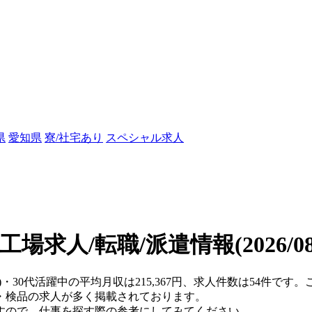
県
愛知県
寮/社宅あり
スペシャル求人
の工場求人/転職/派遣情報
(2026/
県)・30代活躍中の平均月収は215,367円、求人件数は54件で
・検品の求人が多く掲載されております。
すので、仕事を探す際の参考にしてみてください。