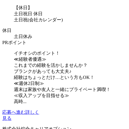
【休日】
土日祝日 休日
土日祝(会社カレンダー)
休日
土日休み
PRポイント
イチオシのポイント！
≪経験者優遇≫
これまでの経験を活かしませんか？
ブランクがあっても大丈夫♪
経験はちょっとだけ…という方もOK！
≪週休2日制≫
週末は家族や友人と一緒にプライベート満喫！
≪収入アップを目指せる≫
高時...
応募へ進む
詳しく
見る
株式会社綜合キャリアオプション