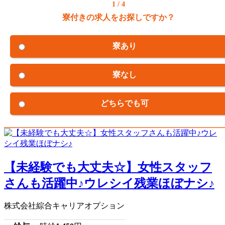
1 / 4
寮付きの求人をお探しですか？
寮あり
寮なし
どちらでも可
【未経験でも大丈夫☆】女性スタッフ
さんも活躍中♪ウレシイ残業ほぼナシ♪
株式会社綜合キャリアオプション