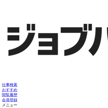
仕事検索
おすすめ
閲覧履歴
会員登録
メニュー