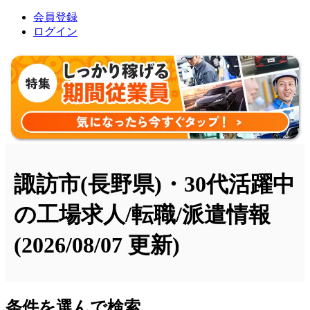
会員登録
ログイン
諏訪市(長野県)・30代活躍中
の工場求人/転職/派遣情報
(2026/08/07 更新)
条件を選んで検索