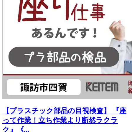
【プラスチック部品の目視検査】 『座
って作業！立ち作業より断然ラクラ
ク』《...