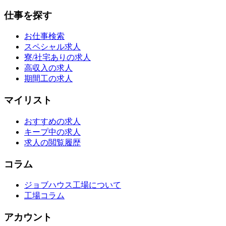
仕事を探す
お仕事検索
スペシャル求人
寮/社宅ありの求人
高収入の求人
期間工の求人
マイリスト
おすすめの求人
キープ中の求人
求人の閲覧履歴
コラム
ジョブハウス工場について
工場コラム
アカウント