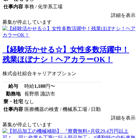
仕事内容
事務 / 化学系工場
詳細を表示
募集が停止しています
【経験活かせる☆】女性多数活躍中！
残業ほぼナシ！ヘアカラーOK！
株式会社綜合キャリアオプション
給与
時給
1,180
円〜
勤務地
長野県 諏訪市
寮・社宅
なし
仕事内容
医療機器の検査 / 機械系工場 / 日勤
詳細を表示
募集が停止しています