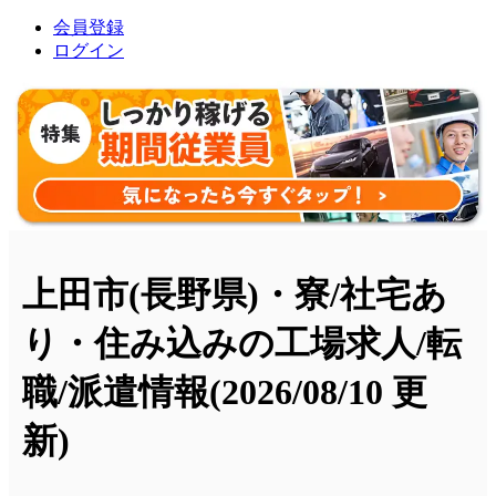
会員登録
ログイン
上田市(長野県)・寮/社宅あ
り・住み込みの工場求人/転
職/派遣情報
(2026/08/10 更
新)