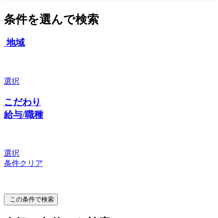
条件を選んで検索
地域
選択
こだわり
給与/職種
選択
条件クリア
この条件で検索