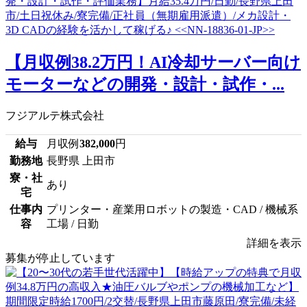
【月収例38.2万円！AI冷却サーバー向け
モーターなどの開発・設計・試作・...
フジアルテ株式会社
給与
月収例
382,000
円
勤務地
長野県 上田市
寮・社
あり
宅
仕事内
プリンター・産業用ロボットの製造・CAD / 機械系
容
工場 / 日勤
詳細を表示
募集が停止しています