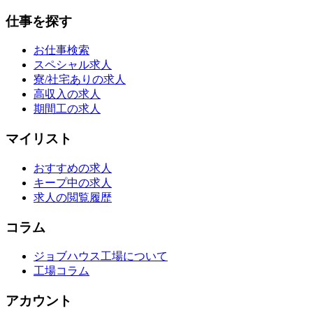
仕事を探す
お仕事検索
スペシャル求人
寮/社宅ありの求人
高収入の求人
期間工の求人
マイリスト
おすすめの求人
キープ中の求人
求人の閲覧履歴
コラム
ジョブハウス工場について
工場コラム
アカウント