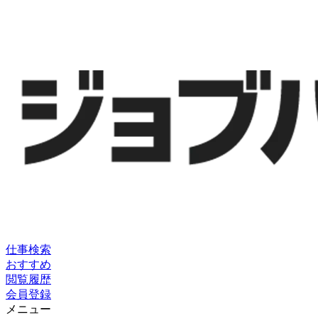
仕事検索
おすすめ
閲覧履歴
会員登録
メニュー