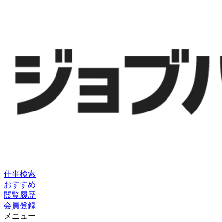
仕事検索
おすすめ
閲覧履歴
会員登録
メニュー