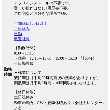
アプリインストールは不要です。
難しい操作はなし♪履歴書不要♪
ご自宅などお好きな場所でOK！
年間休日120日以上
土日休み
日勤
派遣社員
【勤務時間】
8:30～17:15
（休憩 12:10～13:00、15:00～15:10 計60分）
※日勤専属
勤務
▼残業について
時間
繁忙期は月平均20時間前後の残業がありますが、
閑散期は月平均0時間～10時間以内になります。
【休日休暇】
土日祝休み
※年末年始・GW・夏季休暇あり（会社カレンダーに
よる）