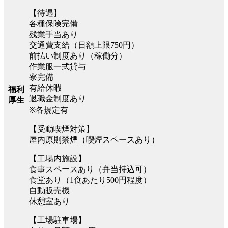
【待遇】
各種保険完備
残業手当あり
交通費支給（日額上限750円）
前払い制度あり（稼働分）
作業服一式貸与
寮完備
有給休暇
福利
退職金制度あり
厚生
※各規定有
【受動喫煙対策】
屋内原則禁煙（喫煙スペースあり）
【工場内施設】
食事スペースあり（弁当持込可）
食堂あり（1食あたり500円程度）
自動販売機
休憩室あり
【工場駐車場】