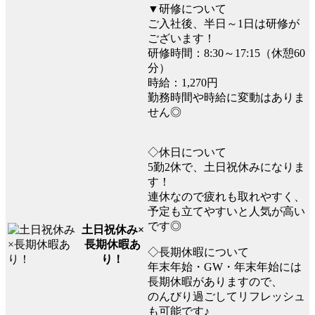
▼研修について
ご入社後、半日～1日は研修が
ございます！
研修時間：8:30～17:15（休憩60
分）
時給：1,270円
勤務時間や時給に変動はありま
せん◎
◇休日について
5勤2休で、土日祝休みになりま
す！
連休なので疲れも取れやすく、
予定も立てやすいと人気が高い
です◎
土日祝休み×
長期休暇あ
◇長期休暇について
り！
年末年始・GW・年末年始には
長期休暇がありますので、
のんびり過ごしてリフレッシュ
も可能です♪