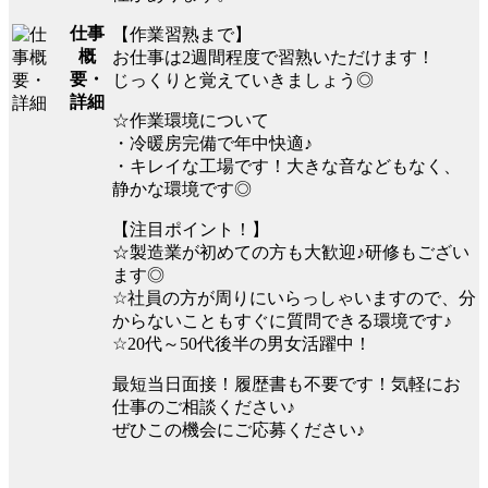
仕事
【作業習熟まで】
概
お仕事は2週間程度で習熟いただけます！
要・
じっくりと覚えていきましょう◎
詳細
☆作業環境について
・冷暖房完備で年中快適♪
・キレイな工場です！大きな音などもなく、
静かな環境です◎
【注目ポイント！】
☆製造業が初めての方も大歓迎♪研修もござい
ます◎
☆社員の方が周りにいらっしゃいますので、分
からないこともすぐに質問できる環境です♪
☆20代～50代後半の男女活躍中！
最短当日面接！履歴書も不要です！気軽にお
仕事のご相談ください♪
ぜひこの機会にご応募ください♪