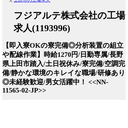
上田市の工場求人
フジアルテ株式会社の工場
求人(1193996)
【即入寮OKの寮完備◎分析装置の組立
や配線作業】時給1270円/日勤専属/長野
県上田市踏入/土日祝休み/寮完備/空調完
備/静かな環境のキレイな職場/研修あり
◎未経験歓迎/男女活躍中！ <<NN-
11565-02-JP>>