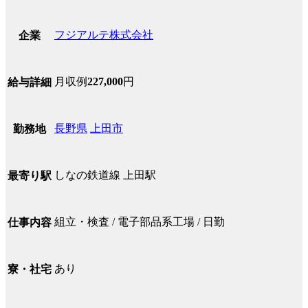
フジアルテ株式会社
企業
月収例
227,000
円
給与詳細
長野県
上田市
勤務地
しなの鉄道線 上田駅
最寄り駅
組立・検査 / 電子部品系工場 / 日勤
仕事内容
あり
寮・社宅