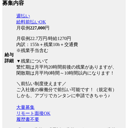
募集内容
週払い
給料前払いOK
月収例
227,000
円
月収例22.7万円/時給1270円
内訳：155h＋残業10h＋交通費
※残業手当含む
給与
詳細
▼残業について
繁忙期は月平均20時間前後の残業がありますが、
閑散期は月平均0時間～10時間以内になります！
＼前払い制度使えます／
ご入社後の稼働分で前払い可能です！（規定有）
しかも、アプリでカンタンに申請できちゃう♪
大量募集
リモート面接OK
履歴書不要