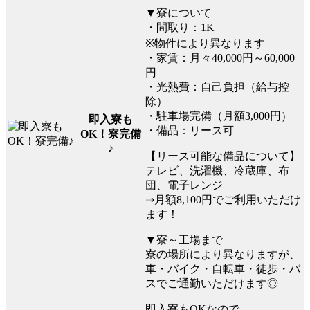
▼寮について
・間取り：1K
※物件により異なります
・家賃：月々40,000円～60,000
円
・光熱費：自己負担（給与控
除）
・駐車場完備（月額3,000円）
即入寮も
・備品：リース可
OK！寮完備
♪
【リース可能な備品について】
テレビ、洗濯機、冷蔵庫、布
団、電子レンジ
⇒月額8,100円でご利用いただけ
ます！
▼寮～工場まで
寮の場所により異なりますが、
車・バイク・自転車・徒歩・バ
スでご通勤いただけます◎
即入寮もOKなので、