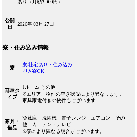
あり（月額3,000円）
公開
2026年 03月 27日
日
寮・住み込み情報
寮/社宅あり・住み込み
寮
即入寮OK
1ルーム その他
部屋タ
※エリア、物件の空き状況により異なります。
イプ
家具家電付きの物件もございます
冷蔵庫 洗濯機 電子レンジ エアコン その
家具・
他 カーテン・テレビ
備品
※寮により異なる場合がございます。