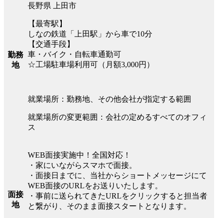
長野県 上田市
【最寄駅】
しなの鉄道「上田駅」から車で10分
【交通手段】
車・バイク・自転車通勤可
勤務
☆工場駐車場利用可（月額3,000円）
地
就業場所：勤務地、その他会社が指定する範囲
就業場所の変更範囲：会社の定めるすべてのオフィ
ス
WEB面接実施中！全国対応！
・家にいながらスマホで面接。
・面接日までに、当社からショートメッセージにて
WEB面接のURLをお送りいたします。
面接
・事前に送られてきたURLをクリックすると担当者
地
と繋がり、そのまま面接スタートとなります。