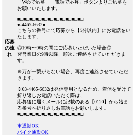
「Webで応募」「電話で応募」ボタンよりご応募を
お願いいたします。
■□■□■□■□■□■□■□■□■□■□■□
●-4465-6632●
こちらの番号にて応募から【5分以内】にお電話をい
たします。
応募
◎19時〜9時の間にご応募いただいた場合◎
の流
翌営業日の9時以降、順次ご連絡させていただきま
れ
す。
※万が一繋がらない場合、再度ご連絡させていただ
きます。
※03-4465-6632は発信専用となるため、着信を受けて
折り返しお電話いただく際は、
応募後に届くメールに記載のある【0120】から始ま
る番号へ折り返しお電話をお願いします。
■□■□■□■□■□■□■□■□■□■□■□
車通勤OK
バイク通勤OK