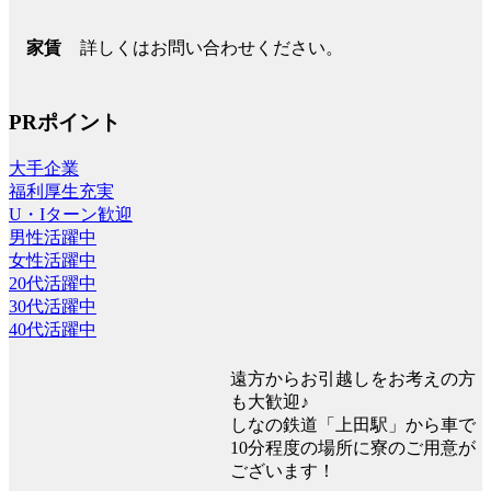
詳しくはお問い合わせください。
家賃
PRポイント
大手企業
福利厚生充実
U・Iターン歓迎
男性活躍中
女性活躍中
20代活躍中
30代活躍中
40代活躍中
遠方からお引越しをお考えの方
も大歓迎♪
しなの鉄道「上田駅」から車で
10分程度の場所に寮のご用意が
ございます！