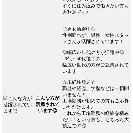
すぐに住み込みで働きたい方も
大歓迎です♪
◇男女活躍中◇
性別問わず、男性・女性スタッ
フさんが活躍されています！
◎幅広い年代の方が活躍中◎
20代～50代後半の、
幅広い世代の方がご就業されて
います！
☆未経験歓迎☆
職歴や経歴、学歴などは一切問
いません！
こんな方が
工場勤務が初めての方もご応募
活躍されて
いただけます♪
います◎
これから工場勤務の経験を積み
たい！という方も、もちろん大
歓迎です◎