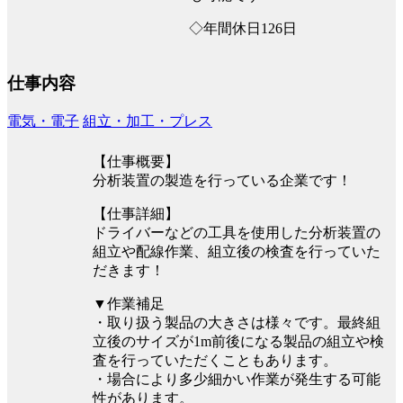
◇年間休日126日
仕事内容
電気・電子
組立・加工・プレス
【仕事概要】
分析装置の製造を行っている企業です！
【仕事詳細】
ドライバーなどの工具を使用した分析装置の
組立や配線作業、組立後の検査を行っていた
だきます！
▼作業補足
・取り扱う製品の大きさは様々です。最終組
立後のサイズが1m前後になる製品の組立や検
査を行っていただくこともあります。
・場合により多少細かい作業が発生する可能
性があります。