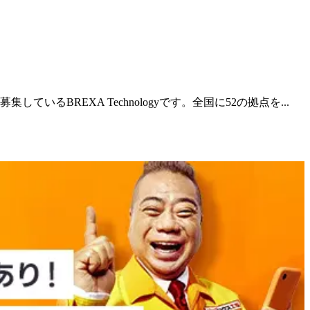
REXA Technologyです。全国に52の拠点を...