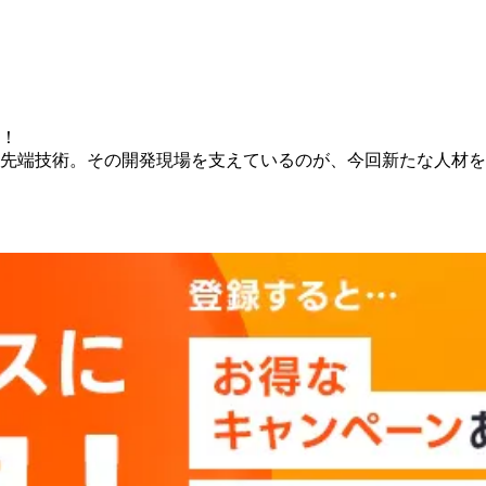
！
術。その開発現場を支えているのが、今回新たな人材を募集しているB