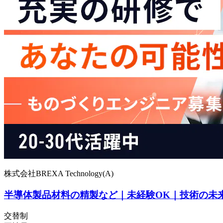
株式会社BREXA Technology(A)
半導体製品材料の精製など｜未経験OK｜技術の未
交替制