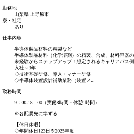
勤務地
山梨県 上野原市
寮・社宅
あり
仕事内容
半導体製品材料の精製など
半導体製品材料（化学溶剤）の精製、合成、材料容器の
未経験からステップアップ！想定されるキャリアパス例
入社～3年
◇技術基礎研修、導入・マナー研修
◇半導体装置設計補助業務（装置メ...
勤務時間
9：00-18：00（実働8時間・休憩1時間）
※各配属先に準ずる
【休日休暇】
◇年間休日123日※2025年度