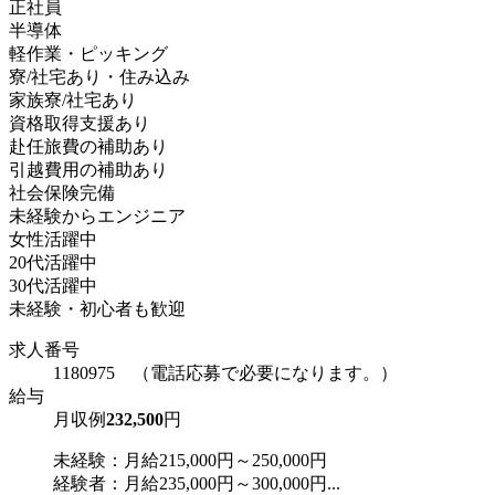
正社員
半導体
軽作業・ピッキング
寮/社宅あり・住み込み
家族寮/社宅あり
資格取得支援あり
赴任旅費の補助あり
引越費用の補助あり
社会保険完備
未経験からエンジニア
女性活躍中
20代活躍中
30代活躍中
未経験・初心者も歓迎
求人番号
1180975 （電話応募で必要になります。）
給与
月収例
232,500
円
未経験：月給215,000円～250,000円
経験者：月給235,000円～300,000円...