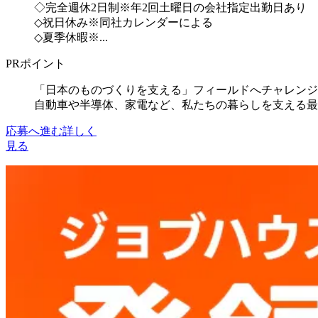
◇完全週休2日制※年2回土曜日の会社指定出勤日あり
◇祝日休み※同社カレンダーによる
◇夏季休暇※...
PRポイント
「日本のものづくりを支える」フィールドへチャレンジ
自動車や半導体、家電など、私たちの暮らしを支える最先端技
応募へ進む
詳しく
見る