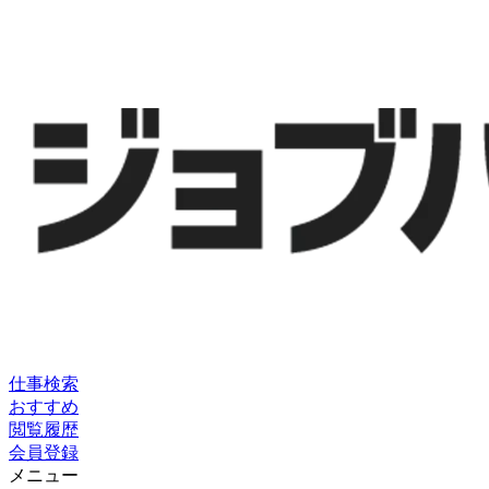
仕事検索
おすすめ
閲覧履歴
会員登録
メニュー