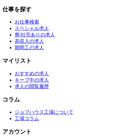
仕事を探す
お仕事検索
スペシャル求人
寮/社宅ありの求人
高収入の求人
期間工の求人
マイリスト
おすすめの求人
キープ中の求人
求人の閲覧履歴
コラム
ジョブハウス工場について
工場コラム
アカウント