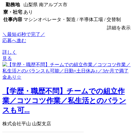
勤務地
山梨県 南アルプス市
寮・社宅
あり
仕事内容
マシンオペレータ・製造 / 半導体工場 / 交替制
詳細を表示
＼最短45秒で完了／
応募へ進む
詳しく
見る
【学歴・職歴不問】チームでの組立作
業／コツコツ作業／私生活とのバラン
スも可...
株式会社平山 山梨支店