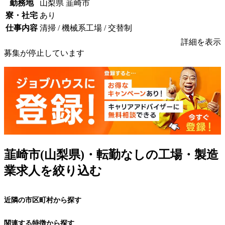
勤務地
山梨県 韮崎市
寮・社宅
あり
仕事内容
清掃 / 機械系工場 / 交替制
詳細を表示
募集が停止しています
韮崎市(山梨県)・転勤なしの工場・製造
業求人を絞り込む
近隣の市区町村から探す
関連する特徴から探す