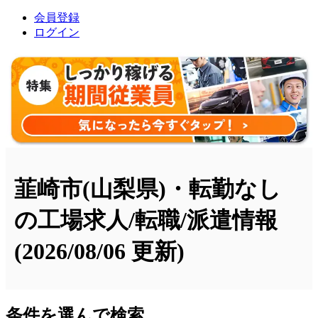
会員登録
ログイン
韮崎市(山梨県)・転勤なし
の工場求人/転職/派遣情報
(2026/08/06 更新)
条件を選んで検索