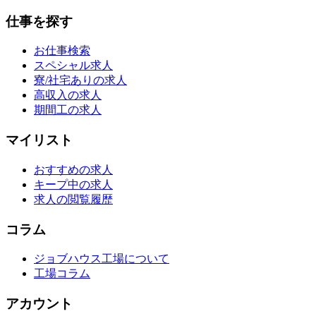
仕事を探す
お仕事検索
スペシャル求人
寮/社宅ありの求人
高収入の求人
期間工の求人
マイリスト
おすすめの求人
キープ中の求人
求人の閲覧履歴
コラム
ジョブハウス工場について
工場コラム
アカウント