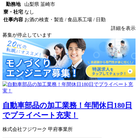
勤務地
山梨県 韮崎市
寮・社宅
なし
仕事内容
お酒の検査・製造 / 食品系工場 / 日勤
詳細を表示
募集が停止しています
自動車部品の加工業務！年間休日180日
でプライベート充実！
株式会社フジワーク 甲府事業所