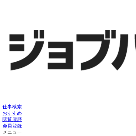
仕事検索
おすすめ
閲覧履歴
会員登録
メニュー