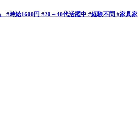
給1600円 #20～40代活躍中 #経験不問 #家具家