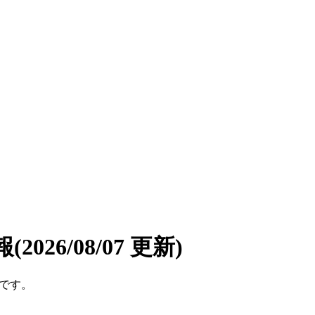
報
(2026/08/07 更新)
件です。