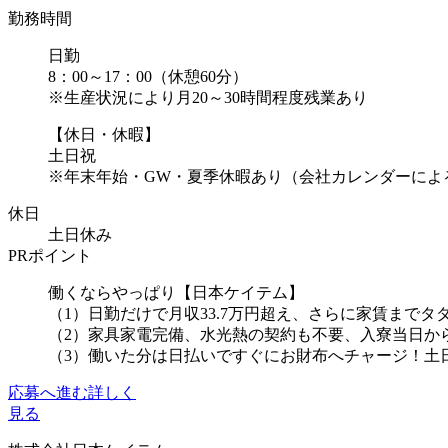
勤務時間
日勤
8：00～17：00（休憩60分）
※生産状況により月20～30時間程度残業あり
【休日・休暇】
土日祝
※年末年始・GW・夏季休暇あり（会社カレンダーによ
休日
土日休み
PRポイント
働くならやっぱり【日本ケイテム】
（1）日勤だけで月収33.7万円超え、さらに家賃までタ
（2）家具家電完備、水光熱の契約も不要、入寮当日か
（3）働いた分は日払いですぐにお財布へチャージ！土日祝
応募へ進む
詳しく
見る