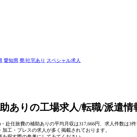
県
愛知県
寮/社宅あり
スペシャル求人
助ありの工場求人/転職/派遣情
)・赴任旅費の補助ありの平均月収は317,666円、求人件数は3
・加工・プレスの求人が多く掲載されております。
事を探す際の参考にしてみてください。