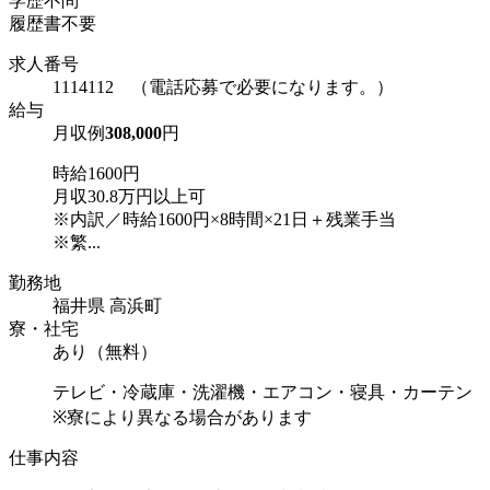
学歴不問
履歴書不要
求人番号
1114112 （電話応募で必要になります。）
給与
月収例
308,000
円
時給1600円
月収30.8万円以上可
※内訳／時給1600円×8時間×21日＋残業手当
※繁...
勤務地
福井県 高浜町
寮・社宅
あり（無料）
テレビ・冷蔵庫・洗濯機・エアコン・寝具・カーテン
※寮により異なる場合があります
仕事内容