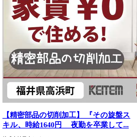
【精密部品の切削加工】 『その旋盤ス
キル、時給1640円 夜勤を卒業して...