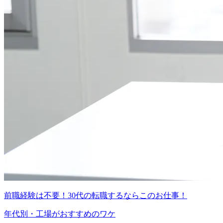
前職経験は不要！30代の転職するならこのお仕事！
年代別・工場がおすすめのワケ