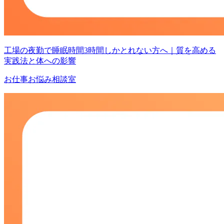
工場の夜勤で睡眠時間3時間しかとれない方へ｜質を高める
実践法と体への影響
お仕事お悩み相談室