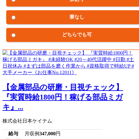
寮なし
どちらでも可
【金属部品の研磨・目視チェック】
『実質時給1800円！稼げる部品ミガ
キ』...
株式会社日本ケイテム
給与
月収例
347,000
円