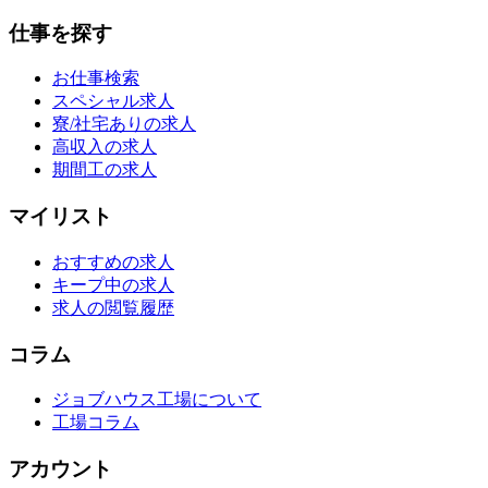
仕事を探す
お仕事検索
スペシャル求人
寮/社宅ありの求人
高収入の求人
期間工の求人
マイリスト
おすすめの求人
キープ中の求人
求人の閲覧履歴
コラム
ジョブハウス工場について
工場コラム
アカウント