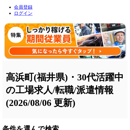
会員登録
ログイン
高浜町(福井県)・30代活躍中
の工場求人/転職/派遣情報
(2026/08/06 更新)
条件を選んで検索