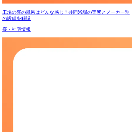
工場の寮の風呂はどんな感じ？共同浴場の実態とメーカー別
の設備を解説
寮・社宅情報