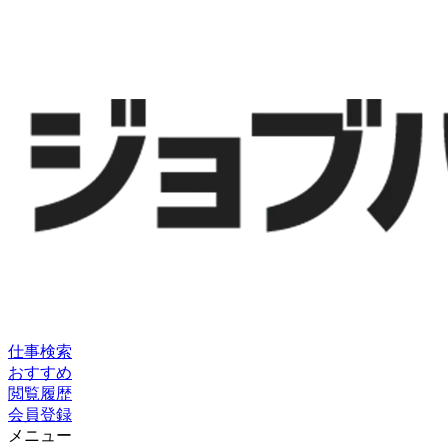
仕事検索
おすすめ
閲覧履歴
会員登録
メニュー