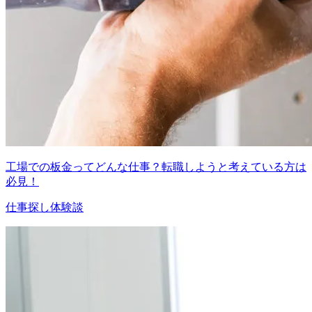
工場での板金ってどんな仕事？転職しようと考えている方は
必見！
仕事探し体験談