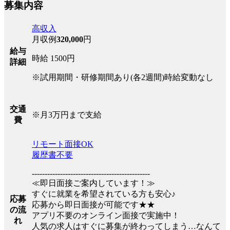
募集内容
高収入
月収例
320,000
円
給与
時給 1500円
詳細
※試用期間・研修期間あり(各2週間)時給変動なし
交通
※月3万円まで支給
費
リモート面接OK
履歴書不要
----------------------------------------------
≪即日面接ご案内しています！≫
すぐに就業を希望されている方も安心♪
応募
応募から即日面接が可能です★★
の流
アプリ不要のオンライン面接で実施中！
れ
人気の求人はすぐに募集が終わってしまう…なんて