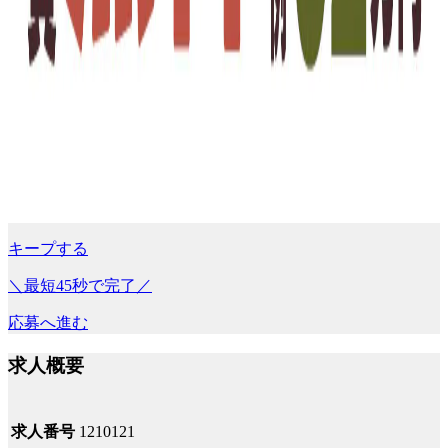
キープする
＼最短45秒で完了／
応募へ進む
求人概要
求人番号
1210121