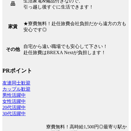
生活家電&備品付きなので、
品
引っ越し後すぐに生活できます！
★寮費無料！赴任旅費会社負担だから遠方の方も
家賃
安心です◎
自宅から遠い職場でも安心して下さい！
その他
赴任旅費はBREXA Nextが負担します！
PRポイント
友達同士歓迎
カップル歓迎
男性活躍中
女性活躍中
20代活躍中
30代活躍中
寮費無料！高時給1,500円◎最寄り駅か