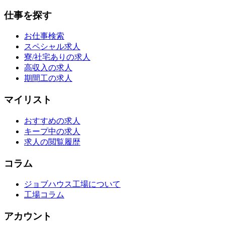
仕事を探す
お仕事検索
スペシャル求人
寮/社宅ありの求人
高収入の求人
期間工の求人
マイリスト
おすすめの求人
キープ中の求人
求人の閲覧履歴
コラム
ジョブハウス工場について
工場コラム
アカウント