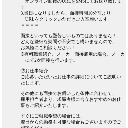
オンライン面接のURLをSMSにてお送り致しま
す
3.当日になりましたら、面接時間10分前より
URLをクリックいただきご入室願います
＝＝＝＝
面接といっても堅苦しいものではありません！
どんな些細な疑問や不安でも構いませんので、
お気軽にご相談ください！
※有料職業紹介、メーカー面接雇用の場合、メーカ
ーにて2次面接を行います。
②お仕事紹介
ご応募いただいたお仕事の詳細についてご説明い
たします。
その他にも面接でお伺いした条件に合わせて、
採用担当者より、求職者様に合うおすすめのお仕
事もご紹介いたします。
すぐにご就職希望の場合には、
翌日からの勤務も可能な場合もございますのでご
相談ください