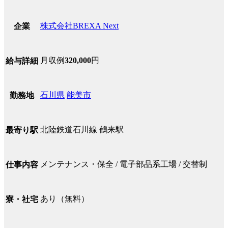
株式会社BREXA Next
企業
月収例
320,000
円
給与詳細
石川県
能美市
勤務地
北陸鉄道石川線 鶴来駅
最寄り駅
メンテナンス・保全 / 電子部品系工場 / 交替制
仕事内容
あり（無料）
寮・社宅