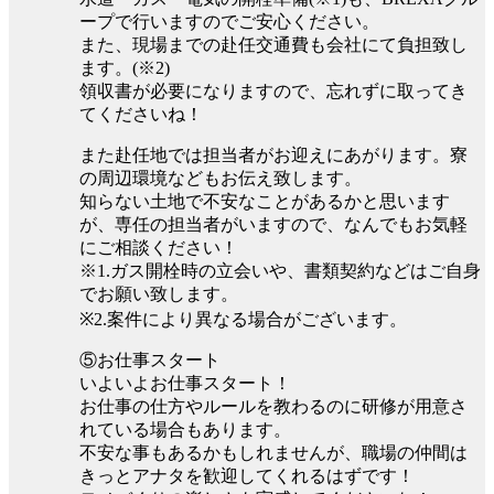
ープで行いますのでご安心ください。
また、現場までの赴任交通費も会社にて負担致し
ます。(※2)
領収書が必要になりますので、忘れずに取ってき
てくださいね！
また赴任地では担当者がお迎えにあがります。寮
の周辺環境などもお伝え致します。
知らない土地で不安なことがあるかと思います
が、専任の担当者がいますので、なんでもお気軽
にご相談ください！
※1.ガス開栓時の立会いや、書類契約などはご自身
でお願い致します。
※2.案件により異なる場合がございます。
⑤お仕事スタート
いよいよお仕事スタート！
お仕事の仕方やルールを教わるのに研修が用意さ
れている場合もあります。
不安な事もあるかもしれませんが、職場の仲間は
きっとアナタを歓迎してくれるはずです！