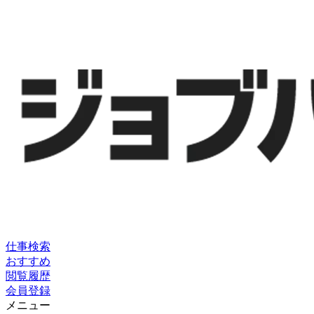
仕事検索
おすすめ
閲覧履歴
会員登録
メニュー