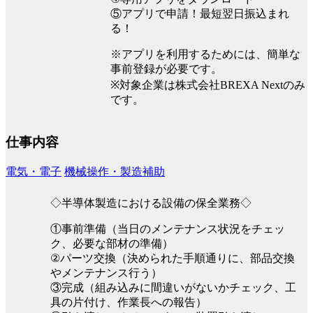
⑤アプリで申請！最短翌日振込まれ
る！
※アプリを利用するためには、簡単な
事前登録が必要です。
※対象企業は株式会社BREXA Nextのみ
です。
仕事内容
電気・電子
機械操作・製造補助
◇半導体製造における設備の保全業務◇
①事前準備（当日のメンテナンス状況をチェッ
ク、必要な部材の準備）
②パーツ交換（決められた手順通りに、部品交換
やメンテナンス行う）
③完成（組み込みに間違いがないかチェック、工
具の片付け、作業長への報告）