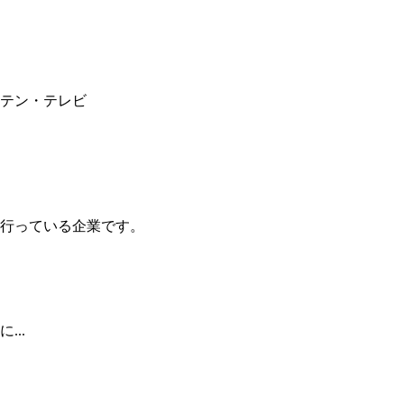
テン・テレビ
行っている企業です。
..