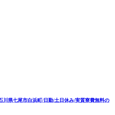
川県七尾市白浜町/日勤/土日休み/実質寮費無料の