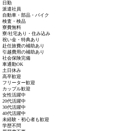
日勤
派遣社員
自動車・部品・バイク
検査・検品
寮費無料
寮/社宅あり・住み込み
祝い金・特典あり
赴任旅費の補助あり
引越費用の補助あり
社会保険完備
車通勤OK
土日休み
高卒歓迎
フリーター歓迎
カップル歓迎
女性活躍中
20代活躍中
30代活躍中
40代活躍中
未経験・初心者も歓迎
学歴不問