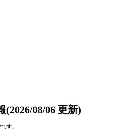
報
(2026/08/06 更新)
件です。