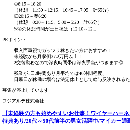
①8:15～18:20
（休憩 11:30～12:15、16:45～17:05 計65分）
②20:15～翌6:20
（休憩 0:30～1:15、5:00～5:20 計65分）
※①の休憩時間が土日祝は（12:10～12...
PRポイント
収入面重視でガッツリ稼ぎたい方におすすめ！
未経験から月収例37.2万円以上！
2交替勤務なので深夜時間帯は深夜手当がつきます◎
残業が1日2時間あり月平均では40時間程度、
日曜日が稼働の場合は法定休出として給与反映されるた..
募集が停止しています
フジアルテ株式会社
【未経験の方も始めやすいお仕事！ワイヤーハーネス
特典あり/20代～50代前半の男女活躍中/マイカー通勤OK