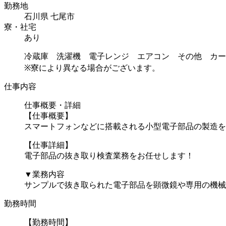
勤務地
石川県 七尾市
寮・社宅
あり
冷蔵庫 洗濯機 電子レンジ エアコン その他 カー
※寮により異なる場合がございます。
仕事内容
仕事概要・詳細
【仕事概要】
スマートフォンなどに搭載される小型電子部品の製造を
【仕事詳細】
電子部品の抜き取り検査業務をお任せします！
▼業務内容
サンプルで抜き取られた電子部品を顕微鏡や専用の機械に.
勤務時間
【勤務時間】