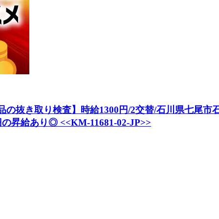
の抜き取り検査】時給1300円/2交替/石川県七尾市石
あり◎ <<KM-11681-02-JP>>