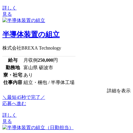
詳しく
見る
半導体装置の組立
株式会社BREXA Technology
給与
月収例
250,000
円
勤務地
富山県 砺波市
寮・社宅
あり
仕事内容
組立・梱包 / 半導体工場
詳細を表示
＼最短45秒で完了／
応募へ進む
詳しく
見る