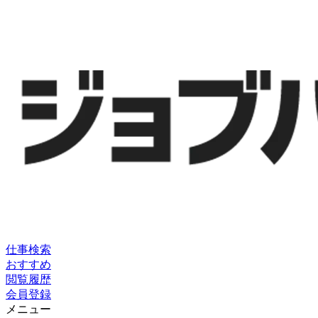
仕事検索
おすすめ
閲覧履歴
会員登録
メニュー