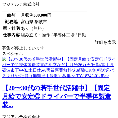
フジアルテ株式会社
給与
月収例
300,000
円
勤務地
富山県 砺波市
寮・社宅
あり（無料）
仕事内容
組み立て・操作 / 半導体工場 / 日勤
詳細を表示
募集が停止しています
スペシャル
【20〜30代の若手世代活躍中】【固定
月給で安定◎ドライバーで半導体製造
装...
フジアルテ株式会社