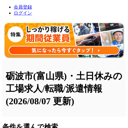
会員登録
ログイン
砺波市(富山県)・土日休みの
工場求人/転職/派遣情報
(2026/08/07 更新)
条件を選んで検索