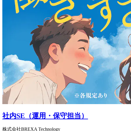
社内SE（運用・保守担当）
株式会社BREXA Technology