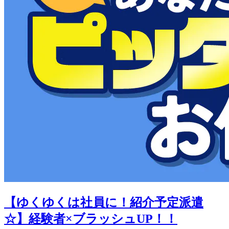
【ゆくゆくは社員に！紹介予定派遣
☆】経験者×ブラッシュUP！！