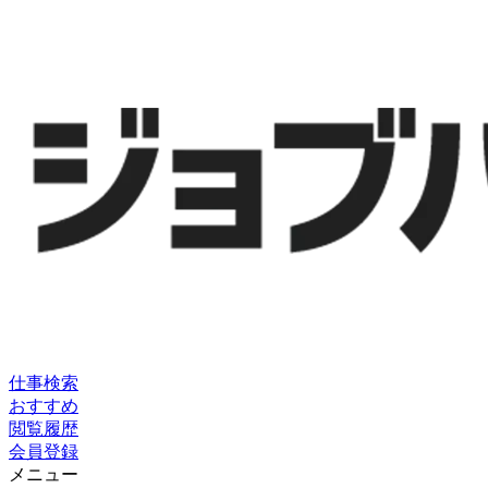
仕事検索
おすすめ
閲覧履歴
会員登録
メニュー