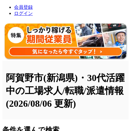
会員登録
ログイン
阿賀野市(新潟県)・30代活躍
中の工場求人/転職/派遣情報
(2026/08/06 更新)
条件を選んで検索