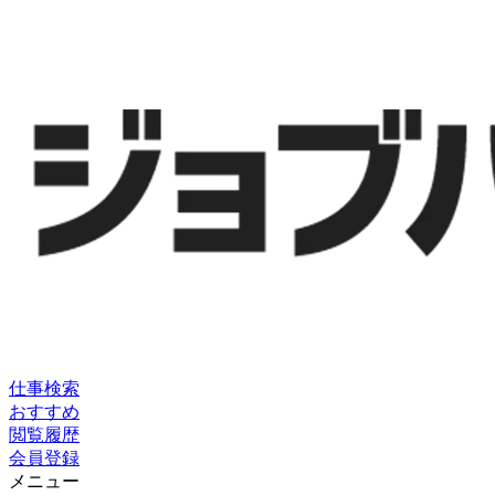
仕事検索
おすすめ
閲覧履歴
会員登録
メニュー