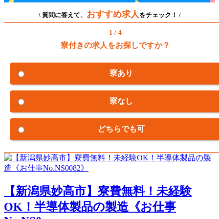
おすすめ求人
\ 質問に答えて、
をチェック！ /
1 / 4
寮付きの求人をお探しですか？
寮あり
寮なし
どちらでも可
【新潟県妙高市】寮費無料！未経験
OK！半導体製品の製造《お仕事