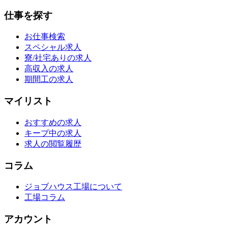
仕事を探す
お仕事検索
スペシャル求人
寮/社宅ありの求人
高収入の求人
期間工の求人
マイリスト
おすすめの求人
キープ中の求人
求人の閲覧履歴
コラム
ジョブハウス工場について
工場コラム
アカウント