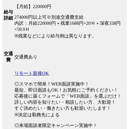
【月給】220000円
給与
274000円以上可※別途交通費支給
詳細
内訳：月給220000円＋残業1688円×20Ｈ＋深夜338円
×59.9Ｈ
※残業などにより給与例は異なります。
交通
交通費あり
費
リモート面接OK
◎スマホで簡単！WEB面談実施中！
最短、即日面談もOK！お気軽にご予約ください！
応募後に届くフォームで「WEB面談」を選ぶだけ！
詳しい内容を知りたい・相談したい方、大歓迎！
すぐ決めたい・働きたい方も歓迎いたします！
※決定は勤務先による
◎来場面談者限定キャンペーン実施中！