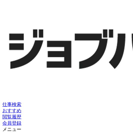
仕事検索
おすすめ
閲覧履歴
会員登録
メニュー