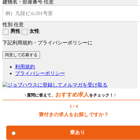
建物名・部屋番号
任意
性別
任意
男性
女性
下記利用規約・プライバシーポリシーに
利用規約
プライバシーポリシー
おすすめ求人
\ 質問に答えて、
をチェック！ /
1 / 4
寮付きの求人をお探しですか？
寮あり