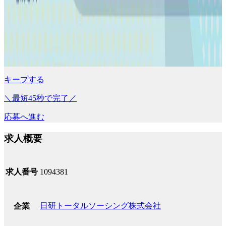
キープする
＼最短45秒で完了／
応募へ進む
求人概要
求人番号
1094381
日研トータルソーシング株式会社
企業