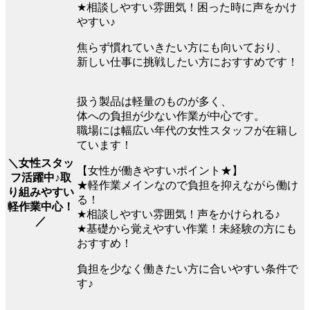
★相談しやすい雰囲気！困った時に声をかけ
やすい♪
焦らず慣れていきたい方にも向いており、
新しい仕事に挑戦したい方におすすめです！
扱う製品は軽量のものが多く、
体への負担が少ない作業が中心です。
職場には幅広い年代の女性スタッフが在籍し
ています！
＼女性スタッ
【女性が働きやすいポイント★】
フ活躍中♪取
★軽作業メインなので負担を抑えながら働け
り組みやすい
る！
軽作業中心！
★相談しやすい雰囲気！声をかけられる♪
／
★基礎から覚えやすい作業！未経験の方にも
おすすめ！
負担を少なく働きたい方に合いやすい条件で
す♪