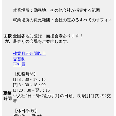
就業場所：勤務地、その他会社が指定する範囲
就業場所の変更範囲：会社の定めるすべてのオフィス
全国各地に登録・面接会場あります！
面接
最寄りの会場をご案内します。
地
残業月20時間以上
交替制
正社員
【勤務時間】
[1] 8：30～17：15
[2] 8：30～18：00
[3] 20：30～翌5：15
勤務
※入社2日～5日程度は[1] の日勤、以降は[2] [3] の2交
時間
替
【休日/休暇】