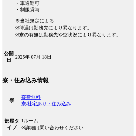
・車通勤可
・制服貸与
※当社規定による
※待遇は勤務先により異なります。
※寮の有無は勤務先や空状況により異なります。
公開
2025年 07月 18日
日
寮・住み込み情報
寮費無料
寮
寮/社宅あり・住み込み
1ルーム
部屋タ
イプ
※詳細は問い合わせください