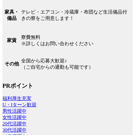
テレビ・エアコン・冷蔵庫・布団など生活備品付
家具・
きの寮をご用意します！
備品
寮費無料
家賃
※詳しくはお問い合わせください
全国から応募大歓迎♪
その他
（ご自宅からの通勤も可能です）
PRポイント
福利厚生充実
U・Iターン歓迎
男性活躍中
女性活躍中
20代活躍中
30代活躍中