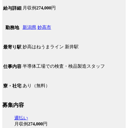
月収例
274,000
円
給与詳細
新潟県
妙高市
勤務地
妙高はねうまライン 新井駅
最寄り駅
半導体工場での検査・検品製造スタッフ
仕事内容
あり（無料）
寮・社宅
募集内容
週払い
月収例
274,000
円