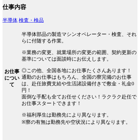
仕事内容
半導体
検査・検品
半導体部品の製造マシンオペレーター・検査、それ
らに付随する作業。
※業務の変更、就業場所の変更の範囲、契約更新の
基準については面談時にお伝えします。
◎この他、全国各地にお仕事たくさんあります！
お仕事
通勤のお仕事はもちろん、全国の寮完備のお仕事
につい
は、赴任旅費支給や生活諸設備付きで敷金・礼金0
て
円！
面倒な手配も全てお任せください！ラクラク赴任で
お仕事スタートできます！
※福利厚生は勤務先により異なります。
※寮の有無は勤務先や空状況により異なります。