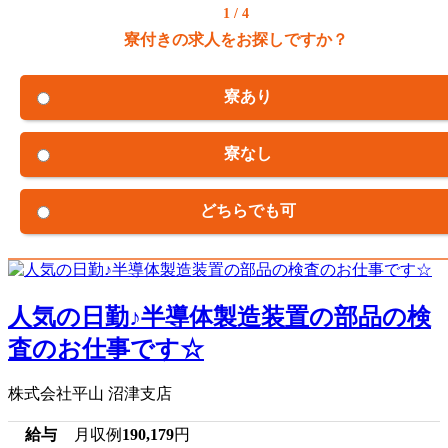
1 / 4
寮付きの求人をお探しですか？
寮あり
寮なし
どちらでも可
人気の日勤♪半導体製造装置の部品の検
査のお仕事です☆
株式会社平山 沼津支店
給与
月収例
190,179
円