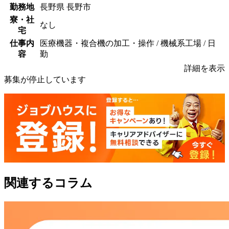
勤務地
長野県 長野市
寮・社
なし
宅
仕事内
医療機器・複合機の加工・操作 / 機械系工場 / 日
容
勤
詳細を表示
募集が停止しています
関連するコラム