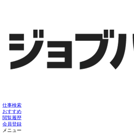
仕事検索
おすすめ
閲覧履歴
会員登録
メニュー