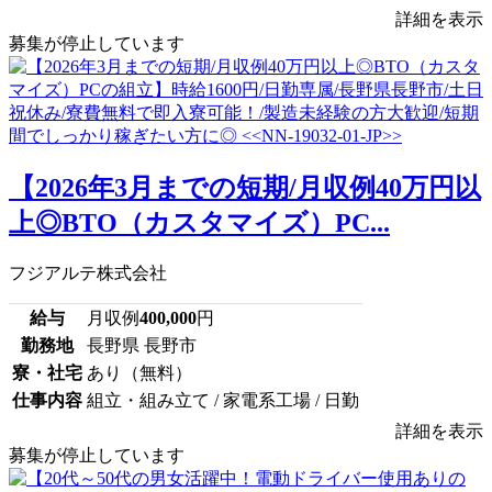
詳細を表示
募集が停止しています
【2026年3月までの短期/月収例40万円以
上◎BTO（カスタマイズ）PC...
フジアルテ株式会社
給与
月収例
400,000
円
勤務地
長野県 長野市
寮・社宅
あり（無料）
仕事内容
組立・組み立て / 家電系工場 / 日勤
詳細を表示
募集が停止しています