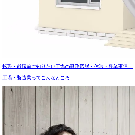
転職・就職前に知りたい工場の勤務形態・休暇・残業事情！
工場・製造業ってこんなところ