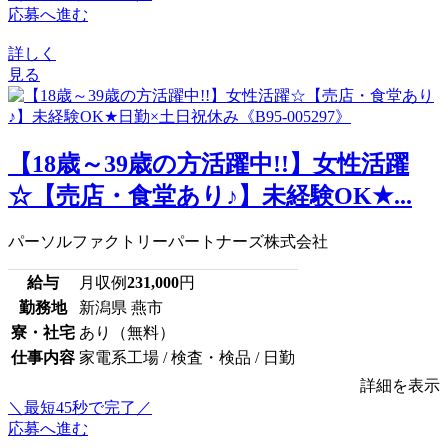
応募へ進む
詳しく
見る
【18歳～39歳の方活躍中!!】女性活躍
☆【売店・食堂あり♪】未経験OK★...
パーソルファクトリーパートナーズ株式会社
給与
月収例
231,000
円
勤務地
新潟県 燕市
寮・社宅
あり（無料）
仕事内容
家電系工場 / 検査・検品 / 日勤
詳細を表示
＼最短45秒で完了／
応募へ進む