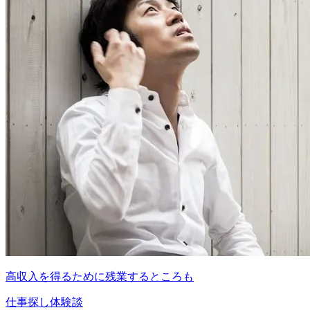
高収入を得るために残業するところも
仕事探し体験談