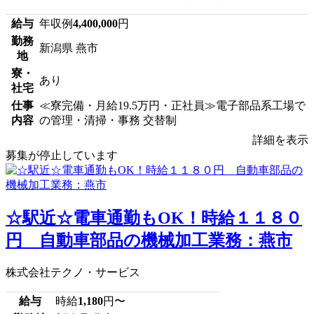
給与
年収例
4,400,000
円
勤務
新潟県 燕市
地
寮・
あり
社宅
仕事
≪寮完備・月給19.5万円・正社員≫電子部品系工場で
内容
の管理・清掃・事務 交替制
詳細を表示
募集が停止しています
☆駅近☆電車通勤もOK！時給１１８０
円 自動車部品の機械加工業務：燕市
株式会社テクノ・サービス
給与
時給
1,180
円〜