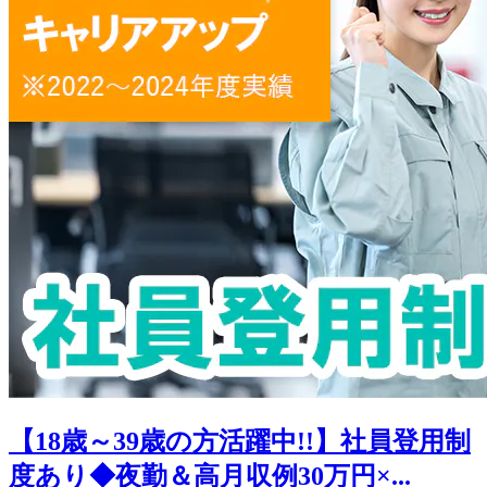
【18歳～39歳の方活躍中!!】社員登用制
度あり◆夜勤＆高月収例30万円×...