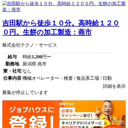
吉田駅から徒歩１０分。高時給１２０
０円。生餅の加工製造：燕市
株式会社テクノ・サービス
給与
時給
1,200
円〜
勤務地
新潟県 燕市
寮・社宅
なし
仕事内容
機械オペレーター・検査 / 食品系工場 / 日勤
詳細を表示
募集が停止しています