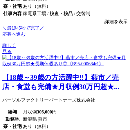
寮・社宅
あり（無料）
仕事内容
家電系工場 / 検査・検品 / 交替制
詳細を表示
＼最短45秒で完了／
応募へ進む
詳しく
見る
【18歳～39歳の方活躍中!!】燕市／売
店・食堂も完備★月収例30万円超★...
パーソルファクトリーパートナーズ株式会社
給与
月収例
306,000
円
勤務地
新潟県 燕市
寮・社宅
あり（無料）