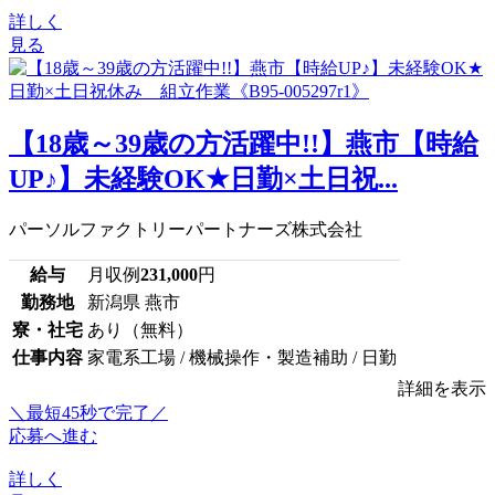
詳しく
見る
【18歳～39歳の方活躍中!!】燕市【時給
UP♪】未経験OK★日勤×土日祝...
パーソルファクトリーパートナーズ株式会社
給与
月収例
231,000
円
勤務地
新潟県 燕市
寮・社宅
あり（無料）
仕事内容
家電系工場 / 機械操作・製造補助 / 日勤
詳細を表示
＼最短45秒で完了／
応募へ進む
詳しく