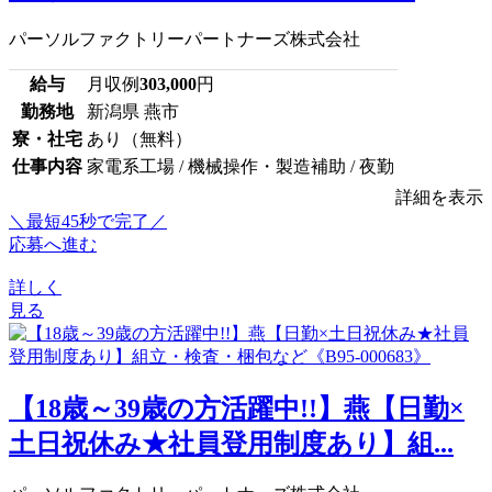
パーソルファクトリーパートナーズ株式会社
給与
月収例
303,000
円
勤務地
新潟県 燕市
寮・社宅
あり（無料）
仕事内容
家電系工場 / 機械操作・製造補助 / 夜勤
詳細を表示
＼最短45秒で完了／
応募へ進む
詳しく
見る
【18歳～39歳の方活躍中!!】燕【日勤×
土日祝休み★社員登用制度あり】組...