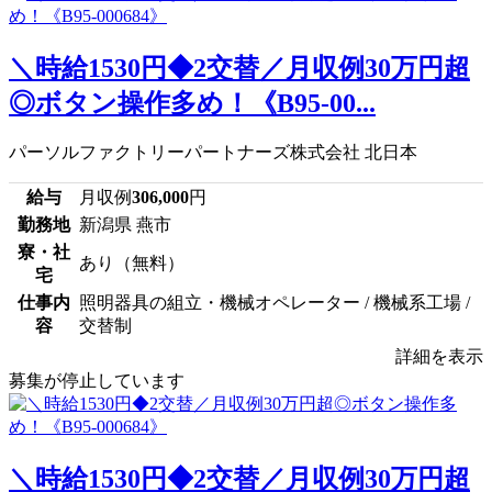
＼時給1530円◆2交替／月収例30万円超
◎ボタン操作多め！《B95-00...
パーソルファクトリーパートナーズ株式会社 北日本
給与
月収例
306,000
円
勤務地
新潟県 燕市
寮・社
あり（無料）
宅
仕事内
照明器具の組立・機械オペレーター / 機械系工場 /
容
交替制
詳細を表示
募集が停止しています
＼時給1530円◆2交替／月収例30万円超