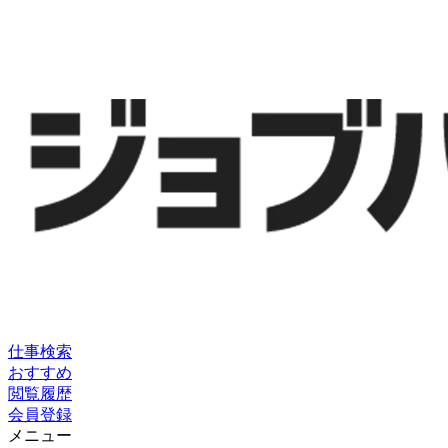
仕事検索
おすすめ
閲覧履歴
会員登録
メニュー