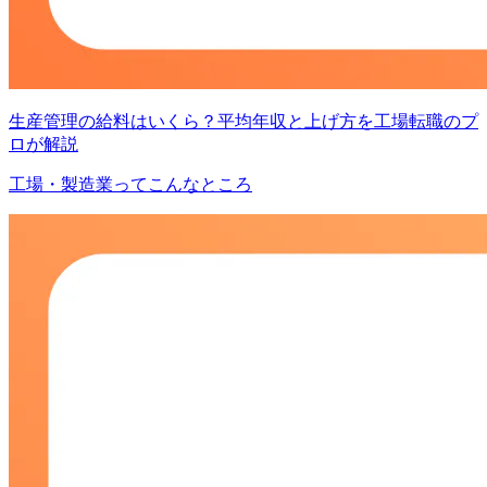
生産管理の給料はいくら？平均年収と上げ方を工場転職のプ
ロが解説
工場・製造業ってこんなところ