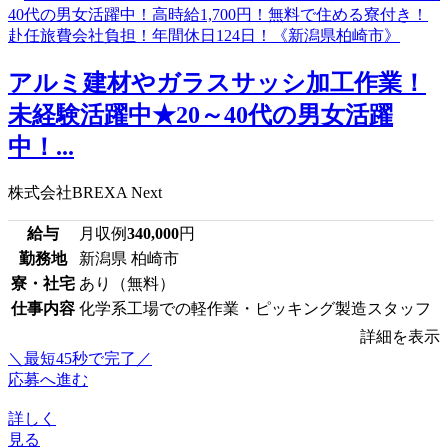
アルミ建材やガラスサッシ加工作業！
未経験活躍中★20～40代の男女活躍
中！...
株式会社BREXA Next
給与
月収例
340,000
円
勤務地
新潟県 柏崎市
寮・社宅
あり（無料）
仕事内容
化学系工場での軽作業・ピッキング製造スタッフ
詳細を表示
＼最短45秒で完了／
応募へ進む
詳しく
見る