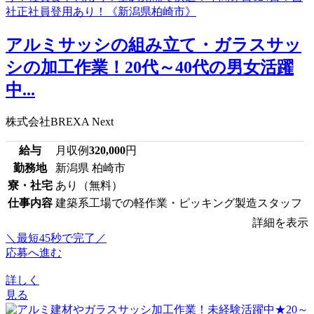
アルミサッシの組み立て・ガラスサッ
シの加工作業！20代～40代の男女活躍
中...
株式会社BREXA Next
給与
月収例
320,000
円
勤務地
新潟県 柏崎市
寮・社宅
あり（無料）
仕事内容
建築系工場での軽作業・ピッキング製造スタッフ
詳細を表示
＼最短45秒で完了／
応募へ進む
詳しく
見る