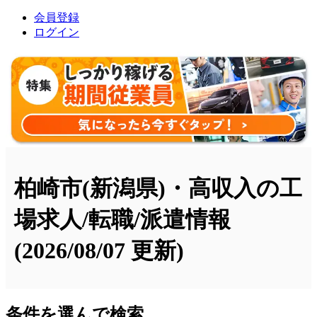
会員登録
ログイン
柏崎市(新潟県)・高収入の工
場求人/転職/派遣情報
(2026/08/07 更新)
条件を選んで検索