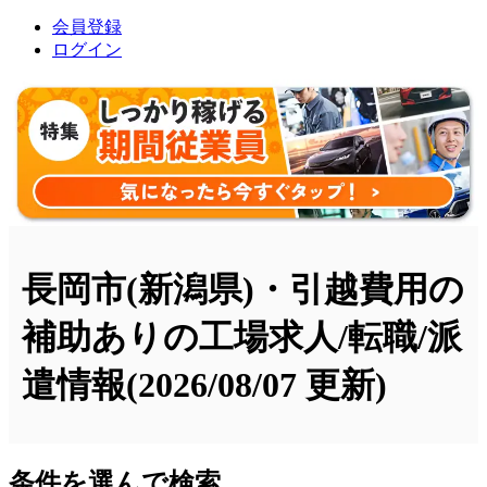
会員登録
ログイン
長岡市(新潟県)・引越費用の
補助ありの工場求人/転職/派
遣情報
(2026/08/07 更新)
条件を選んで検索