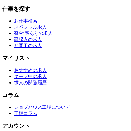
仕事を探す
お仕事検索
スペシャル求人
寮/社宅ありの求人
高収入の求人
期間工の求人
マイリスト
おすすめの求人
キープ中の求人
求人の閲覧履歴
コラム
ジョブハウス工場について
工場コラム
アカウント