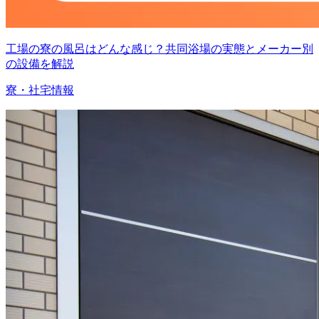
工場の寮の風呂はどんな感じ？共同浴場の実態とメーカー別
の設備を解説
寮・社宅情報