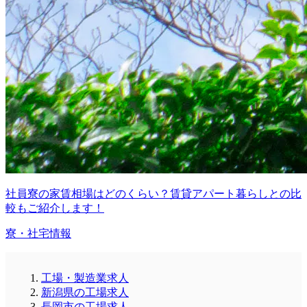
社員寮の家賃相場はどのくらい？賃貸アパート暮らしとの比
較もご紹介します！
寮・社宅情報
工場・製造業求人
新潟県の工場求人
長岡市の工場求人