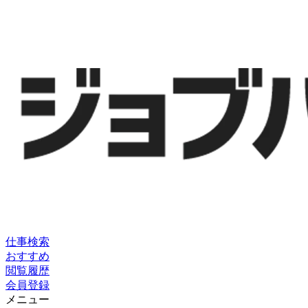
仕事検索
おすすめ
閲覧履歴
会員登録
メニュー