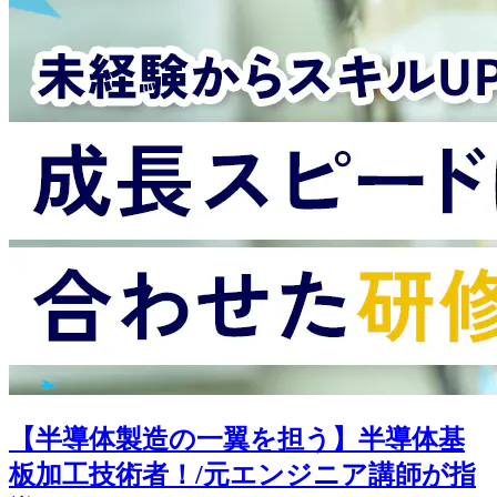
【半導体製造の一翼を担う】半導体基
板加工技術者！/元エンジニア講師が指