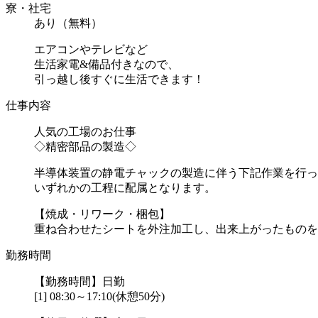
寮・社宅
あり（無料）
エアコンやテレビなど
生活家電&備品付きなので、
引っ越し後すぐに生活できます！
仕事内容
人気の工場のお仕事
◇精密部品の製造◇
半導体装置の静電チャックの製造に伴う下記作業を行っ
いずれかの工程に配属となります。
【焼成・リワーク・梱包】
重ね合わせたシートを外注加工し、出来上がったものを窯
勤務時間
【勤務時間】日勤
[1] 08:30～17:10(休憩50分)