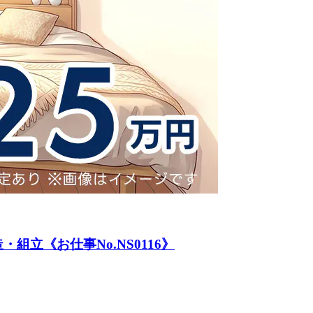
立《お仕事No.NS0116》