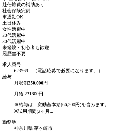
赴任旅費の補助あり
社会保険完備
車通勤OK
土日休み
女性活躍中
20代活躍中
30代活躍中
未経験・初心者も歓迎
履歴書不要
求人番号
623569 （電話応募で必要になります。）
給与
月収例
250,000
円
月給 231800円
※給与は、変動基本給(66,200円)を含みます。
※試用期間(2ヶ月...
勤務地
神奈川県 茅ヶ崎市