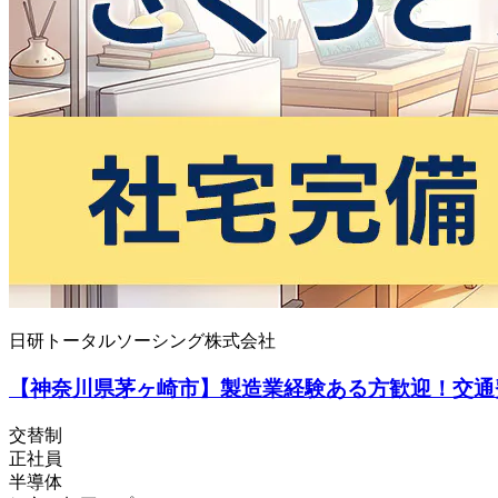
日研トータルソーシング株式会社
【神奈川県茅ヶ崎市】製造業経験ある方歓迎！交通費
交替制
正社員
半導体