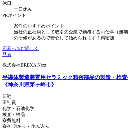
休日
土日休み
PRポイント
案件のおすすめポイント
当社の正社員として取引先企業で勤務するお仕事（無期
の研修があるので安心して始められます！精密加...
応募へ進む
詳しく
見る
株式会社BREXA Next
半導体製造装置用セラミック精密部品の製造・検査
《神奈川県茅ヶ崎市》
日勤
正社員
化学・石油化学
検査・検品
寮費無料
寮/社宅あり・住み込み