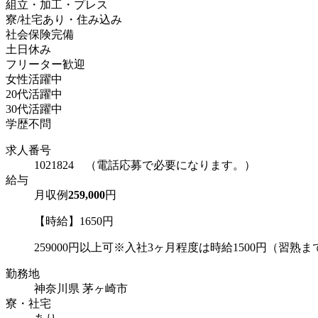
組立・加工・プレス
寮/社宅あり・住み込み
社会保険完備
土日休み
フリーター歓迎
女性活躍中
20代活躍中
30代活躍中
学歴不問
求人番号
1021824 （電話応募で必要になります。）
給与
月収例
259,000
円
【時給】1650円
259000円以上可※入社3ヶ月程度は時給1500円（習熟まで
勤務地
神奈川県 茅ヶ崎市
寮・社宅