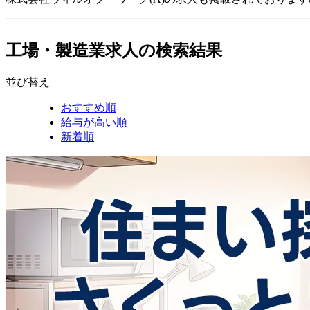
工場・製造業求人の検索結果
並び替え
おすすめ順
給与が高い順
新着順