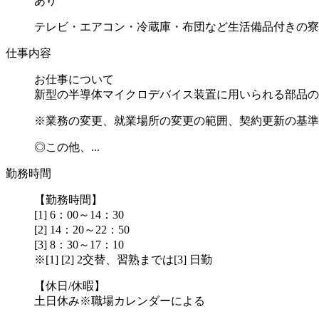
あり
テレビ・エアコン・冷蔵庫・布団など生活備品付きの寮
仕事内容
お仕事について
新型の半導体マイクロデバイス装置に用いられる部品の
※業務の変更、就業場所の変更の範囲、契約更新の基準
◎この他、...
勤務時間
【勤務時間】
[1] 6：00～14：30
[2] 14：20～22：50
[3] 8：30～17：10
※[1] [2] 2交替、習熟までは[3] 日勤
【休日/休暇】
土日休み※職場カレンダーによる