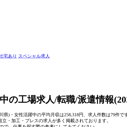
/社宅あり
スペシャル求人
中の工場求人/転職/派遣情報
(2
奈川県)・女性活躍中の平均月収は258,318円、求人件数は79
組立・加工・プレスの求人が多く掲載されております。
すので、仕事を探す際の参考にしてみてください。