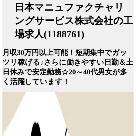
日本マニュファクチャリ
ングサービス株式会社の工
場求人(1188761)
月収30万円以上可能！短期集中でガッ
ツリ稼げる♪さらに働きやすい日勤＆土
日休みで安定勤務☆20～40代男女が多
く活躍しています！