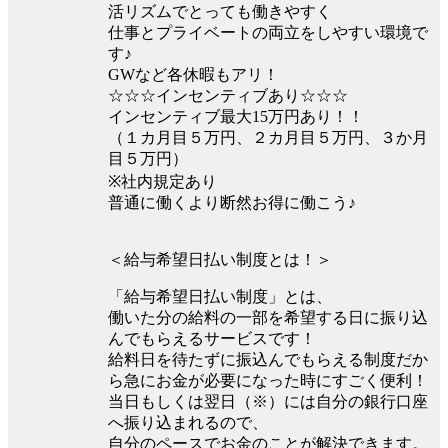
活リズムでとっても働きやすく
仕事とプライベートの両立をしやすい環境で
す♪
GWなど各休暇もアリ！
☆☆☆インセンティブあり☆☆☆
インセンティブ最大15万円あり！！
（１カ月目５万円、２カ月目５万円、３か月
目５万円）
※社内規定あり
普通に働くより断然お得に働こう♪
＜給与希望日払い制度とは！＞
「給与希望日払い制度」とは、
働いた分の給料の一部を希望する日に振り込
んでもらえるサービスです！
給料日を待たずに振込んでもらえる制度だか
ら急にお金が必要になった時にすごく便利！
当日もしくは翌日（※）には自分の銀行口座
へ振り込まれるので、
自分のペースでお金のことが解決できます。