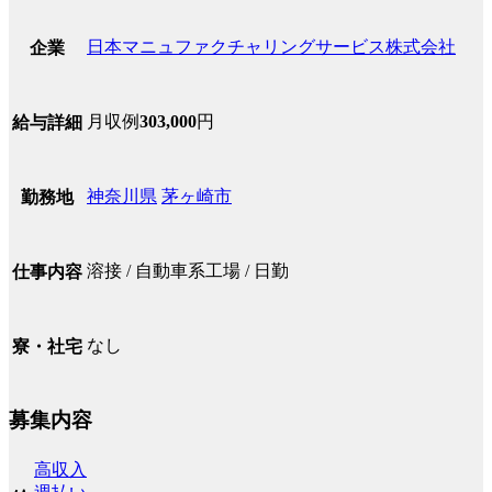
日本マニュファクチャリングサービス株式会社
企業
月収例
303,000
円
給与詳細
神奈川県
茅ヶ崎市
勤務地
溶接 / 自動車系工場 / 日勤
仕事内容
なし
寮・社宅
募集内容
高収入