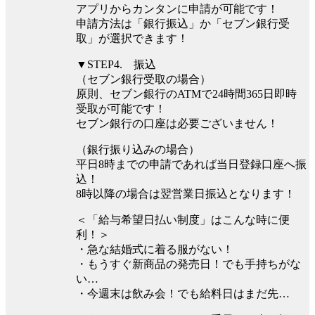
アプリからカンタンに申請が可能です！
申請方法は「銀行振込」か「セブン銀行受
取」が選択できます！
▼STEP4. 振込
（セブン銀行受取の場合）
原則、セブン銀行のATMで24時間365日即時
受取が可能です！
セブン銀行の口座は必要ございません！
（銀行振り込みの場合）
平⽇8時までの申請であれば当⽇登録口座へ振
込！
8時以降の場合は翌営業⽇振込となります！
＜「給与希望日払い制度」はこんな時に便
利！＞
・急な結婚式に着る服がない！
・もうすぐ新商品の発売日！でも手持ちがな
い…
・今週末は飲み会！でも給料日はまだ先…