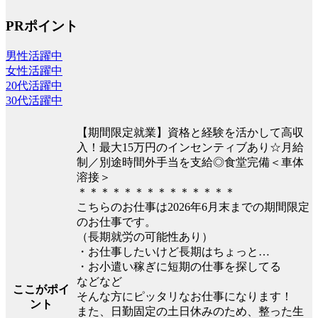
PRポイント
男性活躍中
女性活躍中
20代活躍中
30代活躍中
【期間限定就業】資格と経験を活かして高収
入！最大15万円のインセンティブあり☆月給
制／別途時間外手当を支給◎食堂完備＜車体
溶接＞
＊＊＊＊＊＊＊＊＊＊＊＊＊＊
こちらのお仕事は2026年6月末までの期間限定
のお仕事です。
（長期就労の可能性あり）
・お仕事したいけど長期はちょっと…
・お小遣い稼ぎに短期の仕事を探してる
などなど
ここがポイ
そんな方にピッタリなお仕事になります！
ント
また、日勤固定の土日休みのため、整った生