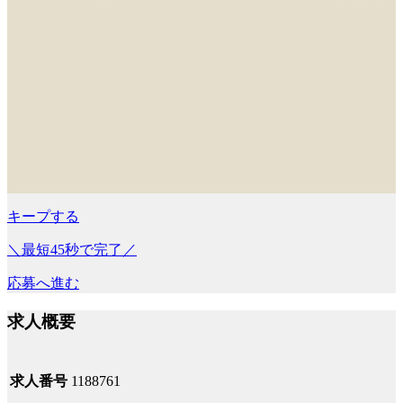
キープする
＼最短45秒で完了／
応募へ進む
求人概要
求人番号
1188761