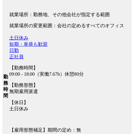
就業場所：勤務地、その他会社が指定する範囲
就業場所の変更範囲：会社の定めるすべてのオフィス
土日休み
短期・単発も歓迎
日勤
正社員
【勤務時間】
09:00 - 18:00（実働7.67h）休憩80分
勤
務
【勤務形態】
時
無期雇用派遣
間
【休日】
土日休み
【雇用形態補足】期間の定め：無