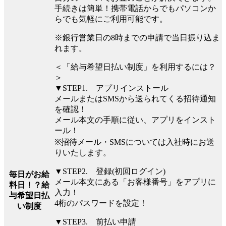
手続きは簡単！携帯電話からでもパソコンか
らでも気軽にご利用可能です。
※銀行営業日の8時までの申請で当日振り込ま
れます。
＜「給与希望日払い制度」を利用するには？
＞
▼STEP1. アプリインストール
メールまたはSMSから送られてくる招待通知
を確認！
メール本文の手順に従い、アプリをインスト
ール！
※招待メール・SMSについては入社時にお送
りいたします。
▼STEP2. 登録(初回ログイン)
毎日がお給
メール本文にある「お客様番号」をアプリに
料日！？給
入力！
与希望日払
4桁のパスワードを設定！
い制度
▼STEP3. 前払い申請