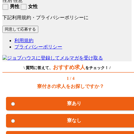
性別
任意
男性
女性
下記利用規約・プライバシーポリシーに
利用規約
プライバシーポリシー
おすすめ求人
\ 質問に答えて、
をチェック！ /
1 / 4
寮付きの求人をお探しですか？
寮あり
寮なし