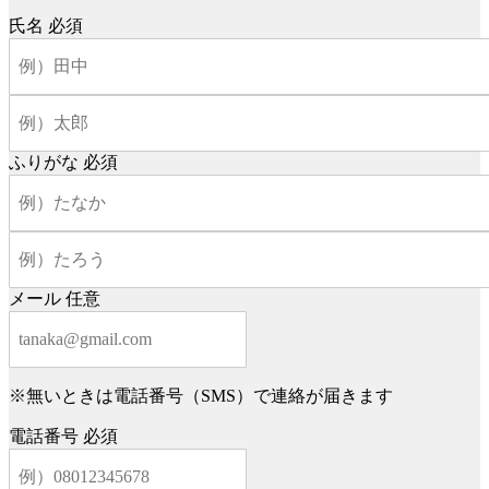
氏名
必須
ふりがな
必須
メール
任意
※無いときは電話番号（SMS）で連絡が届きます
電話番号
必須