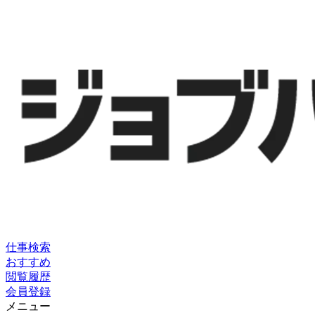
仕事検索
おすすめ
閲覧履歴
会員登録
メニュー