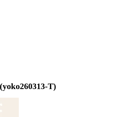
260313-T)