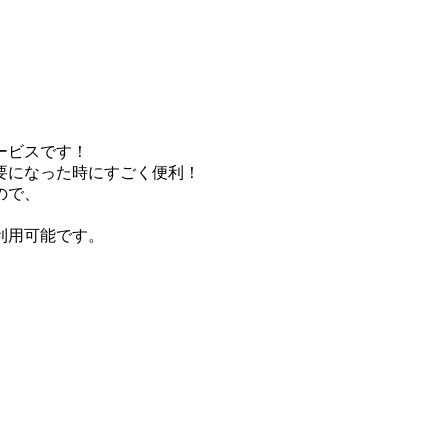
ービスです！
要になった時にすごく便利！
ので、
利用可能です。