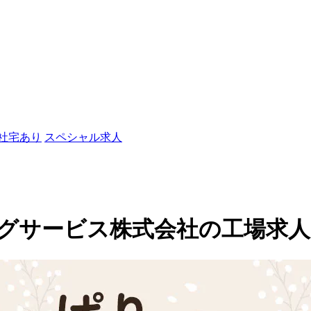
/社宅あり
スペシャル求人
ビス株式会社の工場求人(yoko