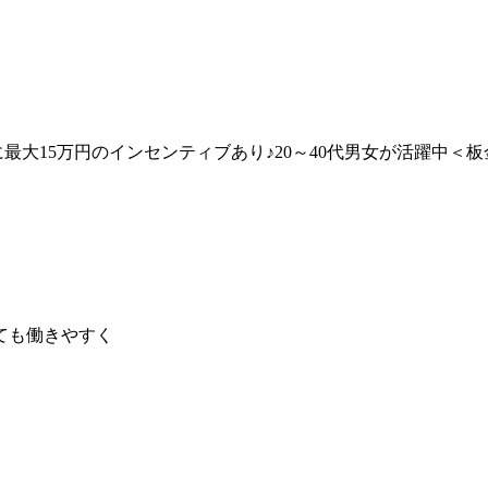
最大15万円のインセンティブあり♪20～40代男女が活躍中＜
ても働きやすく