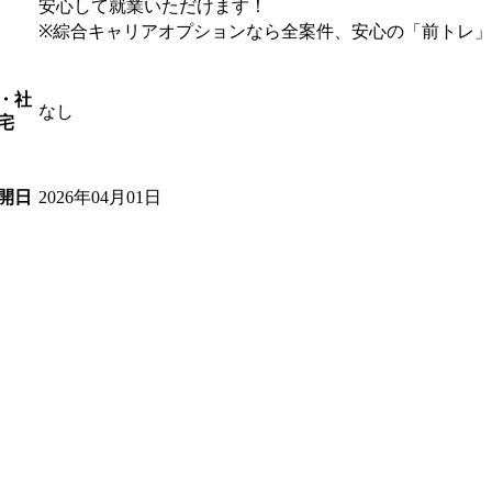
安心して就業いただけます！
※綜合キャリアオプションなら全案件、安心の「前トレ
・社
なし
宅
2026年04月01日
開日