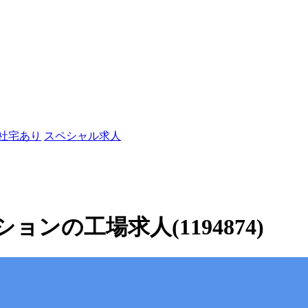
/社宅あり
スペシャル求人
ンの工場求人(1194874)