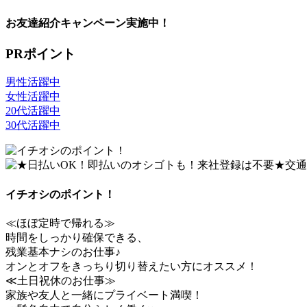
お友達紹介キャンペーン実施中！
PRポイント
男性活躍中
女性活躍中
20代活躍中
30代活躍中
イチオシのポイント！
≪ほぼ定時で帰れる≫
時間をしっかり確保できる、
残業基本ナシのお仕事♪
オンとオフをきっちり切り替えたい方にオススメ！
≪土日祝休のお仕事≫
家族や友人と一緒にプライベート満喫！