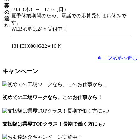
募
8/13（木）～ 8/16（日）
の
夏季休業期間のため、電話での応募受付はお休みで
流
す。
れ
WEB応募は24ｈ受付中！
――――――――――――――――――――――――
1314EH0804G22★16-N
キープ
応募へ進む
キャンペーン
初めての工場ワークなら、このお仕事から！
支払額は業界TOPクラス！長期で働く方にも♪