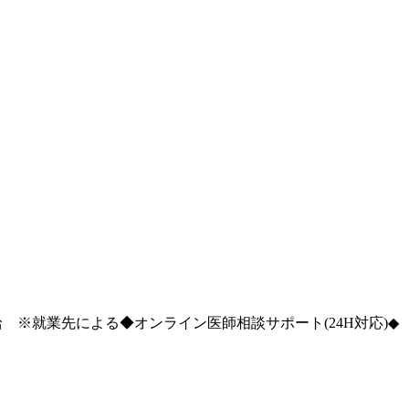
※就業先による◆オンライン医師相談サポート(24H対応)◆