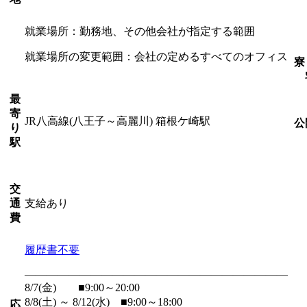
就業場所：勤務地、その他会社が指定する範囲
就業場所の変更範囲：会社の定めるすべてのオフィス
寮
最
寄
JR八高線(八王子～高麗川) 箱根ケ崎駅
公
り
駅
交
支給あり
通
費
履歴書不要
――――――――――――――――――――――――
8/7(金) ■9:00～20:00
8/8(土) ～ 8/12(水) ■9:00～18:00
応