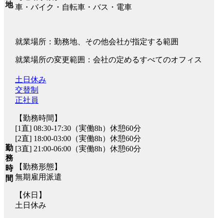
地
車・バイク・自転車・バス・電車
就業場所：勤務地、その他会社が指定する範囲
就業場所の変更範囲：会社の定めるすべてのオフィス
土日休み
交替制
正社員
【勤務時間】
[1直] 08:30-17:30（実働8h）休憩60分
[2直] 18:00-03:00（実働8h）休憩60分
勤
[3直] 21:00-06:00（実働8h）休憩60分
務
【勤務形態】
時
無期雇用派遣
間
【休日】
土日休み