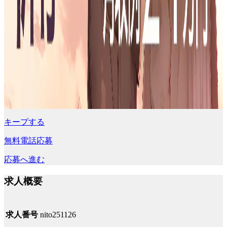
キープする
無料電話応募
応募へ進む
求人概要
求人番号
nito251126