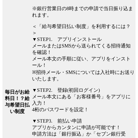
※銀行営業日の8時までの申請で当日振り込ま
れます。
＜「給与希望日払い制度」を利用するには？
＞
▼STEP1. アプリインストール
メールまたはSMSから送られてくる招待通知
を確認！
メール本文の手順に従い、アプリをインスト
ール！
※招待メール・SMSについては入社時にお送り
いたします。
▼STEP2. 登録(初回ログイン)
毎日がお給
メール本文にある「お客様番号」をアプリに
料日！？給
入力！
与希望日払
4桁のパスワードを設定！
い制度
▼STEP3. 前払い申請
アプリからカンタンに申請が可能です！
申請方法は「銀行振込」か「セブン銀行受