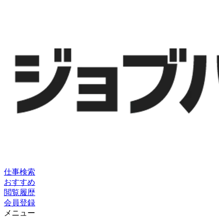
仕事検索
おすすめ
閲覧履歴
会員登録
メニュー