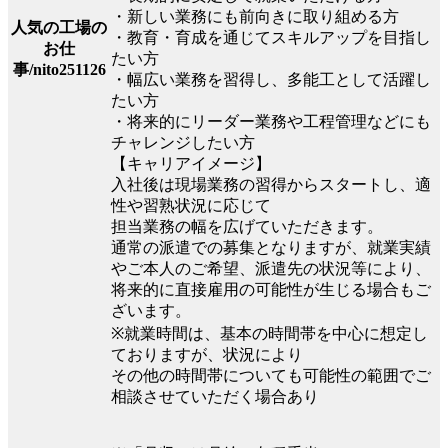
・新しい業務にも前向きに取り組める方
人気の工場の
・教育・育成を通じてスキルアップを目指し
お仕
たい方
事/nito251126
・幅広い業務を習得し、多能工として活躍し
たい方
・将来的にリーダー業務や工程管理などにも
チャレンジしたい方
【キャリアイメージ】
入社後は現場業務の習得からスタートし、適
性や習熟状況に応じて
担当業務の幅を広げていただきます。
通常の派遣での募集となりますが、就業実績
やご本人のご希望、派遣先の状況等により、
将来的に直接雇用の可能性が生じる場合もご
ざいます。
※就業時間は、基本の時間帯を中心に想定し
ておりますが、状況により
その他の時間帯についても可能性の範囲でご
相談させていただく場合あり