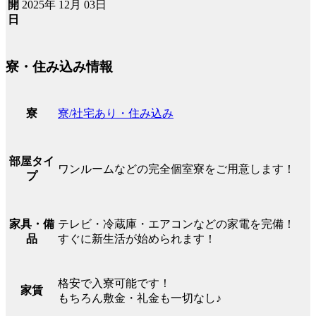
2025年 12月 03日
開
日
寮・住み込み情報
寮/社宅あり・住み込み
寮
部屋タイ
ワンルームなどの完全個室寮をご用意します！
プ
テレビ・冷蔵庫・エアコンなどの家電を完備！
家具・備
すぐに新生活が始められます！
品
格安で入寮可能です！
家賃
もちろん敷金・礼金も一切なし♪