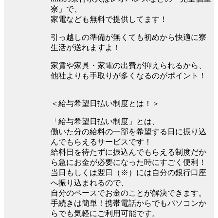
寮」で、
家電なども無料で提供してます！
引っ越しの準備が無くても初めから快適に寮
生活が送れますよ！
家賃や家具・家電の出費が抑えられるから、
他社よりも手取りが多くなるのがポイント！
＜給与希望日払い制度とは！＞
「給与希望日払い制度」とは、
働いた分の給料の一部を希望する日に振り込
んでもらえるサービスです！
給料日を待たずに振込んでもらえる制度だか
ら急にお金が必要になった時にすごく便利！
当日もしくは翌日（※）には自分の銀行口座
へ振り込まれるので、
自分のペースでお金のことが解決できます。
手続きは簡単！携帯電話からでもパソコンか
らでも気軽にご利用可能です。