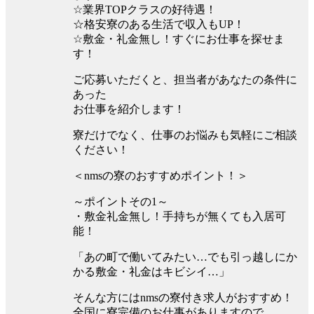
☆業界TOPクラスの好待遇！
☆格安寮のある生活で収入もUP！
☆敷金・礼金無し！すぐにお仕事を探せま
す！
ご応募いただくと、担当者があなたの条件に
あった
お仕事を紹介します！
寮だけでなく、仕事のお悩みも気軽にご相談
ください！
＜nmsの寮のおすすめポイント！＞
～ポイントその1～
・敷金礼金無し！手持ちが無くても入居可
能！
「あの町で働いてみたい…でも引っ越しにか
かる敷金・礼金はキビシイ…」
そんな方にはnmsの寮付き求人がおすすめ！
全国に寮完備のお仕事がありますので、