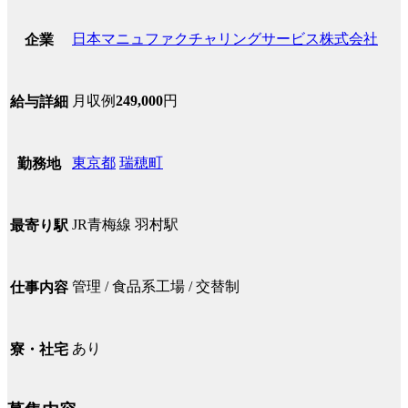
日本マニュファクチャリングサービス株式会社
企業
月収例
249,000
円
給与詳細
東京都
瑞穂町
勤務地
JR青梅線 羽村駅
最寄り駅
管理 / 食品系工場 / 交替制
仕事内容
あり
寮・社宅