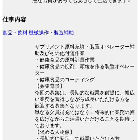
急な出費があっても安心して生活できます♪
仕事内容
食品・飲料
機械操作・製造補助
サプリメント原料充填・装置オペレーター補
助及びその他付随作業
・健康食品の原料計量作業
・健康食品の錠剤、顆粒を作る装置オペレー
ター
・健康食品のコーティング
【募集背景】
今回の募集は、長期的な就業を前提に、幅広
い業務を習得しながら成長いただける方を
歓迎する募集となります。
単なる欠員補充ではなく、将来的に業務の幅
を広げながらご活躍いただけることを期待し
ております。
【求める人物像】
・長期的に安定して就業いただける方