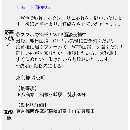
リモート面接OK
「Webで応募」ボタンよりご応募をお願いいたしま
す。後ほど当社よりご連絡をさせていただきます。
応募
◎スマホで簡単！WEB面談実施中！
の流
最短、即日面談もOK！お気軽にご予約ください！
れ
応募後に届くフォームで「WEB面談」を選ぶだけ！
詳しい内容を知りたい・相談したい方、大歓迎！
すぐ決めたい・働きたい方も歓迎いたします！
※決定は勤務先による
東京都 瑞穂町
【最寄駅】
JR八高線 箱根ケ崎駅 徒歩30分
【勤務地詳細】
東京都西多摩郡瑞穂町富士山栗原新田
勤務
地