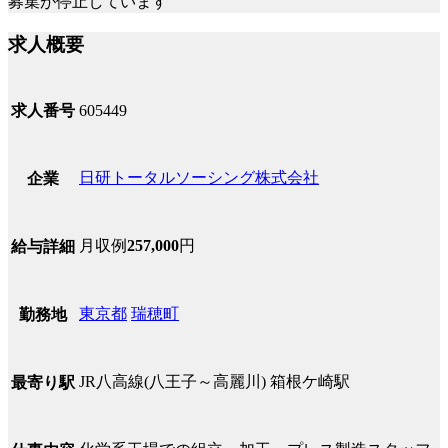
募集が停止しています
求人概要
求人番号
605449
日研トータルソーシング株式会社
企業
月収例
257,000
円
給与詳細
東京都
瑞穂町
勤務地
JR八高線(八王子～高麗川) 箱根ケ崎駅
最寄り駅