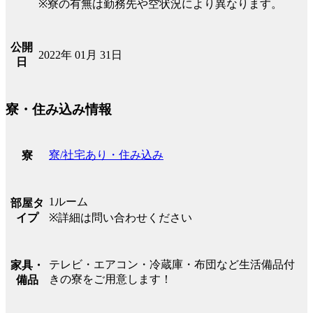
※寮の有無は勤務先や空状況により異なります。
公開
2022年 01月 31日
日
寮・住み込み情報
寮/社宅あり・住み込み
寮
1ルーム
部屋タ
イプ
※詳細は問い合わせください
テレビ・エアコン・冷蔵庫・布団など生活備品付
家具・
きの寮をご用意します！
備品