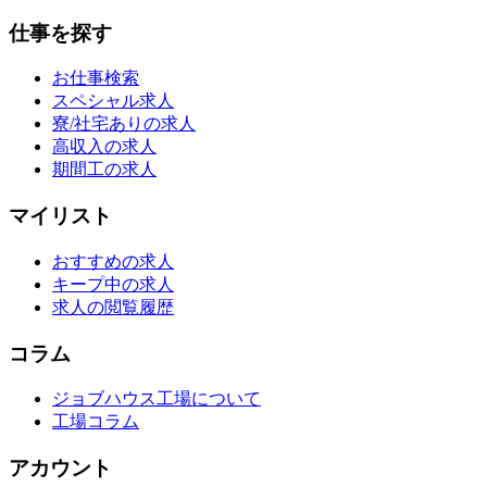
仕事を探す
お仕事検索
スペシャル求人
寮/社宅ありの求人
高収入の求人
期間工の求人
マイリスト
おすすめの求人
キープ中の求人
求人の閲覧履歴
コラム
ジョブハウス工場について
工場コラム
アカウント