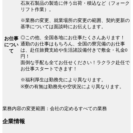
石灰石製品の製造に伴う出荷・積込など（フォーク
リフト作業）。
※業務の変更、就業場所の変更の範囲、契約更新の
基準については面談時にお伝えします。
◎この他、全国各地にお仕事たくさんあります！
お仕事
通勤のお仕事はもちろん、全国の寮完備のお仕事
につい
は、赴任旅費支給や生活諸設備付きで敷金・礼金0
て
円！
面倒な手配も全てお任せください！ラクラク赴任で
お仕事スタートできます！
※福利厚生は勤務先により異なります。
※寮の有無は勤務先や空状況により異なります。
業務内容の変更範囲：会社の定めるすべての業務
企業情報