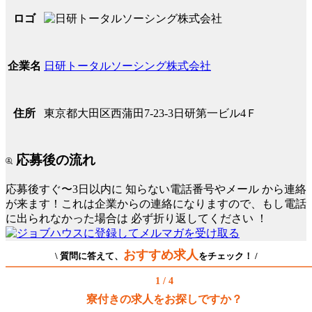
ロゴ
日研トータルソーシング株式会社
企業名
東京都大田区西蒲田7-23-3日研第一ビル4Ｆ
住所
応募後の流れ
応募後すぐ〜3日以内に
知らない電話番号やメール
から連絡
が来ます！これは企業からの連絡になりますので、もし電話
に出られなかった場合は
必ず折り返してください
！
おすすめ求人
\ 質問に答えて、
をチェック！ /
1 / 4
寮付きの求人をお探しですか？