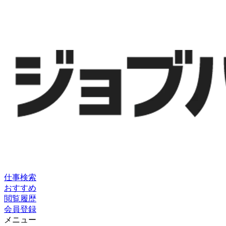
仕事検索
おすすめ
閲覧履歴
会員登録
メニュー