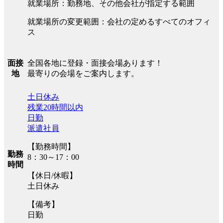
就業場所：勤務地、その他会社が指定する範囲
就業場所の変更範囲：会社の定めるすべてのオフィ
ス
全国各地に登録・面接会場あります！
面接
最寄りの会場をご案内します。
地
土日休み
残業20時間以内
日勤
派遣社員
【勤務時間】
勤務
8：30～17：00
時間
【休日/休暇】
土日休み
【備考】
日勤