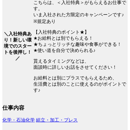
こちらは、＜入社特典＞がもらえるお仕事で
す。
いま入社された方限定のキャンペーンです♪
※規定あり
【入社特典のポイント★】
＼入社特典あ
★お給料とは別でもらえる！
り！新しい環
★ちょっとリッチな趣味や食事ができる！
境でのスター
★使い道を自分で決められる♪
トを後押し！
／
貰えるタイミングなどは、
面談時に詳しいお話をさせてください！
お給料とは別にプラスでもらえるため、
生活費とは別のことに使えるのがポイントで
す♪
仕事内容
化学・石油化学
組立・加工・プレス