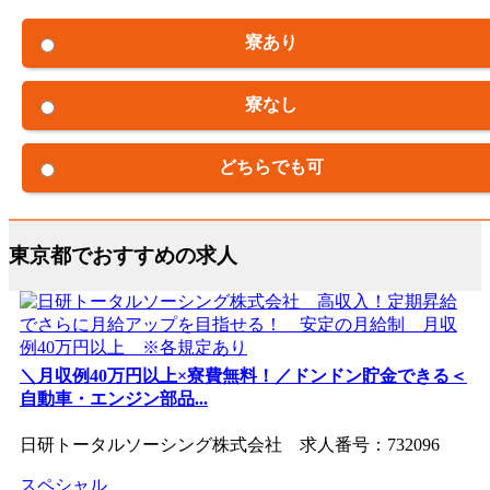
寮あり
寮なし
どちらでも可
東京都でおすすめの求人
＼月収例40万円以上×寮費無料！／ドンドン貯金できる＜
自動車・エンジン部品...
日研トータルソーシング株式会社 求人番号：732096
スペシャル