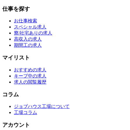
仕事を探す
お仕事検索
スペシャル求人
寮/社宅ありの求人
高収入の求人
期間工の求人
マイリスト
おすすめの求人
キープ中の求人
求人の閲覧履歴
コラム
ジョブハウス工場について
工場コラム
アカウント