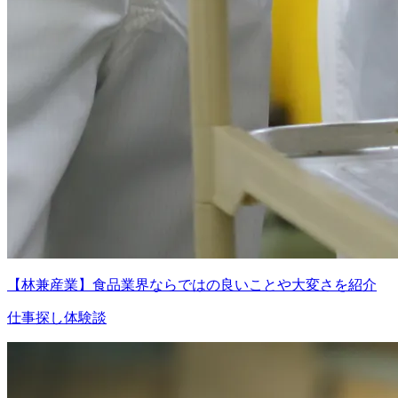
【林兼産業】食品業界ならではの良いことや大変さを紹介
仕事探し体験談