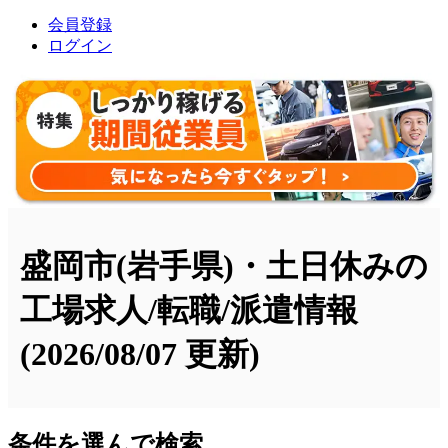
会員登録
ログイン
盛岡市(岩手県)・土日休みの
工場求人/転職/派遣情報
(2026/08/07 更新)
条件を選んで検索