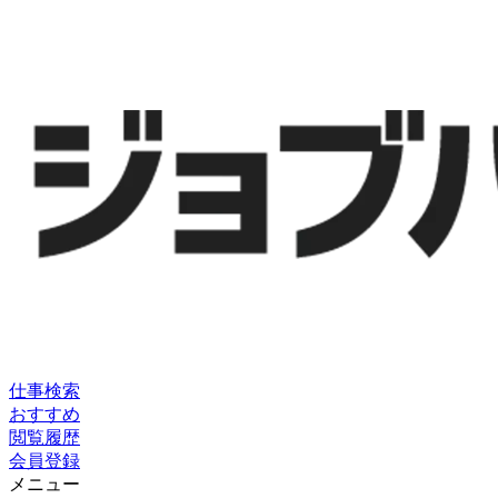
仕事検索
おすすめ
閲覧履歴
会員登録
メニュー