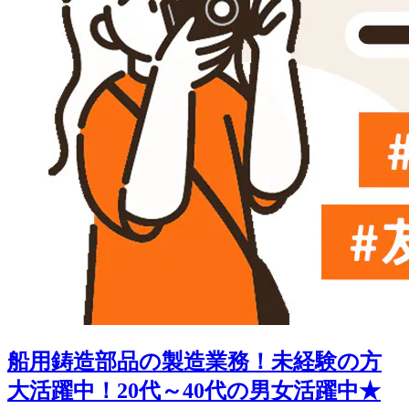
船用鋳造部品の製造業務！未経験の方
大活躍中！20代～40代の男女活躍中★