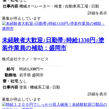
寮・社宅
なし
仕事内容
機械オペレーター・検査 / 自動車系工場 / 日勤
詳細を表示
募集が停止しています
未経験者大歓迎♪日勤帯♪時給1330円♪塗
装作業員の補助：盛岡市
株式会社テクノ・サービス
給与
時給
1,330
円〜
勤務地
岩手県 盛岡市
寮・社宅
なし
仕事内容
塗装 / 機械系工場 / 日勤
詳細を表示
募集が停止しています