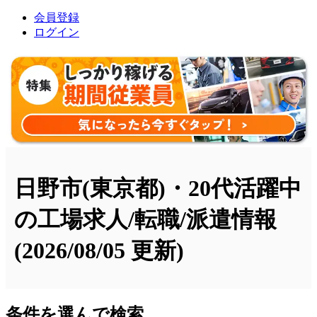
会員登録
ログイン
日野市(東京都)・20代活躍中
の工場求人/転職/派遣情報
(2026/08/05 更新)
条件を選んで検索