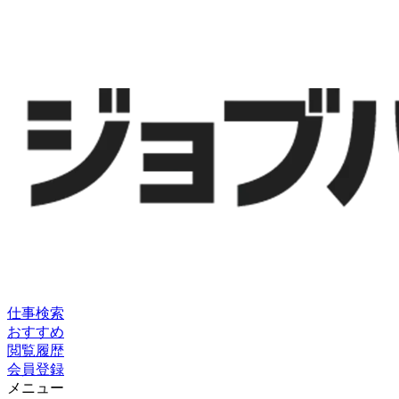
仕事検索
おすすめ
閲覧履歴
会員登録
メニュー