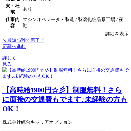
寮・社
あり
宅
仕事内
マシンオペレータ・製造 / 製薬化粧品系工場 / 夜
容
勤
詳細を表示
＼最短45秒で完了／
応募へ進む
詳しく
見る
【高時給1900円☆彡】制服無料！さら
に面接の交通費もでます♪未経験の方も
OK！
株式会社綜合キャリアオプション