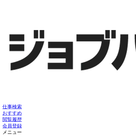
仕事検索
おすすめ
閲覧履歴
会員登録
メニュー