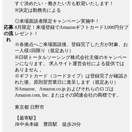
すぐ決めたい・働きたい方も歓迎いたします！
※決定は勤務先による
◎来場面談者限定キャンペーン実施中！
8月限定！来場登録でAmazonギフトカード3,000円分プ
応募
レゼント！
の流
れ
※各拠点へご来場面談後、登録完了した方が対象、お
一人様1回限り（規定あり）
※日研トータルソーシング株式会社主催のキャンペー
ンになります。 求人サイト運営会社による提供では
ありません 。
※ギフトカード（コードタイプ）は登録完了が確認さ
れた後、原則翌営業日に進呈します（規定あり）
※Amazon、Amazon.co.jp およびそれらのロゴは
Amazon.com, Inc. またはその関連会社の商標です。
東京都 日野市
【最寄駅】
JR中央本線 豊田駅 徒歩20分