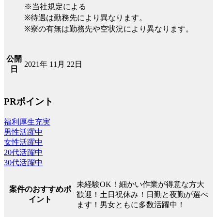
※当社規定による
※待遇は勤務先により異なります。
※寮の有無は勤務先や空状況により異なります。
公開
2021年 11月 22日
日
PRポイント
福利厚生充実
男性活躍中
女性活躍中
20代活躍中
30代活躍中
未経験OK！細かい作業が得意な方大
案件のおすすめポ
歓迎！土日祝休み！日勤と夜勤が選べ
イント
ます！男女ともに多数活躍中！