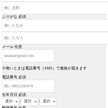
ふりがな
必須
メール
任意
※無いときは電話番号（SMS）で連絡が届きます
電話番号
必須
生年月日
必須
/
/
郵便番号
任意