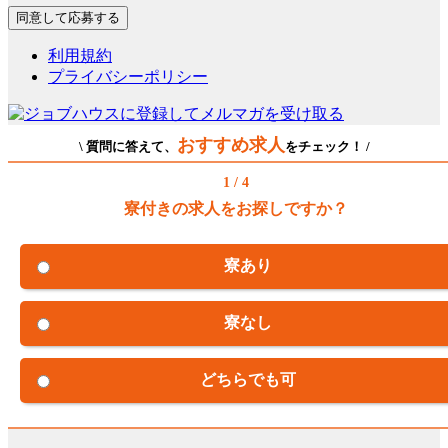
利用規約
プライバシーポリシー
おすすめ求人
\ 質問に答えて、
をチェック！ /
1 / 4
寮付きの求人をお探しですか？
寮あり
寮なし
どちらでも可