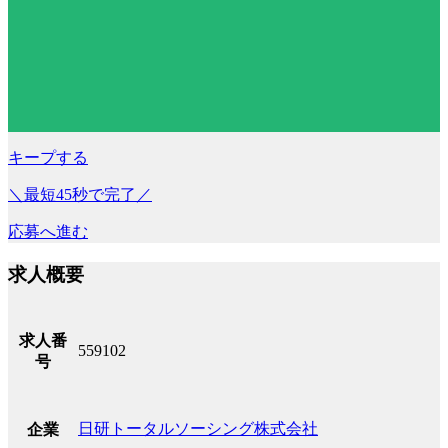
キープする
＼最短45秒で完了／
応募へ進む
求人概要
求人番
559102
号
日研トータルソーシング株式会社
企業