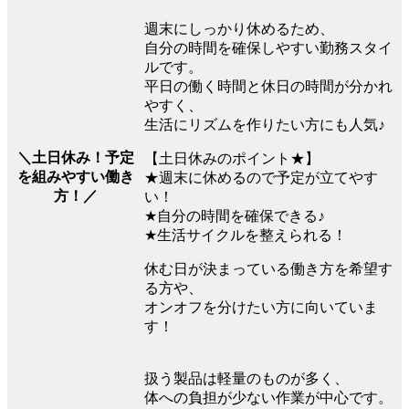
週末にしっかり休めるため、
自分の時間を確保しやすい勤務スタイ
ルです。
平日の働く時間と休日の時間が分かれ
やすく、
生活にリズムを作りたい方にも人気♪
＼土日休み！予定
【土日休みのポイント★】
を組みやすい働き
★週末に休めるので予定が立てやす
方！／
い！
★自分の時間を確保できる♪
★生活サイクルを整えられる！
休む日が決まっている働き方を希望す
る方や、
オンオフを分けたい方に向いていま
す！
扱う製品は軽量のものが多く、
体への負担が少ない作業が中心です。