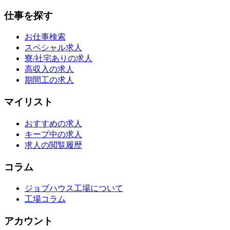
仕事を探す
お仕事検索
スペシャル求人
寮/社宅ありの求人
高収入の求人
期間工の求人
マイリスト
おすすめの求人
キープ中の求人
求人の閲覧履歴
コラム
ジョブハウス工場について
工場コラム
アカウント