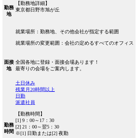
【勤務地詳細】
勤務
東京都日野市旭が丘
地
就業場所：勤務地、その他会社が指定する範囲
就業場所の変更範囲：会社の定めるすべてのオフィス
全国各地に登録・面接会場あります！
面接
最寄りの会場をご案内します。
地
土日休み
残業月20時間以上
日勤
派遣社員
【勤務時間】
[1] 9：00～17：30
勤務
[2] 21：00～翌5：30
時間
※[1] 日勤または[2] 夜勤