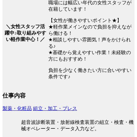
職場には幅広い年代の女性スタッフが
在籍しています！
【女性が働きやすいポイント★】
＼女性スタッフ活
★軽作業メインなので負担を抑えなが
躍中♪取り組みやす
ら働ける！
い軽作業中心！／
★相談しやすい雰囲気！声をかけられ
る♪
★基礎から覚えやすい作業！未経験の
方にもおすすめ！
負担を少なく働きたい方に合いやすい
条件です♪
仕事内容
製薬・化粧品
組立・加工・プレス
超音波診断装置・放射線検査装置の組立・検査・機
械オペレーター・データ入力など。