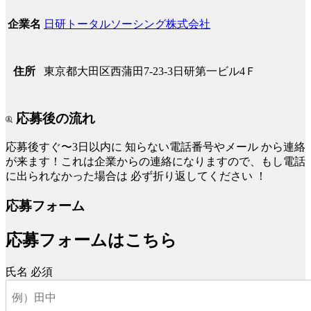
日研トータルソーシング株式会社
企業名
東京都大田区西蒲田7-23-3日研第一ビル4Ｆ
住所
応募後の流れ
応募後すぐ〜3日以内に
知らない電話番号やメール
から連絡
が来ます！これは企業からの連絡になりますので、もし電話
に出られなかった場合は
必ず折り返してください
！
応募フォーム
応募フォームはこちら
氏名
必須