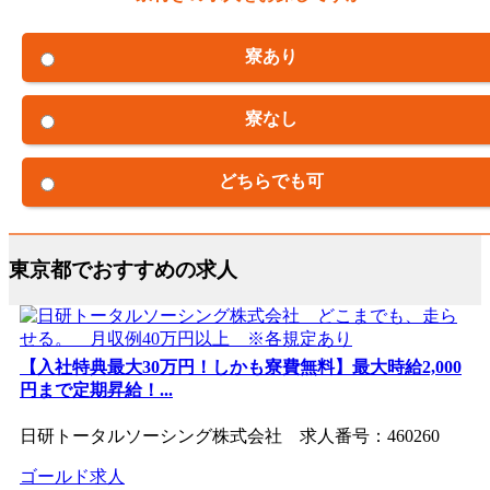
寮あり
寮なし
どちらでも可
東京都でおすすめの求人
【入社特典最大30万円！しかも寮費無料】最大時給2,000
円まで定期昇給！...
日研トータルソーシング株式会社 求人番号：460260
ゴールド求人