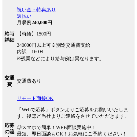
祝い金・特典あり
週払い
月収例
240,000
円
給与
【時給】1500円
詳細
240000円以上可※別途交通費支給
内訳：160Ｈ
※残業などにより給与例は異なります。
交通
交通費あり
費
リモート面接OK
「Webで応募」ボタンよりご応募をお願いいたしま
す。後ほど当社よりご連絡をさせていただきます。
応募
◎スマホで簡単！WEB面談実施中！
の流
最短、即日面談もOK！お気軽にご予約ください！