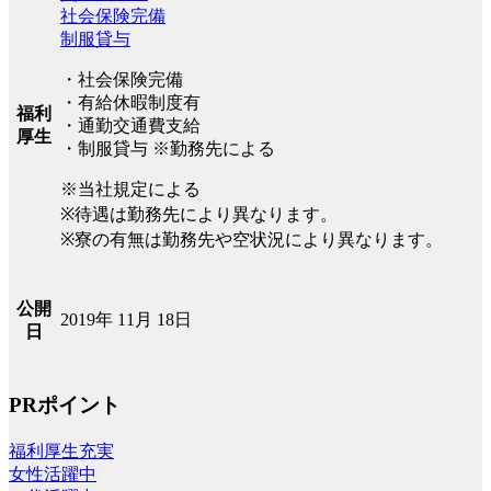
社会保険完備
制服貸与
・社会保険完備
・有給休暇制度有
福利
・通勤交通費支給
厚生
・制服貸与 ※勤務先による
※当社規定による
※待遇は勤務先により異なります。
※寮の有無は勤務先や空状況により異なります。
公開
2019年 11月 18日
日
PRポイント
福利厚生充実
女性活躍中