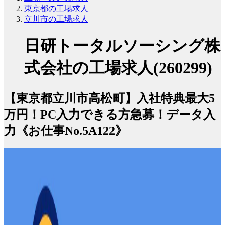
東京都の工場求人
立川市の工場求人
日研トータルソーシング株
式会社の工場求人(260299)
【東京都立川市高松町】入社特典最大5
万円！PC入力できる方急募！データ入
力《お仕事No.5A122》