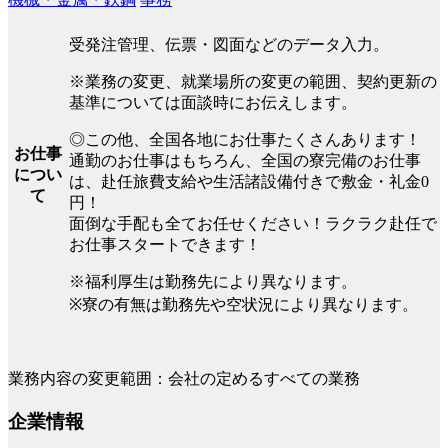
受発注管理、伝票・図面などのデータ入力。
※業務の変更、就業場所の変更の範囲、契約更新の
基準については面談時にお伝えします。
◎この他、全国各地にお仕事たくさんあります！
お仕事
通勤のお仕事はもちろん、全国の寮完備のお仕事
につい
は、赴任旅費支給や生活諸設備付きで敷金・礼金0
て
円！
面倒な手配も全てお任せください！ラクラク赴任で
お仕事スタートできます！
※福利厚生は勤務先により異なります。
※寮の有無は勤務先や空状況により異なります。
業務内容の変更範囲：会社の定めるすべての業務
企業情報