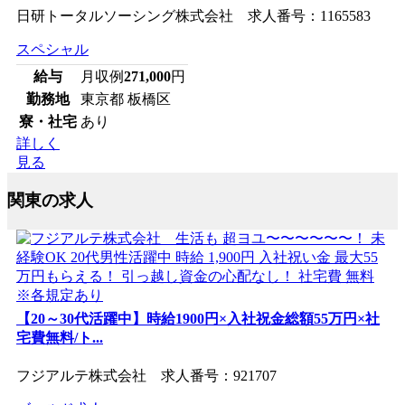
日研トータルソーシング株式会社 求人番号：1165583
スペシャル
給与
月収例
271,000
円
勤務地
東京都 板橋区
寮・社宅
あり
詳しく
見る
関東の求人
【20～30代活躍中】時給1900円×入社祝金総額55万円×社
宅費無料/ト...
フジアルテ株式会社 求人番号：921707