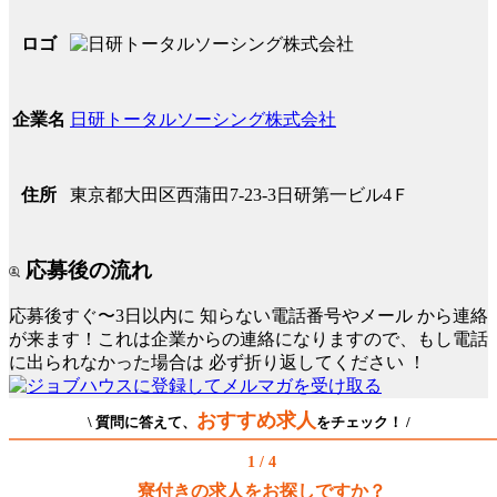
ロゴ
日研トータルソーシング株式会社
企業名
東京都大田区西蒲田7-23-3日研第一ビル4Ｆ
住所
応募後の流れ
応募後すぐ〜3日以内に
知らない電話番号やメール
から連絡
が来ます！これは企業からの連絡になりますので、もし電話
に出られなかった場合は
必ず折り返してください
！
おすすめ求人
\ 質問に答えて、
をチェック！ /
1 / 4
寮付きの求人をお探しですか？