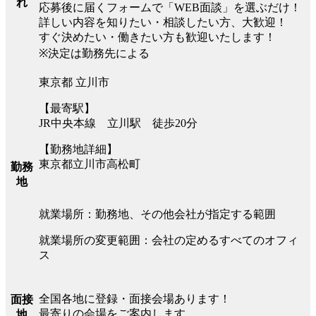
れ
応募後に届くフォームで「WEB面談」を選ぶだけ！
詳しい内容を知りたい・相談したい方、大歓迎！
すぐ決めたい・働きたい方も歓迎いたします！
※決定は勤務先による
東京都 立川市
【最寄駅】
JR中央本線 立川駅 徒歩20分
【勤務地詳細】
東京都立川市高松町
勤務
地
就業場所：勤務地、その他会社が指定する範囲
就業場所の変更範囲：会社の定めるすべてのオフィ
ス
全国各地に登録・面接会場あります！
面接
最寄りの会場をご案内します。
地