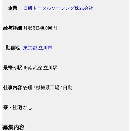
日研トータルソーシング株式会社
企業
月収例
240,000
円
給与詳細
東京都
立川市
勤務地
JR南武線 立川駅
最寄り駅
管理 / 機械系工場 / 日勤
仕事内容
なし
寮・社宅
募集内容