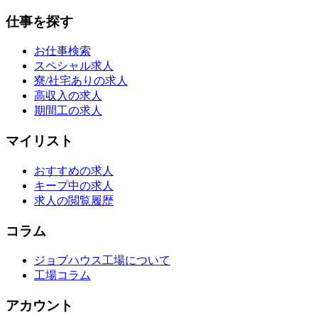
仕事を探す
お仕事検索
スペシャル求人
寮/社宅ありの求人
高収入の求人
期間工の求人
マイリスト
おすすめの求人
キープ中の求人
求人の閲覧履歴
コラム
ジョブハウス工場について
工場コラム
アカウント