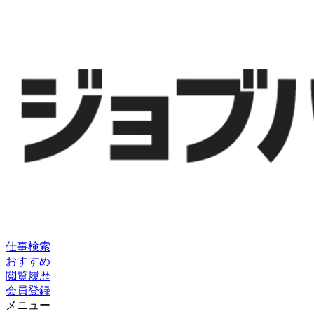
仕事検索
おすすめ
閲覧履歴
会員登録
メニュー