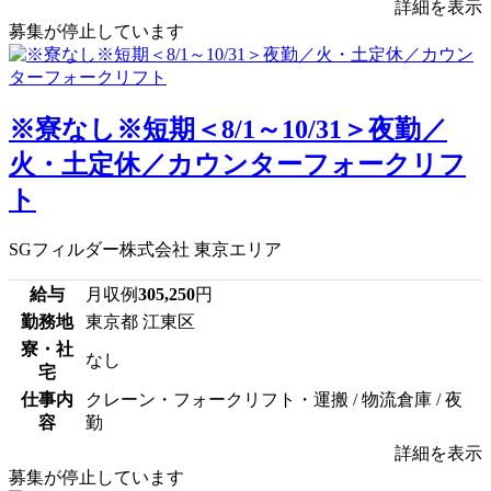
詳細を表示
募集が停止しています
※寮なし※短期＜8/1～10/31＞夜勤／
火・土定休／カウンターフォークリフ
ト
SGフィルダー株式会社 東京エリア
給与
月収例
305,250
円
勤務地
東京都 江東区
寮・社
なし
宅
仕事内
クレーン・フォークリフト・運搬 / 物流倉庫 / 夜
容
勤
詳細を表示
募集が停止しています