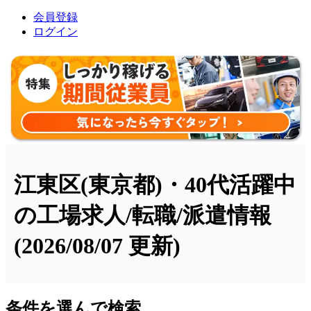
会員登録
ログイン
江東区(東京都)・40代活躍中
の工場求人/転職/派遣情報
(2026/08/07 更新)
条件を選んで検索