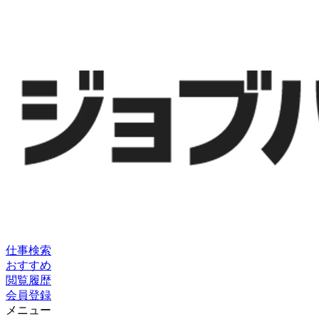
仕事検索
おすすめ
閲覧履歴
会員登録
メニュー