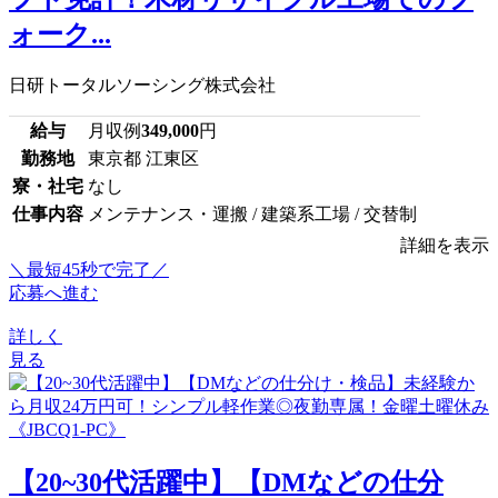
ォーク...
日研トータルソーシング株式会社
給与
月収例
349,000
円
勤務地
東京都 江東区
寮・社宅
なし
仕事内容
メンテナンス・運搬 / 建築系工場 / 交替制
詳細を表示
＼最短45秒で完了／
応募へ進む
詳しく
見る
【20~30代活躍中】【DMなどの仕分