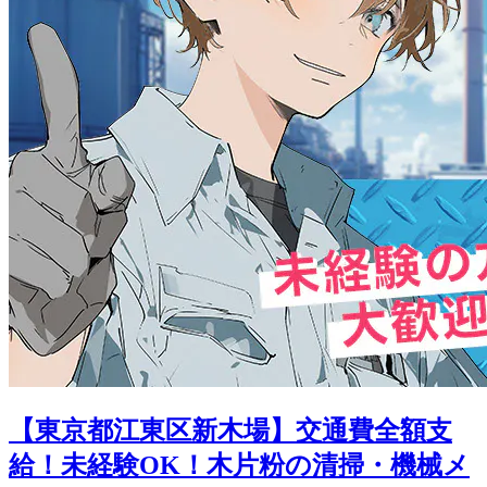
【東京都江東区新木場】交通費全額支
給！未経験OK！木片粉の清掃・機械メ