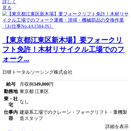
詳しく
見る
【東京都江東区新木場】要フォークリ
フト免許！木材リサイクル工場でのフ
ォーク...
日研トータルソーシング株式会社
給与
月収例
349,000
円
勤務地
東京都 江東区
寮・社
なし
宅
仕事内
建築系工場でのクレーン・フォークリフト・重機製
容
造スタッフ
詳細を表示