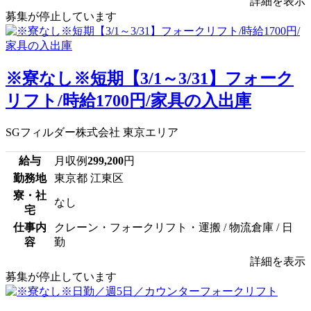
詳細を表示
募集が停止しています
※寮なし※短期【3/1～3/31】フォーク
リフト/時給1700円/家具の入出庫
SGフィルダー株式会社 東京エリア
給与
月収例
299,200
円
勤務地
東京都 江東区
寮・社
なし
宅
仕事内
クレーン・フォークリフト・運搬 / 物流倉庫 / 日
容
勤
詳細を表示
募集が停止しています