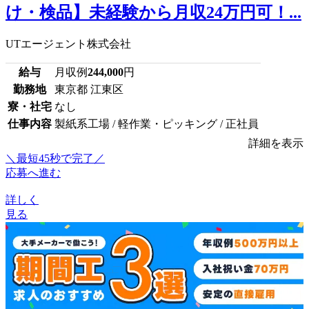
け・検品】未経験から月収24万円可！...
UTエージェント株式会社
給与
月収例
244,000
円
勤務地
東京都 江東区
寮・社宅
なし
仕事内容
製紙系工場 / 軽作業・ピッキング / 正社員
詳細を表示
＼最短45秒で完了／
応募へ進む
詳しく
見る