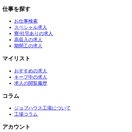
仕事を探す
お仕事検索
スペシャル求人
寮/社宅ありの求人
高収入の求人
期間工の求人
マイリスト
おすすめの求人
キープ中の求人
求人の閲覧履歴
コラム
ジョブハウス工場について
工場コラム
アカウント