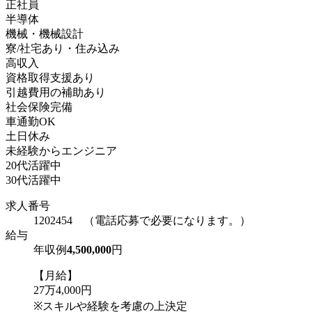
正社員
半導体
機械・機械設計
寮/社宅あり・住み込み
高収入
資格取得支援あり
引越費用の補助あり
社会保険完備
車通勤OK
土日休み
未経験からエンジニア
20代活躍中
30代活躍中
求人番号
1202454 （電話応募で必要になります。）
給与
年収例
4,500,000
円
【月給】
27万4,000円
※スキルや経験を考慮の上決定