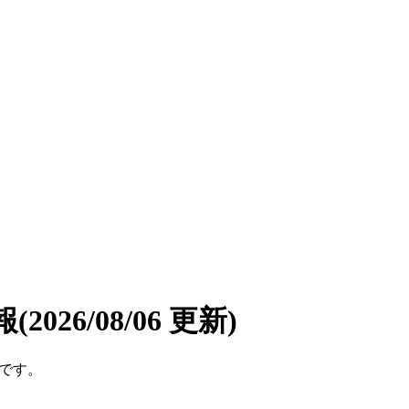
報
(2026/08/06 更新)
件です。