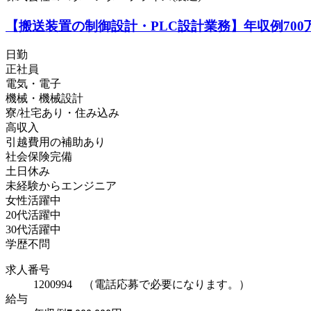
【搬送装置の制御設計・PLC設計業務】年収例70
日勤
正社員
電気・電子
機械・機械設計
寮/社宅あり・住み込み
高収入
引越費用の補助あり
社会保険完備
土日休み
未経験からエンジニア
女性活躍中
20代活躍中
30代活躍中
学歴不問
求人番号
1200994 （電話応募で必要になります。）
給与