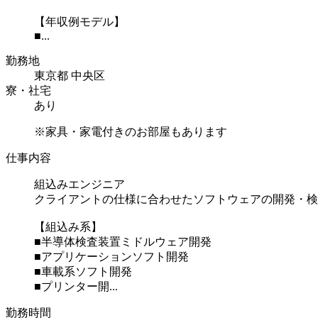
【年収例モデル】
■...
勤務地
東京都 中央区
寮・社宅
あり
※家具・家電付きのお部屋もあります
仕事内容
組込みエンジニア
クライアントの仕様に合わせたソフトウェアの開発・検
【組込み系】
■半導体検査装置ミドルウェア開発
■アプリケーションソフト開発
■車載系ソフト開発
■プリンター開...
勤務時間