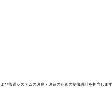
、および搬送システムの改良・改造のための制御設計を担当しま