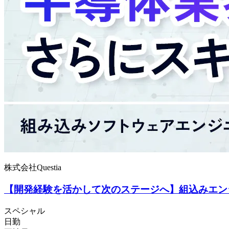
株式会社Questia
【開発経験を活かして次のステージへ】組込みエン
スペシャル
日勤