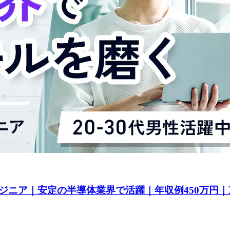
ジニア｜安定の半導体業界で活躍｜年収例450万円｜