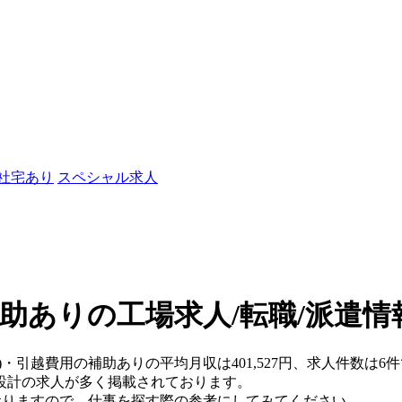
/社宅あり
スペシャル求人
助ありの工場求人/転職/派遣情
)・引越費用の補助ありの平均月収は401,527円、求人件数は6
設計の求人が多く掲載されております。
おりますので、仕事を探す際の参考にしてみてください。