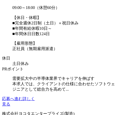
09:00～18:00（休憩60分）
【休日・休暇】
■完全週休2日制（土日）＋祝日休み
■年間有給休暇10日～
■年間休日日数124日
【雇用形態】
正社員（無期雇用派遣）
休日
土日休み
PRポイント
需要拡大中の半導体業界でキャリアを伸ばす
本求人では、クライアントの仕様に合わせたソフトウェ
ジニアとして総合力を高めて...
応募へ進む
詳しく
見る
株式会社ヨコタエンタープライズ(製造)