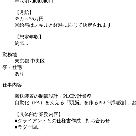
年収例
7,000,000
円
【月給】
35万～55万円
※給与はスキルと経験に応じて決定されます
【想定年収】
約45...
勤務地
東京都 中央区
寮・社宅
あり
仕事内容
搬送装置の制御設計・PLC設計業務
自動化（FA）を支える「頭脳」を作るPLC制御設計
【具体的な業務内容】
■クライアントとの仕様書作成、打ち合わせ
■ラダー回...