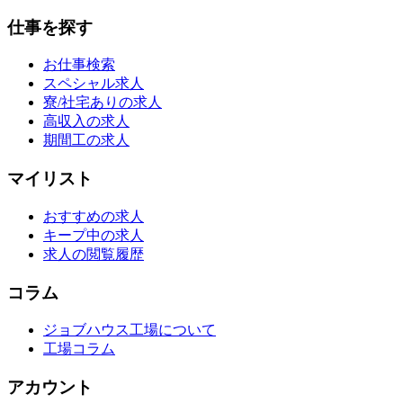
仕事を探す
お仕事検索
スペシャル求人
寮/社宅ありの求人
高収入の求人
期間工の求人
マイリスト
おすすめの求人
キープ中の求人
求人の閲覧履歴
コラム
ジョブハウス工場について
工場コラム
アカウント