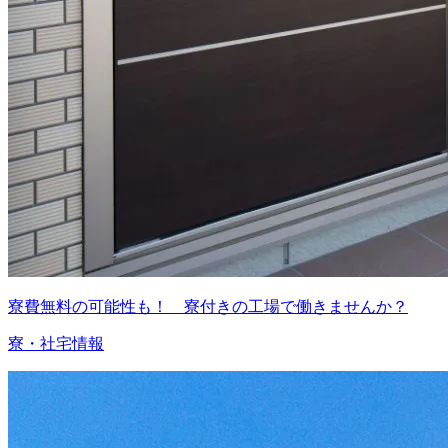
寮費無料の可能性も！ 寮付きの工場で働きませんか？
寮・社宅情報