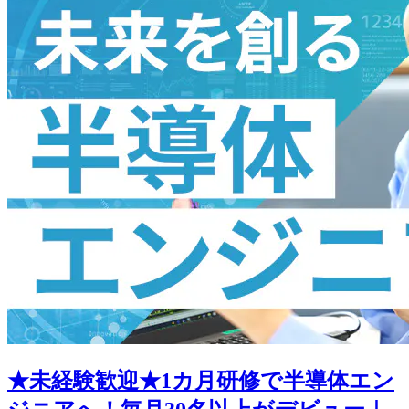
★未経験歓迎★1カ月研修で半導体エン