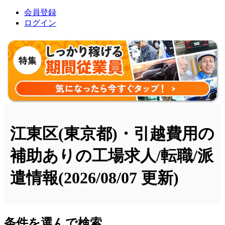
会員登録
ログイン
江東区(東京都)・引越費用の
補助ありの工場求人/転職/派
遣情報
(2026/08/07 更新)
条件を選んで検索