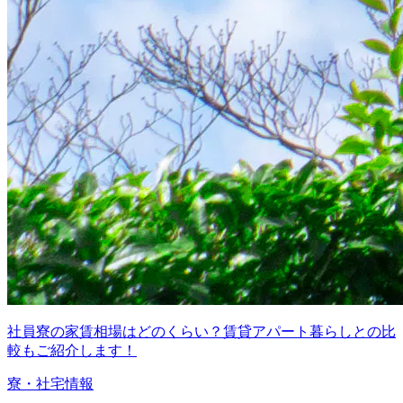
社員寮の家賃相場はどのくらい？賃貸アパート暮らしとの比
較もご紹介します！
寮・社宅情報