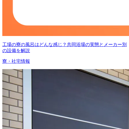
工場の寮の風呂はどんな感じ？共同浴場の実態とメーカー別
の設備を解説
寮・社宅情報