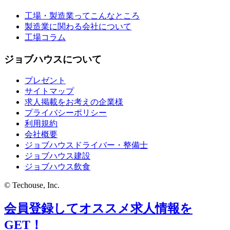
工場・製造業ってこんなところ
製造業に関わる会社について
工場コラム
ジョブハウスについて
プレゼント
サイトマップ
求人掲載をお考えの企業様
プライバシーポリシー
利用規約
会社概要
ジョブハウスドライバー・整備士
ジョブハウス建設
ジョブハウス飲食
© Techouse, Inc.
会員登録してオススメ求人情報を
GET！