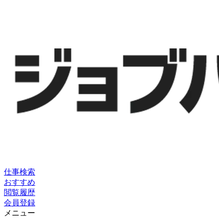
仕事検索
おすすめ
閲覧履歴
会員登録
メニュー