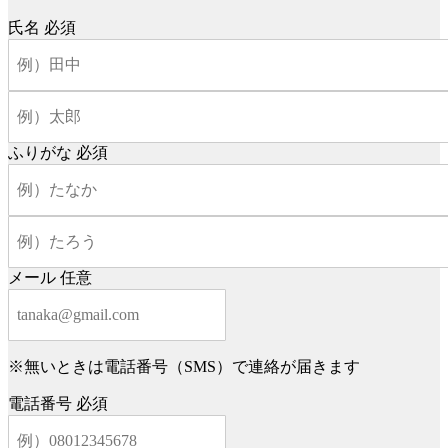
氏名
必須
ふりがな
必須
メール
任意
※無いときは電話番号（SMS）で連絡が届きます
電話番号
必須