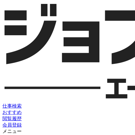
仕事検索
おすすめ
閲覧履歴
会員登録
メニュー