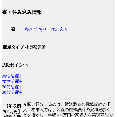
寮・住み込み情報
寮/社宅あり・住み込み
寮
社員寮完備
部屋タイプ
PRポイント
男性活躍中
女性活躍中
20代活躍中
30代活躍中
今回ご紹介するのは、搬送装置の機械設計の求
【年収例
人。本求人では、装置の機械設計の実務経験な
700万円】
どを活かし、年収700万円の高収入を実現可能で