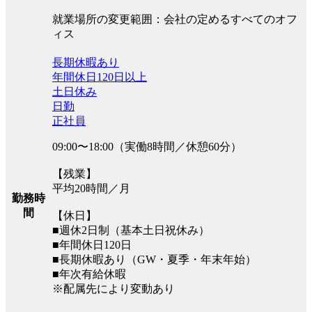
就業場所の変更範囲：会社の定めるすべてのオフ
ィス
長期休暇あり
年間休日120日以上
土日休み
日勤
正社員
09:00〜18:00（実働8時間／休憩60分）
【残業】
平均20時間／月
勤務時
間
【休日】
■週休2日制（基本土日祝休み）
■年間休日120日
■長期休暇あり（GW・夏季・年末年始）
■年次有給休暇
※配属先により変動あり