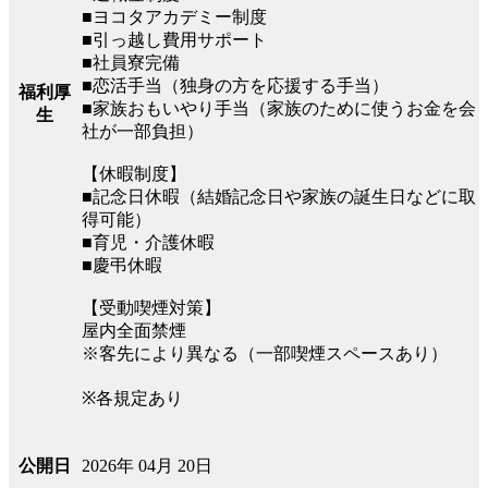
■ヨコタアカデミー制度
■引っ越し費用サポート
■社員寮完備
■恋活手当（独身の方を応援する手当）
福利厚
■家族おもいやり手当（家族のために使うお金を会
生
社が一部負担）
【休暇制度】
■記念日休暇（結婚記念日や家族の誕生日などに取
得可能）
■育児・介護休暇
■慶弔休暇
【受動喫煙対策】
屋内全面禁煙
※客先により異なる（一部喫煙スペースあり）
※各規定あり
2026年 04月 20日
公開日