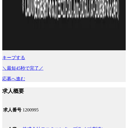
キープする
＼最短45秒で完了／
応募へ進む
求人概要
求人番号
1200995