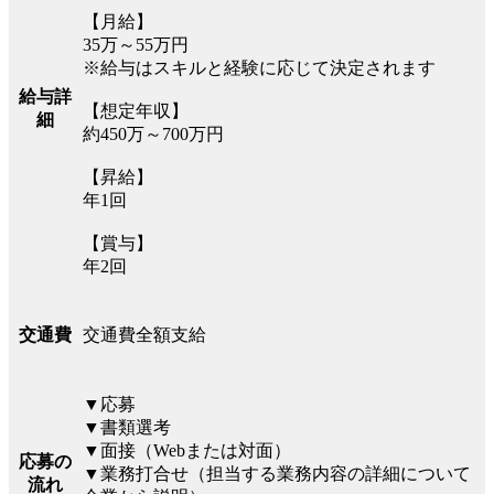
【月給】
35万～55万円
※給与はスキルと経験に応じて決定されます
給与詳
【想定年収】
細
約450万～700万円
【昇給】
年1回
【賞与】
年2回
交通費全額支給
交通費
▼応募
▼書類選考
▼面接（Webまたは対面）
応募の
▼業務打合せ（担当する業務内容の詳細について
流れ