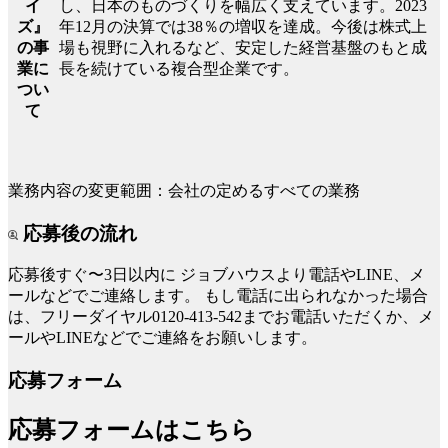
し、日本のものづくりを幅広く支えています。2023
イ
年12月の決算では38％の増収を達成。今後は株式上
ズ』
場も視野に入れるなど、安定した経営基盤のもと成
の事
長を続けている複合型企業です。
業に
つい
て
業務内容の変更範囲：会社の定めるすべての業務
応募後の流れ
応募後すぐ〜3日以内に
ジョブハウスより電話やLINE、メ
ールなどでご連絡します。
もし電話に出られなかった場合
は、フリーダイヤル0120-413-542までお電話いただくか、メ
ールやLINEなどでご連絡をお願いします。
応募フォーム
応募フォームはこちら