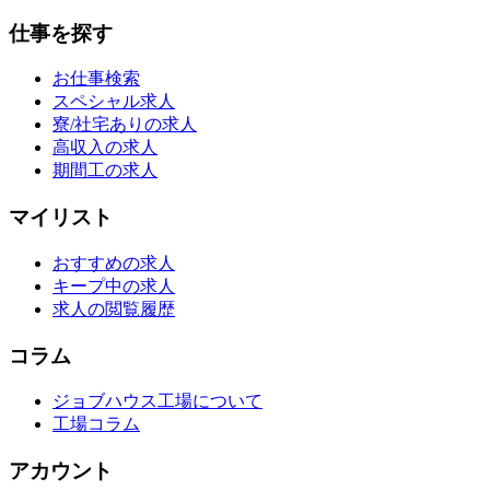
仕事を探す
お仕事検索
スペシャル求人
寮/社宅ありの求人
高収入の求人
期間工の求人
マイリスト
おすすめの求人
キープ中の求人
求人の閲覧履歴
コラム
ジョブハウス工場について
工場コラム
アカウント