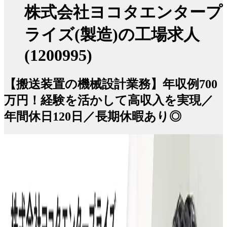
株式会社ヨコタエンタープ
ライズ(製造)の工場求人
(1200995)
【搬送装置の機械設計業務】年収例700
万円！経験を活かして高収入を実現／
年間休日120日／長期休暇あり◎