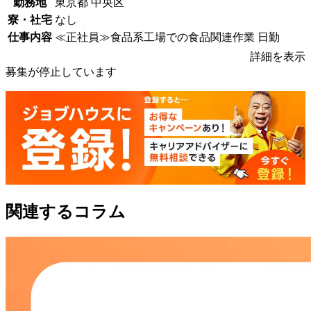
勤務地
東京都 中央区
寮・社宅
なし
仕事内容
≪正社員≫食品系工場での食品関連作業 日勤
詳細を表示
募集が停止しています
関連するコラム