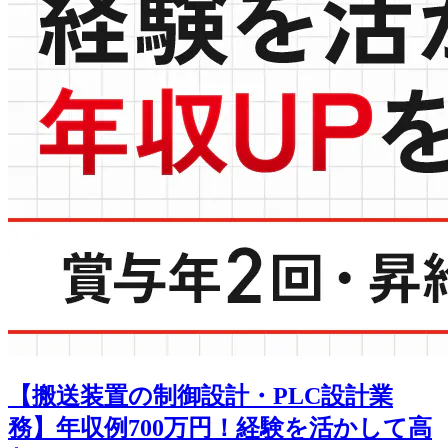
【搬送装置の制御設計・PLC設計業
務】年収例700万円！経験を活かして高