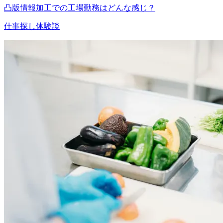
凸版情報加工での工場勤務はどんな感じ？
仕事探し体験談