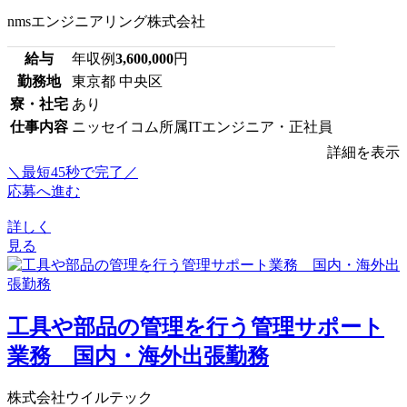
nmsエンジニアリング株式会社
給与
年収例
3,600,000
円
勤務地
東京都 中央区
寮・社宅
あり
仕事内容
ニッセイコム所属ITエンジニア・正社員
詳細を表示
＼最短45秒で完了／
応募へ進む
詳しく
見る
工具や部品の管理を行う管理サポート
業務 国内・海外出張勤務
株式会社ウイルテック