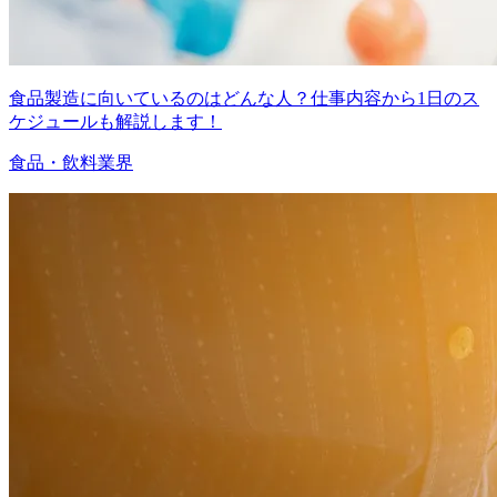
食品製造に向いているのはどんな人？仕事内容から1日のス
ケジュールも解説します！
食品・飲料業界