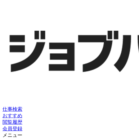
仕事検索
おすすめ
閲覧履歴
会員登録
メニュー