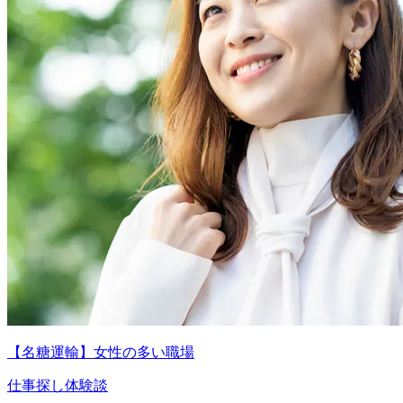
【名糖運輸】女性の多い職場
仕事探し体験談