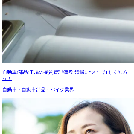
自動車(部品)工場の品質管理/事務/清掃について詳しく知ろ
う！
自動車・自動車部品・バイク業界