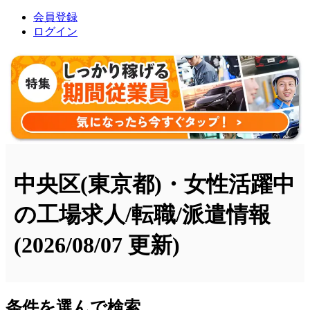
会員登録
ログイン
中央区(東京都)・女性活躍中
の工場求人/転職/派遣情報
(2026/08/07 更新)
条件を選んで検索