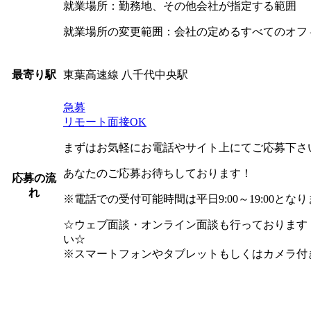
就業場所：勤務地、その他会社が指定する範囲
就業場所の変更範囲：会社の定めるすべてのオフ
東葉高速線 八千代中央駅
最寄り駅
急募
リモート面接OK
まずはお気軽にお電話やサイト上にてご応募下さ
あなたのご応募お待ちしております！
応募の流
れ
※電話での受付可能時間は平日9:00～19:00とな
☆ウェブ面談・オンライン面談も行っております
い☆
※スマートフォンやタブレットもしくはカメラ付