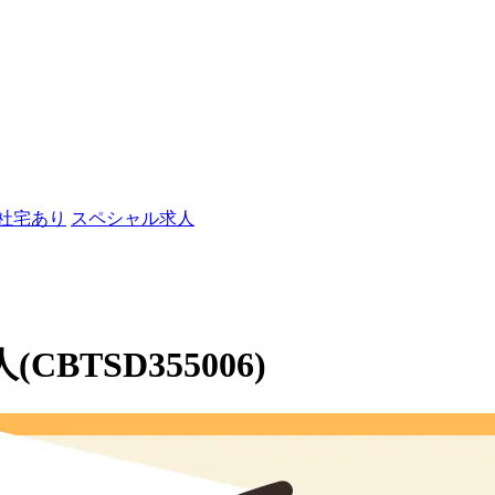
/社宅あり
スペシャル求人
TSD355006)