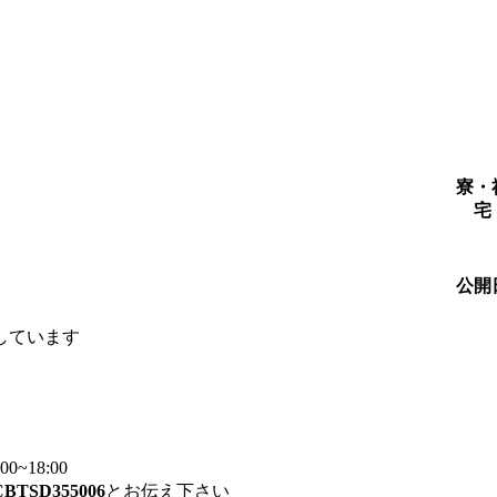
寮・
宅
公開
しています
~18:00
CBTSD355006
とお伝え下さい