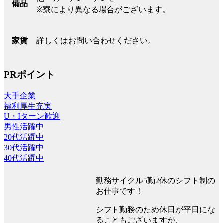
備品
※寮により異なる場合がございます。
詳しくはお問い合わせください。
家賃
PRポイント
大手企業
福利厚生充実
U・Iターン歓迎
男性活躍中
20代活躍中
30代活躍中
40代活躍中
勤務サイクル5勤2休のシフト制の
お仕事です！
シフト勤務のため休日が平日にな
ることもございますが、