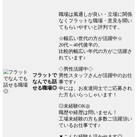
職場は風通しが良い・立場に関係
なくフラットな職場・意見を聞い
てもらいやすいと評判です。
☆幅広い世代の方が活躍中☆
20代～40代後半の、
比較的幅広い年代の方がご活躍さ
れています♪
◇男性活躍中◇
フラットで
男性スタッフさんが活躍中のお仕
なんでも話
事です♪
せる職場◎
中には、お友達同士でご応募され
た方もいらっしゃいます！
◎未経験OK◎
職歴や経歴は問いません！
工場未経験の方も多数ご活躍頂い
ているお仕事です♪
▼こんな経験も活かせます◎