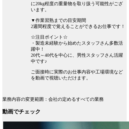
に20kg程度の重量物を取り扱う可能性がござ
います。
▼作業習熟までの目安期間
2週間程度で覚えることができるお仕事です！
☆注目ポイント☆
・製造未経験から始めたスタッフさん多数活
躍中！
20代～40代を中心に、男性スタッフさん活躍
中です♪
ご面接時に実際のお仕事内容や工場環境など
を動画で視聴いただけます。
業務内容の変更範囲：会社の定めるすべての業務
動画でチェック