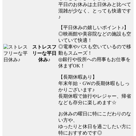
平日のお休みは土日休みと比べて
混雑が少なく、とっても快適です
♪
【平日休みの嬉しいポイント♪】
◎映画館や美容院などの施設も空
いていて快適！
◎電車やバスも空いているので移
ストレスフ
動もスムーズ！
リーな平日
◎銀行や役所への用事もお仕事を
休み♪
休まずOK！
【長期休暇あり】
年末年始・GWの長期休暇もしっ
かりございます♪
長期休暇で旅行やレジャー、帰省
なども存分に楽しめます☆
お休みの曜日に特にこだわりのな
い方や、
ゆったりと休日を過ごしたい方に
特におすすめです◎