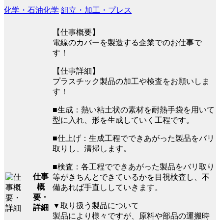
化学・石油化学
組立・加工・プレス
【仕事概要】
電線のカバーを製造する企業でのお仕事で
す！
【仕事詳細】
プラスチック製品の加工や検査をお願いしま
す！
■生成：熱い粘土状の素材を耐熱手袋を用いて
型に入れ、形を生成していく工程です。
■仕上げ：生成工程でできあがった製品をバリ
取りし、清掃します。
■検査：各工程でできあがった製品をバリ取り
仕事
等がきちんとできているかを目視検査し、不
概
備あれば手直ししていきます。
要・
▼取り扱う製品について
詳細
製品により様々ですが、原料や部品の運搬時