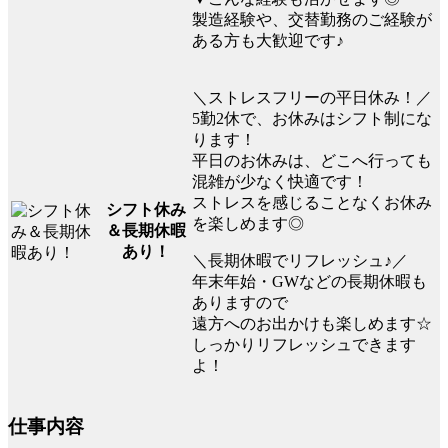
製造経験や、交替勤務のご経験が
ある方も大歓迎です♪
＼ストレスフリーの平日休み！／
5勤2休で、お休みはシフト制にな
ります！
平日のお休みは、どこへ行っても
混雑が少なく快適です！
ストレスを感じることなくお休み
シフト休み
を楽しめます◎
＆長期休暇
あり！
＼長期休暇でリフレッシュ♪／
年末年始・GWなどの長期休暇も
ありますので
遠方へのお出かけも楽しめます☆
しっかりリフレッシュできます
よ！
仕事内容