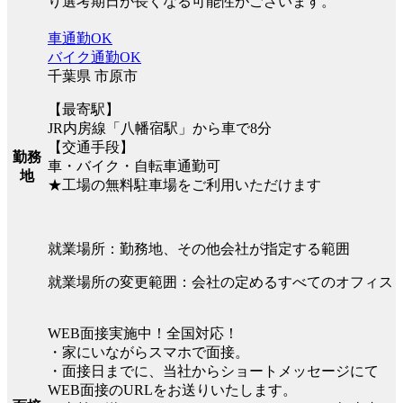
り選考期日が長くなる可能性がございます。
車通勤OK
バイク通勤OK
千葉県 市原市
【最寄駅】
JR内房線「八幡宿駅」から車で8分
【交通手段】
勤務
車・バイク・自転車通勤可
地
★工場の無料駐車場をご利用いただけます
就業場所：勤務地、その他会社が指定する範囲
就業場所の変更範囲：会社の定めるすべてのオフィス
WEB面接実施中！全国対応！
・家にいながらスマホで面接。
・面接日までに、当社からショートメッセージにて
WEB面接のURLをお送りいたします。