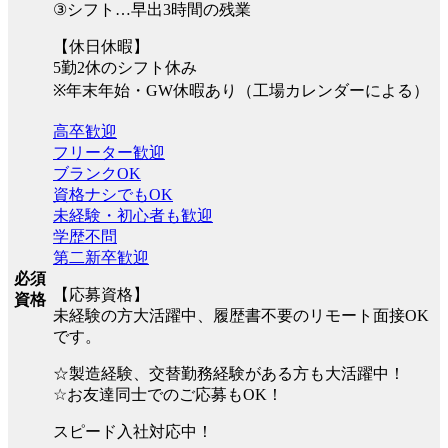
③シフト…早出3時間の残業
【休日休暇】
5勤2休のシフト休み
※年末年始・GW休暇あり（工場カレンダーによる）
高卒歓迎
フリーター歓迎
ブランクOK
資格ナシでもOK
未経験・初心者も歓迎
学歴不問
第二新卒歓迎
必須
【応募資格】
資格
未経験の方大活躍中、履歴書不要のリモート面接OK
です。
☆製造経験、交替勤務経験がある方も大活躍中！
☆お友達同士でのご応募もOK！
スピード入社対応中！