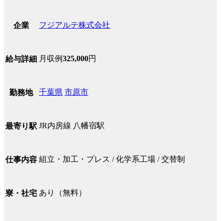
フジアルテ株式会社
企業
月収例
325,000
円
給与詳細
千葉県
市原市
勤務地
JR内房線 八幡宿駅
最寄り駅
組立・加工・プレス / 化学系工場 / 交替制
仕事内容
あり（無料）
寮・社宅