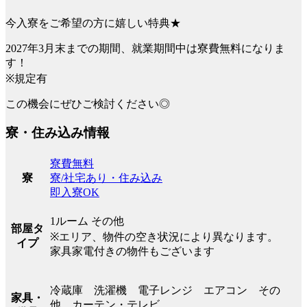
今入寮をご希望の方に嬉しい特典★
2027年3月末までの期間、就業期間中は寮費無料になりま
す！
※規定有
この機会にぜひご検討ください◎
寮・住み込み情報
寮費無料
寮/社宅あり・住み込み
寮
即入寮OK
1ルーム その他
部屋タ
※エリア、物件の空き状況により異なります。
イプ
家具家電付きの物件もございます
冷蔵庫 洗濯機 電子レンジ エアコン その
家具・
他 カーテン・テレビ