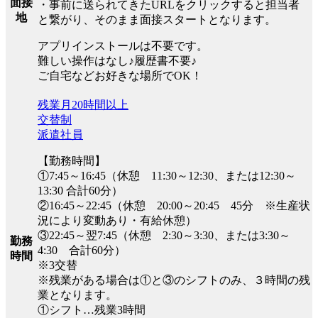
面接
・事前に送られてきたURLをクリックすると担当者
地
と繋がり、そのまま面接スタートとなります。
アプリインストールは不要です。
難しい操作はなし♪履歴書不要♪
ご自宅などお好きな場所でOK！
残業月20時間以上
交替制
派遣社員
【勤務時間】
①7:45～16:45（休憩 11:30～12:30、または12:30～
13:30 合計60分）
②16:45～22:45（休憩 20:00～20:45 45分 ※生産状
況により変動あり・有給休憩）
③22:45～翌7:45（休憩 2:30～3:30、または3:30～
勤務
4:30 合計60分）
時間
※3交替
※残業がある場合は①と③のシフトのみ、３時間の残
業となります。
①シフト…残業3時間