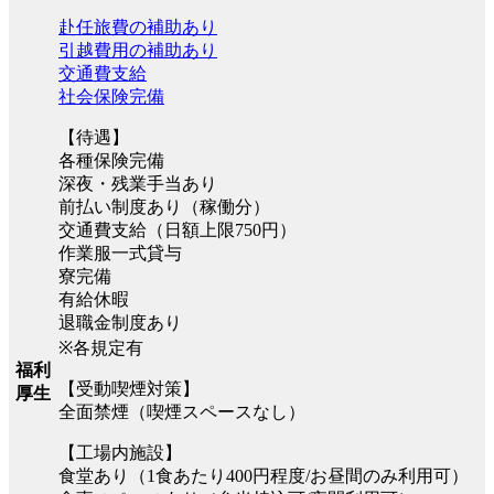
赴任旅費の補助あり
引越費用の補助あり
交通費支給
社会保険完備
【待遇】
各種保険完備
深夜・残業手当あり
前払い制度あり（稼働分）
交通費支給（日額上限750円）
作業服一式貸与
寮完備
有給休暇
退職金制度あり
※各規定有
福利
【受動喫煙対策】
厚生
全面禁煙（喫煙スペースなし）
【工場内施設】
食堂あり（1食あたり400円程度/お昼間のみ利用可）