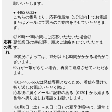
願いいたします。
●-4465-6632●
こちらの番号より、応募後最短【5分以内】でお電話
またはメールにて選考のご案内をさせていただきま
す。
◎19時〜9時の間にご応募いただいた場合◎
応募
翌営業日の9時以降、順次ご連絡させていただきま
の流
す。
れ
※状況によっては、15分以上お時間がかかる場合がご
ざいます。
※万が一繋がらない場合、再度ご連絡させていただき
ます。
※03-4465-6632は発信専用となるため、着信を受けて
折り返しお電話いただく際は、
応募後に届くメールに記載のある【0120】から始まる
番号へ折り返しお電話をお願いします。
※8月8日（土）～16日（日）の夏季休暇中は、通常よ