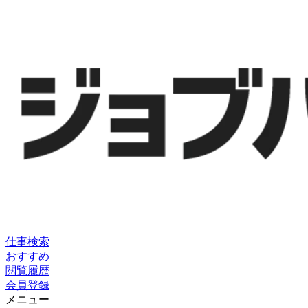
仕事検索
おすすめ
閲覧履歴
会員登録
メニュー