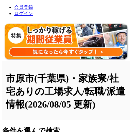
会員登録
ログイン
市原市(千葉県)・家族寮/社
宅ありの工場求人/転職/派遣
情報
(2026/08/05 更新)
条件を選んで検索