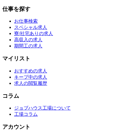
仕事を探す
お仕事検索
スペシャル求人
寮/社宅ありの求人
高収入の求人
期間工の求人
マイリスト
おすすめの求人
キープ中の求人
求人の閲覧履歴
コラム
ジョブハウス工場について
工場コラム
アカウント