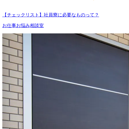
【チェックリスト】社員寮に必要なものって？
お仕事お悩み相談室