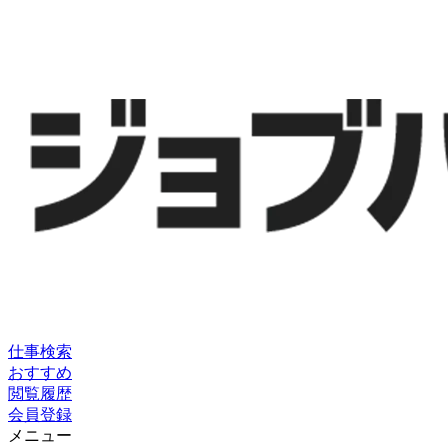
仕事検索
おすすめ
閲覧履歴
会員登録
メニュー