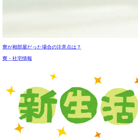
寮が相部屋だった場合の注意点は？
寮・社宅情報