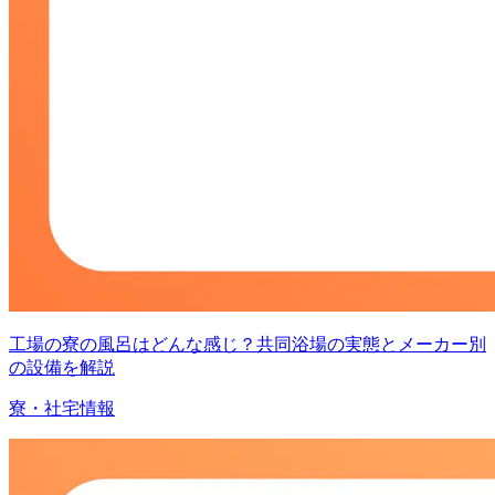
工場の寮の風呂はどんな感じ？共同浴場の実態とメーカー別
の設備を解説
寮・社宅情報