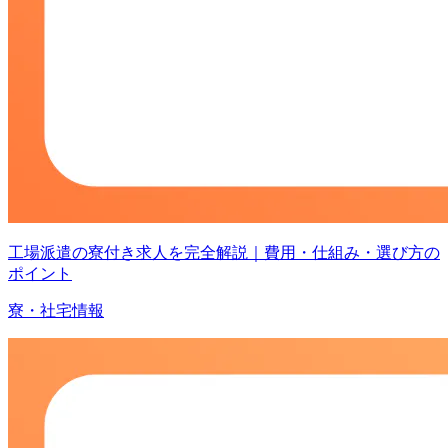
工場派遣の寮付き求人を完全解説｜費用・仕組み・選び方の
ポイント
寮・社宅情報