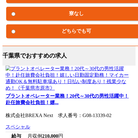
寮なし
どちらでも可
千葉県でおすすめの求人
プラントオペレーター業務！20代～30代の男性活躍中！
赴任旅費会社負担！嬉...
株式会社BREXA Next 求人番号：G08-13339-02
スペシャル
給与
月収例
210,000
円