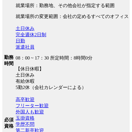
就業場所：勤務地、その他会社が指定する範囲
就業場所の変更範囲：会社の定めるすべてのオフィス
土日休み
完全週休2日制
日勤
派遣社員
勤務
08：00 ~ 17：30 所定時間：8時間0分
時間
【休日休暇】
土日休み
有給休暇
5勤2休（会社カレンダーによる）
高卒歓迎
フリーター歓迎
外国人も歓迎
玉掛資格
必須
学歴不問
資格
第二新卒歓迎