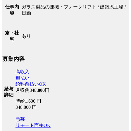
ガラス製品の運搬・フォークリフト / 建築系工場 /
仕事内
日勤
容
寮・社
あり
宅
募集内容
高収入
週払い
給料前払いOK
給与
月収例
348,800
円
詳細
時給1,600 円
348,800 円
急募
リモート面接OK