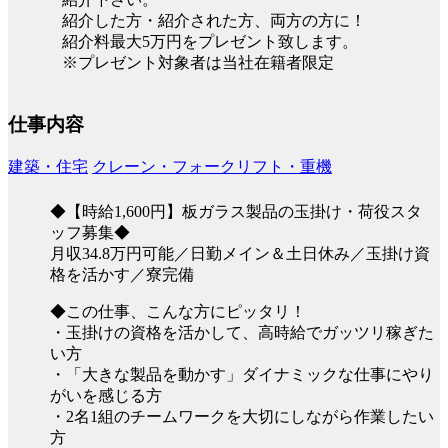
紹介した方・紹介された方、両方の方に！
紹介料最大5万円をプレゼント致します。
※プレゼント対象者は当社在籍者限定
仕事内容
建築・住宅
クレーン・フォークリフト・重機
◆【時給1,600円】板ガラス製品の玉掛け・荷役スタ
ッフ募集◆
月収34.8万円可能／日勤メイン＆土日休み／玉掛け資
格を活かす／寮完備
◆この仕事、こんな方にピッタリ！
・玉掛けの資格を活かして、高時給でガッツリ稼ぎた
い方
・「大きな製品を動かす」ダイナミックな仕事にやり
がいを感じる方
・2名1組のチームワークを大切にしながら作業したい
方