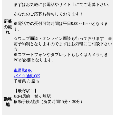
まずはお気軽にお電話やサイト上にてご応募下さい。
あなたのご応募お待ちしております！
応募
※電話での受付可能時間は平日9:00～19:00となりま
の流
す。
れ
☆ウェブ面談・オンライン面談も行っております！事
前予約制となりますのでまずはお気軽にご相談下さい
☆
※スマートフォンやタブレットもしくはカメラ付き
PCが必要となります。
車通勤OK
バイク通勤OK
千葉県 市原市
【最寄駅１】
JR内房線 姉ヶ崎駅
勤務
移動手段:徒歩（所要時間15分～30分）
地