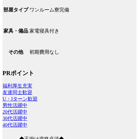
ワンルーム寮完備
部屋タイプ
家電寝具付き
家具・備品
初期費用なし
その他
PRポイント
福利厚生充実
友達同士歓迎
U・Iターン歓迎
男性活躍中
20代活躍中
30代活躍中
40代活躍中
◆玉掛け資格必須◆