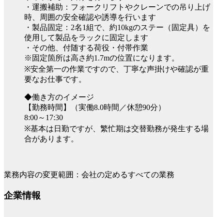
・運搬補助：フォークリフトやクレーンでの吊り上げ
時、周囲の安全確認や誘導を行います
・製品固定：2名1組で、約10kgのステー（固定具）を
使用して製品をラックに固定します
・その他、付随する荷役・付帯作業
※固定箇所は高さ約1.7mの位置になります。
※安全第一の作業ですので、丁寧な声掛けや確認が重
要なお仕事です。
◆働き方のイメージ
【勤務時間】（実働8.0時間／休憩90分）
8:00～17:30
※基本は日勤ですが、繁忙期は交替勤務が発生する場
合があります。
業務内容の変更範囲：会社の定めるすべての業務
企業情報