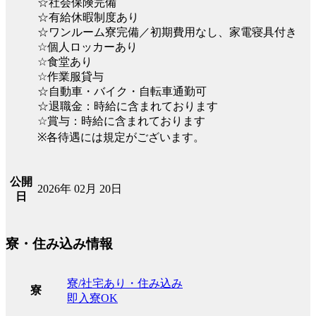
☆社会保険完備
☆有給休暇制度あり
☆ワンルーム寮完備／初期費用なし、家電寝具付き
☆個人ロッカーあり
☆食堂あり
☆作業服貸与
☆自動車・バイク・自転車通勤可
☆退職金：時給に含まれております
☆賞与：時給に含まれております
※各待遇には規定がございます。
公開
2026年 02月 20日
日
寮・住み込み情報
寮/社宅あり・住み込み
寮
即入寮OK