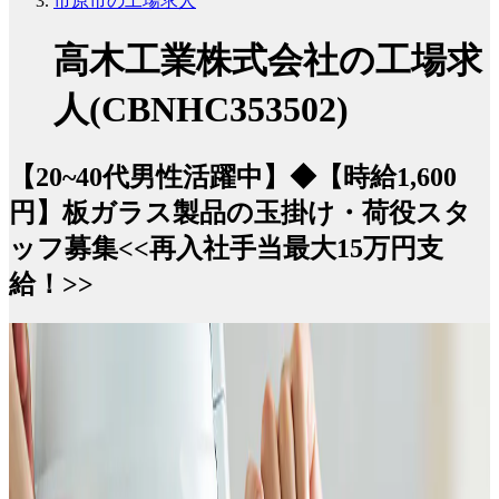
市原市の工場求人
高木工業株式会社の工場求
人(CBNHC353502)
【20~40代男性活躍中】◆【時給1,600
円】板ガラス製品の玉掛け・荷役スタ
ッフ募集<<再入社手当最大15万円支
給！>>