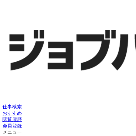
仕事検索
おすすめ
閲覧履歴
会員登録
メニュー