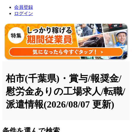
会員登録
ログイン
柏市(千葉県)・賞与/報奨金/
慰労金ありの工場求人/転職/
派遣情報
(2026/08/07 更新)
条件を選んで検索