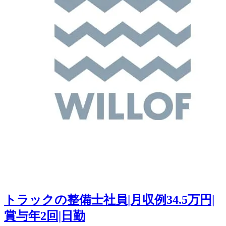
トラックの整備士社員|月収例34.5万円|
賞与年2回|日勤