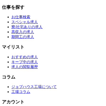
仕事を探す
お仕事検索
スペシャル求人
寮/社宅ありの求人
高収入の求人
期間工の求人
マイリスト
おすすめの求人
キープ中の求人
求人の閲覧履歴
コラム
ジョブハウス工場について
工場コラム
アカウント