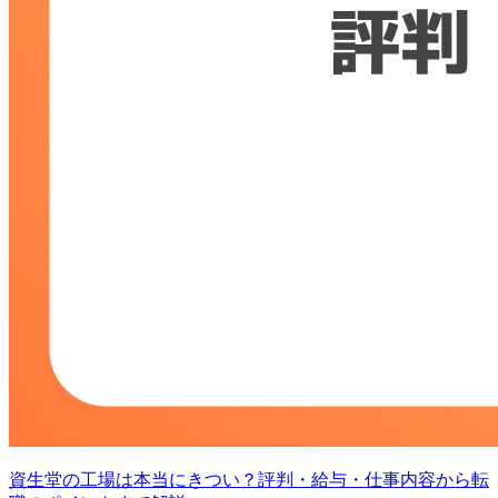
資生堂の工場は本当にきつい？評判・給与・仕事内容から転