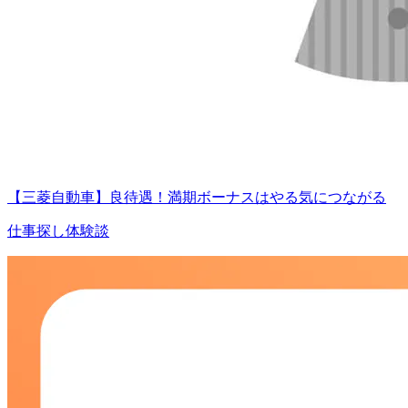
【三菱自動車】良待遇！満期ボーナスはやる気につながる
仕事探し体験談