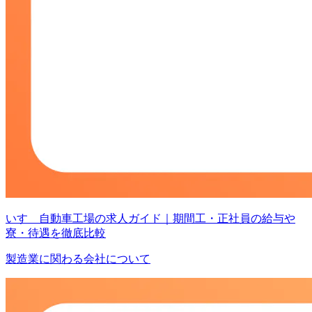
いすゞ自動車工場の求人ガイド｜期間工・正社員の給与や
寮・待遇を徹底比較
製造業に関わる会社について