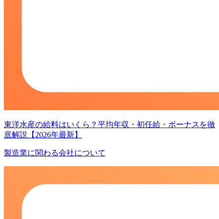
東洋水産の給料はいくら？平均年収・初任給・ボーナスを徹
底解説【2026年最新】
製造業に関わる会社について