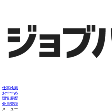
仕事検索
おすすめ
閲覧履歴
会員登録
メニュー