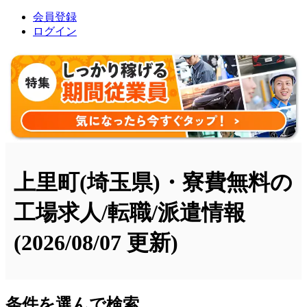
会員登録
ログイン
上里町(埼玉県)・寮費無料の
工場求人/転職/派遣情報
(2026/08/07 更新)
条件を選んで検索