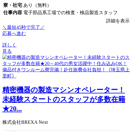
寮・社宅
あり（無料）
仕事内容
電子部品系工場での検査・検品製造スタッフ
詳細を表示
＼最短45秒で完了／
応募へ進む
詳しく
見る
精密機器の製造マシンオペレーター！
未経験スタートのスタッフが多数在籍
★20...
株式会社BREXA Next