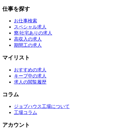
仕事を探す
お仕事検索
スペシャル求人
寮/社宅ありの求人
高収入の求人
期間工の求人
マイリスト
おすすめの求人
キープ中の求人
求人の閲覧履歴
コラム
ジョブハウス工場について
工場コラム
アカウント