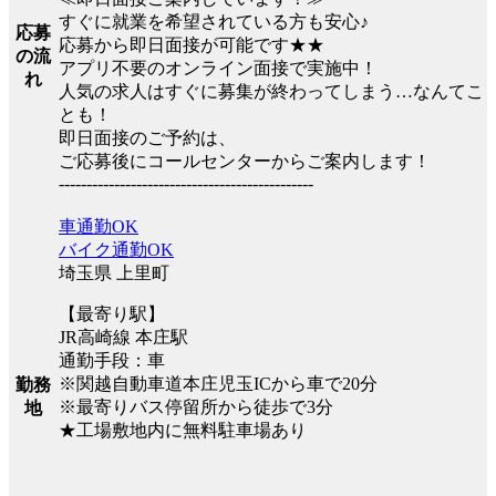
すぐに就業を希望されている方も安心♪
応募
応募から即日面接が可能です★★
の流
アプリ不要のオンライン面接で実施中！
れ
人気の求人はすぐに募集が終わってしまう…なんてこ
とも！
即日面接のご予約は、
ご応募後にコールセンターからご案内します！
----------------------------------------------
車通勤OK
バイク通勤OK
埼玉県 上里町
【最寄り駅】
JR高崎線 本庄駅
通勤手段：車
※関越自動車道本庄児玉ICから車で20分
勤務
※最寄りバス停留所から徒歩で3分
地
★工場敷地内に無料駐車場あり