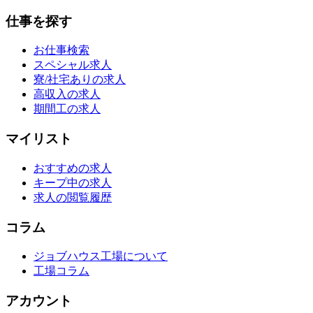
仕事を探す
お仕事検索
スペシャル求人
寮/社宅ありの求人
高収入の求人
期間工の求人
マイリスト
おすすめの求人
キープ中の求人
求人の閲覧履歴
コラム
ジョブハウス工場について
工場コラム
アカウント