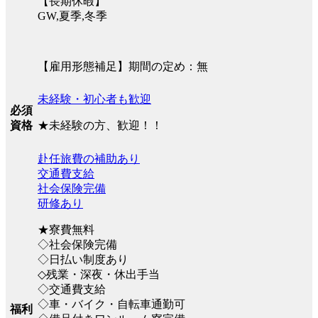
【長期休暇】
GW,夏季,冬季
【雇用形態補足】期間の定め：無
未経験・初心者も歓迎
必須
★未経験の方、歓迎！！
資格
赴任旅費の補助あり
交通費支給
社会保険完備
研修あり
★寮費無料
◇社会保険完備
◇日払い制度あり
◇残業・深夜・休出手当
◇交通費支給
◇車・バイク・自転車通勤可
福利