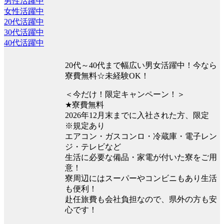
男性活躍中
女性活躍中
20代活躍中
30代活躍中
40代活躍中
20代～40代まで幅広い男女活躍中！今なら
寮費無料☆未経験OK！
＜今だけ！限定キャンペーン！＞
★寮費無料
2026年12月末までに入社された方、限定
※規定あり
エアコン・ガスコンロ・冷蔵庫・電子レン
ジ・テレビなど
生活に必要な備品・家電が付いた寮をご用
意！
寮周辺にはスーパーやコンビニもあり生活
も便利！
赴任旅費も会社負担なので、県外の方も安
心です！