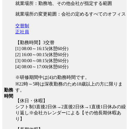
就業場所：勤務地、その他会社が指定する範囲
就業場所の変更範囲：会社の定めるすべてのオフィス
交替制
正社員
【勤務時間】3交替
[1] 08:00～16:15(休憩60分)
[2] 16:00～00:15(休憩60分)
[3] 00:00～08:15(休憩60分)
[4] 08:00～17:00(休憩60分)
※研修期間中は[4]の勤務時間です。
※22時～5時は深夜勤務のため18歳以上の方に限りま
す。
勤務
時間
【休日・休暇】
シフト制3直後2日休→2直後2日休→1直後1日休みの繰
り返し※会社カレンダーによる【その他長期休暇あ
り】