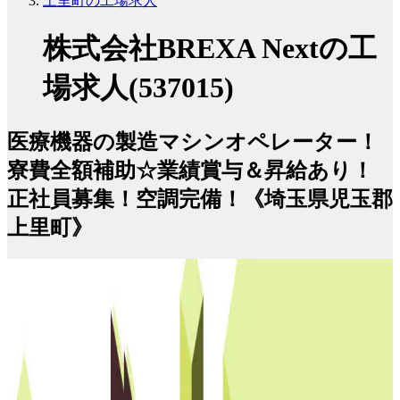
上里町の工場求人
株式会社BREXA Nextの工
場求人(537015)
医療機器の製造マシンオペレーター！
寮費全額補助☆業績賞与＆昇給あり！
正社員募集！空調完備！《埼玉県児玉郡
上里町》