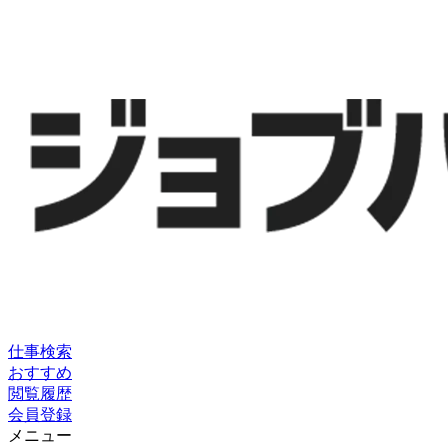
仕事検索
おすすめ
閲覧履歴
会員登録
メニュー