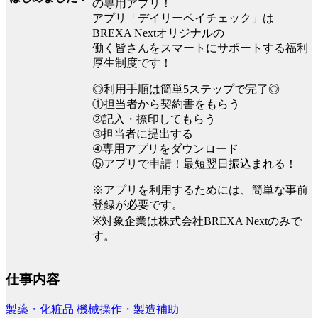
の専用アプリ！
アプリ「デイリーペイチェック」は
BREXA Nextオリジナルの
働く皆さんをスマートにサポートする福利
厚生制度です！
◎利用手順は簡単5ステップで完了◎
①担当者から契約書をもらう
②記入・捺印してもらう
③担当者に提出する
④専用アプリをダウンロード
⑤アプリで申請！最短翌日振込まれる！
※アプリを利用するためには、簡単な事前
登録が必要です。
※対象企業は株式会社BREXA Nextのみで
す。
仕事内容
製薬・化粧品
機械操作・製造補助