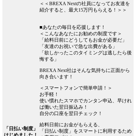
＜＜BREXA Nextの社員になってお友達を
紹介すると、最大15万円もらえる！＞＞
■あなたの毎日を応援します！
＜こんなあなたにお勧めの制度です＞
「給料日前にどうしてもお金が必要だ」
「友達のお祝いで急な出費がある」
「欲しかったこのタイミングは逃したら後
悔する」
BREXA Next社はそんな気持ちに正面から
向き合います！
＜スマートフォンで簡単申請！＞
お手軽！
使い慣れたスマホでカンタン申込、早けれ
ば働いた翌日振込み！
自分の口座を翌日チェック！
給料日前にお金がもらえる、
「日払い制度」
「日払い制度」をスマートに利用するため
はじめました！