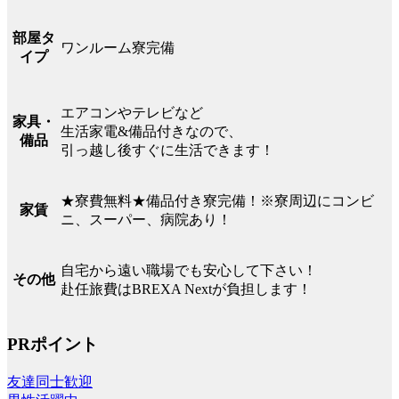
部屋タ
ワンルーム寮完備
イプ
エアコンやテレビなど
家具・
生活家電&備品付きなので、
備品
引っ越し後すぐに生活できます！
★寮費無料★備品付き寮完備！※寮周辺にコンビ
家賃
ニ、スーパー、病院あり！
自宅から遠い職場でも安心して下さい！
その他
赴任旅費はBREXA Nextが負担します！
PRポイント
友達同士歓迎