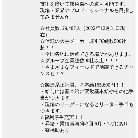
技術を磨いて技術職への道も可能です。
現場・業界のプロフェッショナルを目指し
てみませんか。
☆社員数129,487人（2022年12月31日現
在）
☆信頼の大手メーカー取引実績数500社
超！！
・全国各地に活躍できる場所があります。
☆グループ企業総数90社以上！！！
・さまざまなフィールドで活躍できるチャ
ンスも！？
☆製造系正社員、基本給165,600円！！
・給与には基本給に変動基本給やその他手
当がつきます。
・現場のリーダーになるとリーダー手当も
つきます。
☆福利厚生充実！！
・昇給・業績賞与(年2回 6月・12月)あり
・寮補助あり