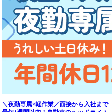
＼夜勤専属×軽作業／面接から入社まで