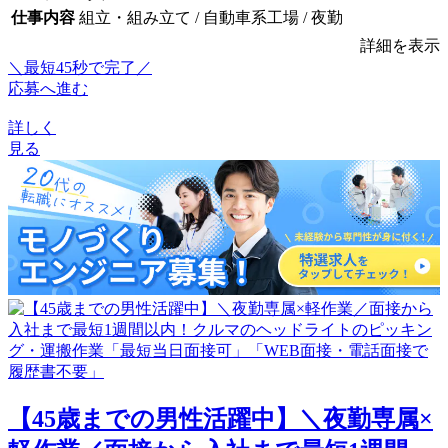
仕事内容
組立・組み立て / 自動車系工場 / 夜勤
詳細を表示
＼最短45秒で完了／
応募へ進む
詳しく
見る
【45歳までの男性活躍中】＼夜勤専属×