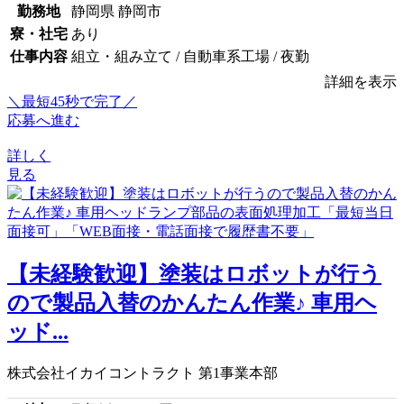
勤務地
静岡県 静岡市
寮・社宅
あり
仕事内容
組立・組み立て / 自動車系工場 / 夜勤
詳細を表示
＼最短45秒で完了／
応募へ進む
詳しく
見る
【未経験歓迎】塗装はロボットが行う
ので製品入替のかんたん作業♪ 車用ヘ
ッド...
株式会社イカイコントラクト 第1事業本部