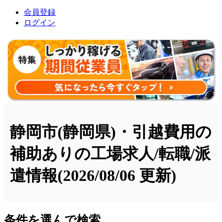
会員登録
ログイン
静岡市(静岡県)・引越費用の
補助ありの工場求人/転職/派
遣情報
(2026/08/06 更新)
条件を選んで検索