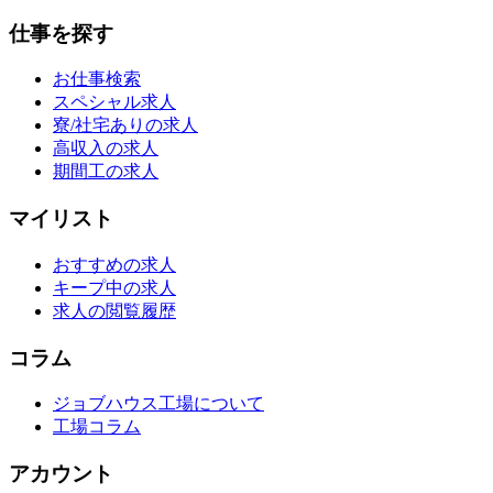
仕事を探す
お仕事検索
スペシャル求人
寮/社宅ありの求人
高収入の求人
期間工の求人
マイリスト
おすすめの求人
キープ中の求人
求人の閲覧履歴
コラム
ジョブハウス工場について
工場コラム
アカウント