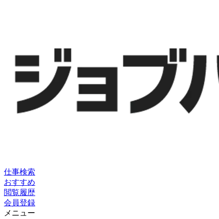
仕事検索
おすすめ
閲覧履歴
会員登録
メニュー