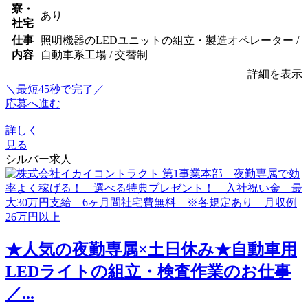
寮・
あり
社宅
仕事
照明機器のLEDユニットの組立・製造オペレーター /
内容
自動車系工場 / 交替制
詳細を表示
＼最短45秒で完了／
応募へ進む
詳しく
見る
シルバー求人
★人気の夜勤専属×土日休み★自動車用
LEDライトの組立・検査作業のお仕事
／...