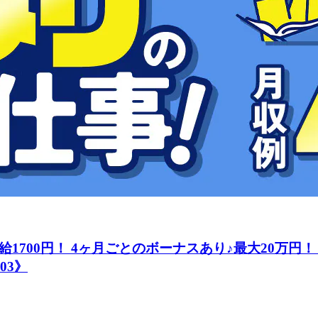
1700円！ 4ヶ月ごとのボーナスあり♪最大20万円
03》