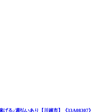
げる♪週払いあり【川越市】《33A08307》