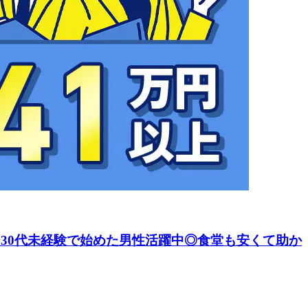
！ 30代未経験で始めた男性活躍中◎食堂も安くて助か