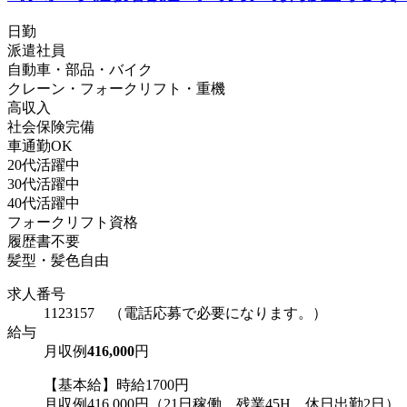
日勤
派遣社員
自動車・部品・バイク
クレーン・フォークリフト・重機
高収入
社会保険完備
車通勤OK
20代活躍中
30代活躍中
40代活躍中
フォークリフト資格
履歴書不要
髪型・髪色自由
求人番号
1123157 （電話応募で必要になります。）
給与
月収例
416,000
円
【基本給】時給1700円
月収例416,000円（21日稼働、残業45H、休日出勤2日）