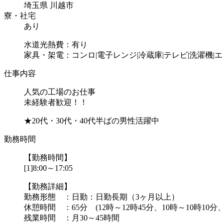
埼玉県 川越市
寮・社宅
あり
水道光熱費：有り
家具・架電：コンロ|電子レンジ|冷蔵庫|テレビ|洗濯機|
仕事内容
人気の工場のお仕事
未経験者歓迎！！
★20代・30代・40代半ばの男性活躍中
勤務時間
【勤務時間】
[1]8:00～17:05
【勤務詳細】
勤務形態 ：日勤：日勤長期（3ヶ月以上）
休憩時間 ：65分 (12時～12時45分、10時～10時10分、
残業時間 ：月30～45時間