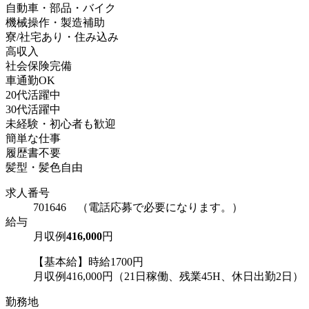
自動車・部品・バイク
機械操作・製造補助
寮/社宅あり・住み込み
高収入
社会保険完備
車通勤OK
20代活躍中
30代活躍中
未経験・初心者も歓迎
簡単な仕事
履歴書不要
髪型・髪色自由
求人番号
701646 （電話応募で必要になります。）
給与
月収例
416,000
円
【基本給】時給1700円
月収例416,000円（21日稼働、残業45H、休日出勤2日）
勤務地