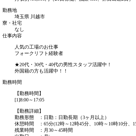
勤務地
埼玉県 川越市
寮・社宅
なし
仕事内容
人気の工場のお仕事
フォークリフト経験者
★20代・30代・40代の男性スタッフ活躍中！
外国籍の方も活躍中！！
勤務時間
【勤務時間】
[1]8:00～17:05
【勤務詳細】
勤務形態 ：日勤：日勤長期（3ヶ月以上）
休憩時間 ：65分(12時～12時45分、10時～10時10分、1
残業時間 ：月30～45時間