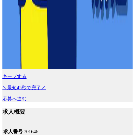
キープする
＼最短45秒で完了／
応募へ進む
求人概要
求人番号
701646