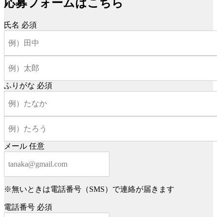
応募フォームはこちら
氏名
必須
ふりがな
必須
メール
任意
※無いときは電話番号（SMS）で連絡が届きます
電話番号
必須