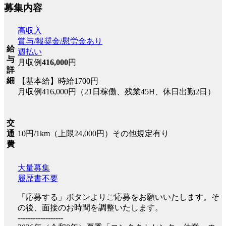
募集内容
高収入
賞与/報奨金/慰労金あり
給
週払い
与
月収例
416,000
円
詳
細
【基本給】時給1700円
月収例416,000円（21日稼働、残業45H、休日出勤2日）
交
10円/1km（上限24,000円）その他規定有り
通
費
大量募集
履歴書不要
「応募する」ボタンよりご応募をお願いいたします。そ
の後、面接のお時間を調整いたします。
------------------