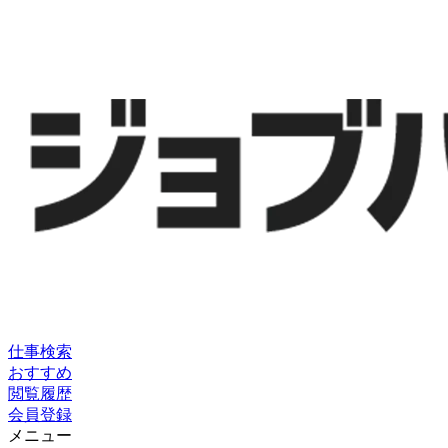
仕事検索
おすすめ
閲覧履歴
会員登録
メニュー