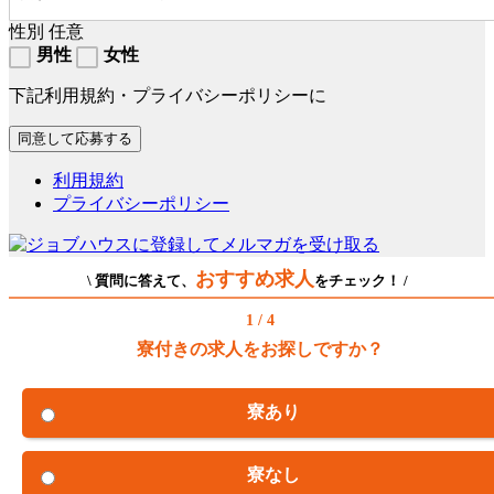
性別
任意
男性
女性
下記利用規約・プライバシーポリシーに
利用規約
プライバシーポリシー
おすすめ求人
\ 質問に答えて、
をチェック！ /
1 / 4
寮付きの求人をお探しですか？
寮あり
寮なし