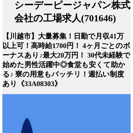
シーデーピージャパン株式
会社の工場求人(701646)
【川越市】大量募集！日勤で月収41万
以上可！高時給1700円！ 4ヶ月ごとのボ
ーナスあり♪最大20万円！ 30代未経験で
始めた男性活躍中◎食堂も安くて助か
る♪ 寮の用意もバッチリ！週払い制度
あり《33A08303》