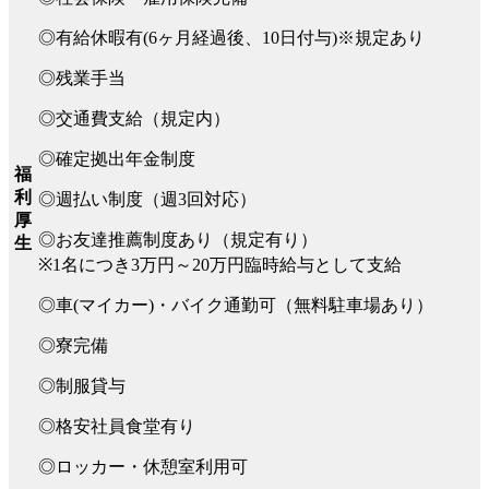
◎有給休暇有(6ヶ月経過後、10日付与)※規定あり
◎残業手当
◎交通費支給（規定内）
◎確定拠出年金制度
福
利
◎週払い制度（週3回対応）
厚
◎お友達推薦制度あり（規定有り）
生
※1名につき3万円～20万円臨時給与として支給
◎車(マイカー)・バイク通勤可（無料駐車場あり）
◎寮完備
◎制服貸与
◎格安社員食堂有り
◎ロッカー・休憩室利用可