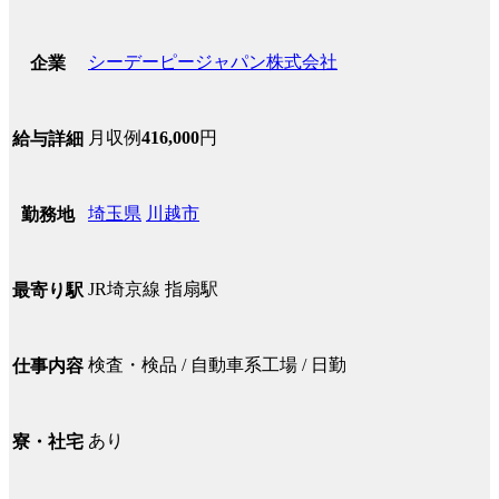
シーデーピージャパン株式会社
企業
月収例
416,000
円
給与詳細
埼玉県
川越市
勤務地
JR埼京線 指扇駅
最寄り駅
検査・検品 / 自動車系工場 / 日勤
仕事内容
あり
寮・社宅