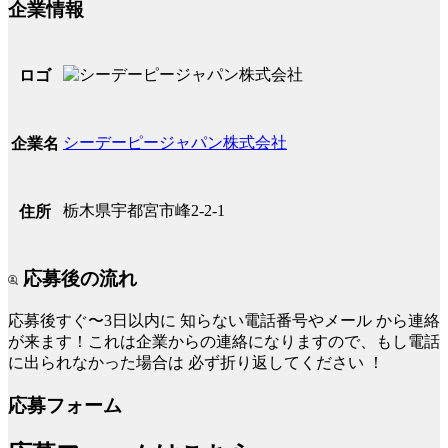
企業情報
ロゴ
シーデーピージャパン株式会社
企業名
栃木県宇都宮市峰2-2-1
住所
応募後の流れ
応募後すぐ〜3日以内に
知らない電話番号やメール
から連絡
が来ます！これは企業からの連絡になりますので、もし電話
に出られなかった場合は
必ず折り返してください
！
応募フォーム