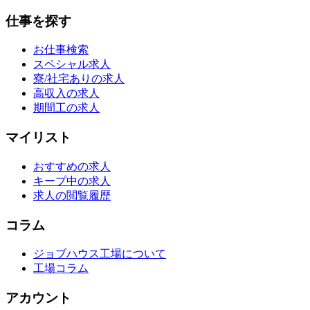
仕事を探す
お仕事検索
スペシャル求人
寮/社宅ありの求人
高収入の求人
期間工の求人
マイリスト
おすすめの求人
キープ中の求人
求人の閲覧履歴
コラム
ジョブハウス工場について
工場コラム
アカウント