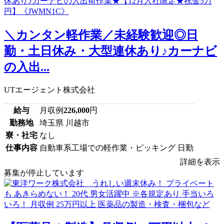
＼カンタン軽作業／未経験歓迎◎日
勤・土日休み・大型連休あり♪カーナビ
の入出...
UTエージェント株式会社
給与
月収例
226,000
円
勤務地
埼玉県 川越市
寮・社宅
なし
仕事内容
自動車系工場での軽作業・ピッキング 日勤
詳細を表示
募集が停止しています