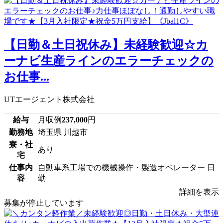
【日勤＆土日祝休み】未経験歓迎☆カ
ーナビ生産ラインのエラーチェックの
お仕事...
UTエージェント株式会社
給与
月収例
237,000
円
勤務地
埼玉県 川越市
寮・社
あり
宅
仕事内
自動車系工場での機械操作・製造オペレーター 日
容
勤
詳細を表示
募集が停止しています