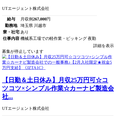
UTエージェント株式会社
給与
月収例
267,000
円
勤務地
埼玉県 川越市
寮・社宅
あり
仕事内容
機械系工場での軽作業・ピッキング 夜勤
詳細を表示
募集が停止しています
【日勤＆土日休み】月収25万円可☆コ
ツコツ×シンプル作業☆カーナビ製造会
社...
UTエージェント株式会社