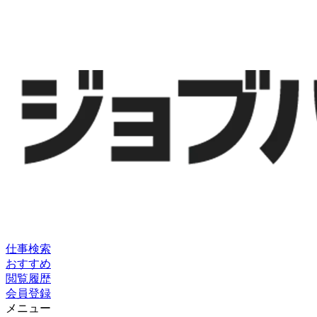
仕事検索
おすすめ
閲覧履歴
会員登録
メニュー