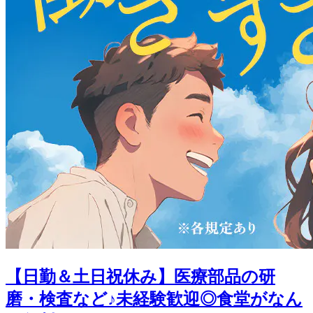
【日勤＆土日祝休み】医療部品の研
磨・検査など♪未経験歓迎◎食堂がなん