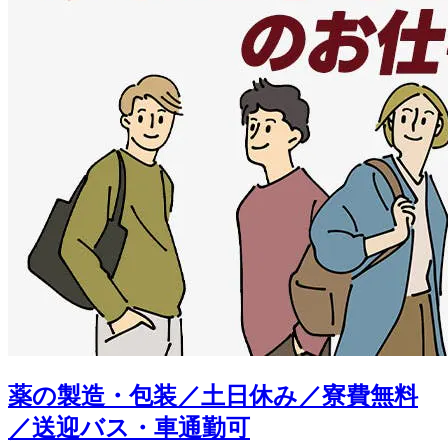
薬の製造・包装／土日休み／寮費無料
／送迎バス・車通勤可