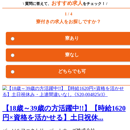
おすすめ求人
\ 質問に答えて、
をチェック！ /
1 / 4
寮付きの求人をお探しですか？
寮あり
寮なし
どちらでも可
【18歳～39歳の方活躍中!!】【時給1620
円×資格を活かせる】土日祝休...