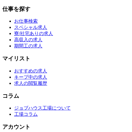
仕事を探す
お仕事検索
スペシャル求人
寮/社宅ありの求人
高収入の求人
期間工の求人
マイリスト
おすすめの求人
キープ中の求人
求人の閲覧履歴
コラム
ジョブハウス工場について
工場コラム
アカウント