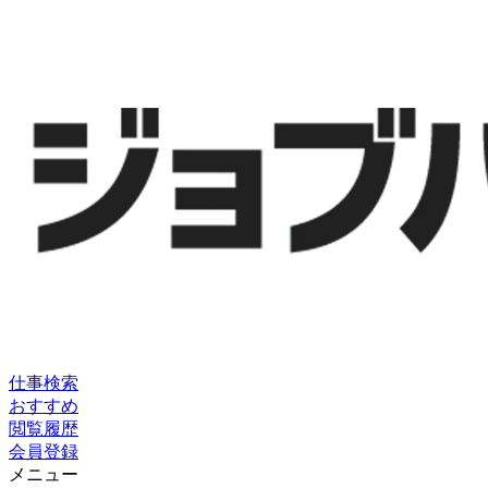
仕事検索
おすすめ
閲覧履歴
会員登録
メニュー