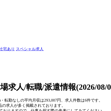
/社宅あり
スペシャル求人
場求人/転職/派遣情報
(2026/08
)・転勤なしの平均月収は293,007円、求人件数は6件です。
品の求人が多く掲載されております。
れておりますので、仕事を探す際の参考にしてみてください。