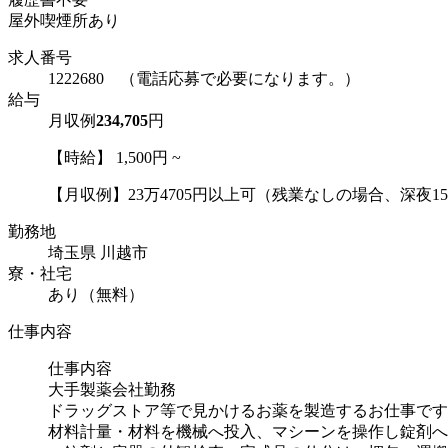
屋外喫煙所あり
求人番号
1222680 （電話応募で必要になります。）
給与
月収例
234,705
円
【時給】 1,500円 ~
【月収例】23万4705円以上可（残業なしの場合、深夜15h
勤務地
埼玉県 川越市
寮・社宅
あり（無料）
仕事内容
仕事内容
大手製薬会社勤務
ドラッグストア等で見かけるお薬を製造するお仕事です
材料計量・材料を機械へ投入、マシーンを操作し錠剤へ