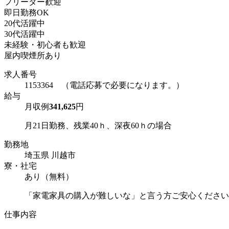
フリーター歓迎
即日勤務OK
20代活躍中
30代活躍中
未経験・初心者も歓迎
屋内喫煙所あり
求人番号
1153364 （電話応募で必要になります。）
給与
月収例
341,625
円
月21日勤務、残業40ｈ、深夜60ｈの場合
勤務地
埼玉県 川越市
寮・社宅
あり（無料）
「家電家具の購入が難しいな」と言う方ご安心ください
仕事内容