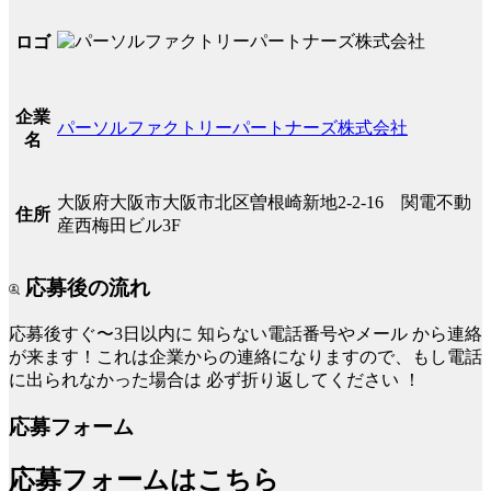
ロゴ
企業
パーソルファクトリーパートナーズ株式会社
名
大阪府大阪市大阪市北区曽根崎新地2-2-16 関電不動
住所
産西梅田ビル3F
応募後の流れ
応募後すぐ〜3日以内に
知らない電話番号やメール
から連絡
が来ます！これは企業からの連絡になりますので、もし電話
に出られなかった場合は
必ず折り返してください
！
応募フォーム
応募フォームはこちら