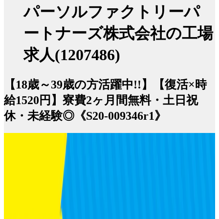
パーソルファクトリーパ
ートナーズ株式会社の工場
求人(1207486)
【18歳～39歳の方活躍中!!】【復活×時
給1520円】寮費2ヶ月間無料・土日祝
休・未経験◎《S20-009346r1》