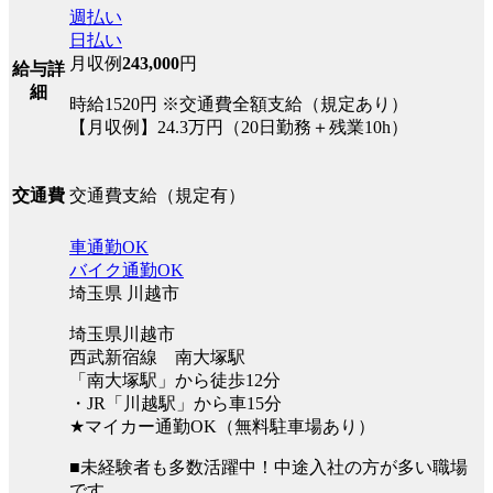
週払い
日払い
月収例
243,000
円
給与詳
細
時給1520円 ※交通費全額支給（規定あり）
【月収例】24.3万円（20日勤務＋残業10h）
交通費支給（規定有）
交通費
車通勤OK
バイク通勤OK
埼玉県 川越市
埼玉県川越市
西武新宿線 南大塚駅
「南大塚駅」から徒歩12分
・JR「川越駅」から車15分
★マイカー通勤OK（無料駐車場あり）
■未経験者も多数活躍中！中途入社の方が多い職場
です。