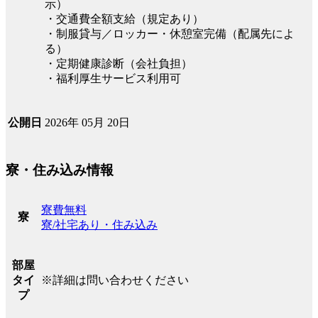
示）
・交通費全額支給（規定あり）
・制服貸与／ロッカー・休憩室完備（配属先によ
る）
・定期健康診断（会社負担）
・福利厚生サービス利用可
2026年 05月 20日
公開日
寮・住み込み情報
寮費無料
寮
寮/社宅あり・住み込み
部屋
※詳細は問い合わせください
タイ
プ