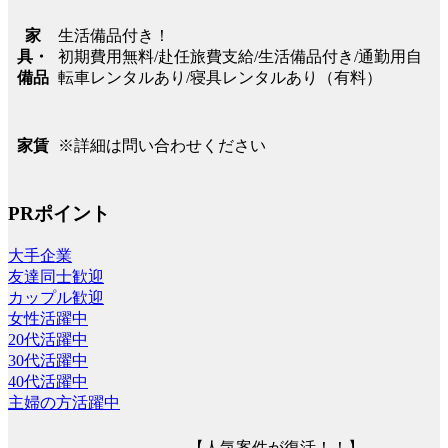
生活備品付き！
家
初期費用無料/赴任旅費支給/生活備品付き/通勤用自
具・
転車レンタルあり/寝具レンタルあり（有料）
備品
※詳細は問い合わせください
家賃
PRポイント
大手企業
友達同士歓迎
カップル歓迎
女性活躍中
20代活躍中
30代活躍中
40代活躍中
主婦の方活躍中
【人気案件が復活！！】