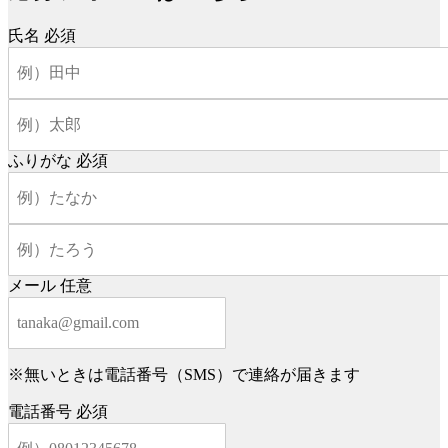
氏名
必須
ふりがな
必須
メール
任意
※無いときは電話番号（SMS）で連絡が届きます
電話番号
必須