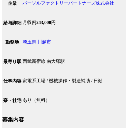
パーソルファクトリーパートナーズ株式会社
企業
月収例
243,000
円
給与詳細
埼玉県
川越市
勤務地
西武新宿線 南大塚駅
最寄り駅
家電系工場 / 機械操作・製造補助 / 日勤
仕事内容
あり（無料）
寮・社宅
募集内容