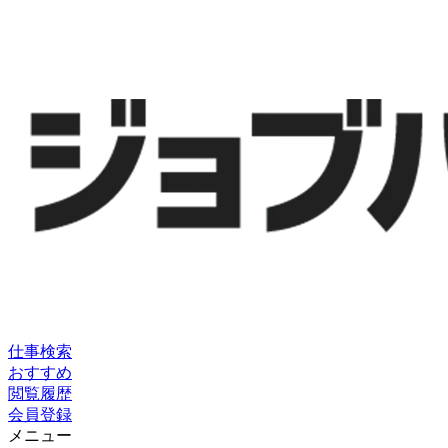
仕事検索
おすすめ
閲覧履歴
会員登録
メニュー