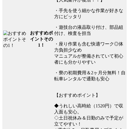
・手先を使う細かな作業が好きな
方にピッタリ
・遊技台の液晶取り付け、部品組
おすすめポ
付け、検査を担当
イントその
・座り作業も含む快適ワーク◎体
1！
力負担少なめ
マニュアルが整備されていて初心
者にも分かりやすい
・寮の初期費用＆2ヶ月分無料！自
転車レンタルで通勤も安心
【おすすめポイント】
◆うれしい高時給（1520円）で収
入面も安心。
◇土日祝休み＆日勤のみで予定が
立てやすい！