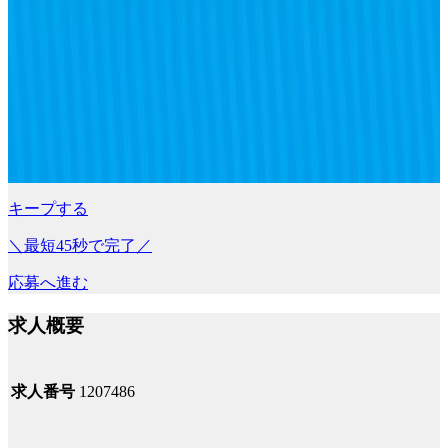
キープする
＼最短45秒で完了／
応募へ進む
求人概要
求人番号
1207486