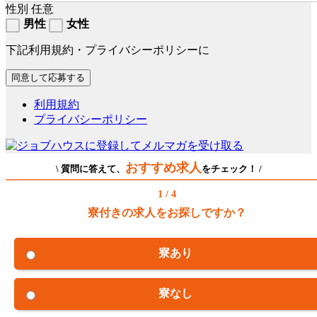
性別
任意
男性
女性
下記利用規約・プライバシーポリシーに
利用規約
プライバシーポリシー
おすすめ求人
\ 質問に答えて、
をチェック！ /
1 / 4
寮付きの求人をお探しですか？
寮あり
寮なし